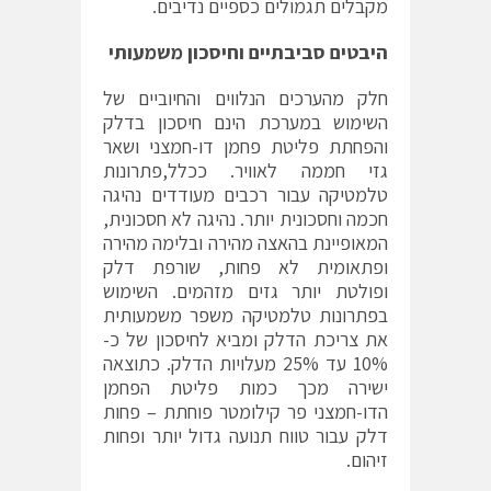
מקבלים תגמולים כספיים נדיבים.
היבטים סביבתיים וחיסכון משמעותי
חלק מהערכים הנלווים והחיוביים של
השימוש במערכת הינם חיסכון בדלק
והפחתת פליטת פחמן דו-חמצני ושאר
גזי חממה לאוויר. ככלל,פתרונות
טלמטיקה עבור רכבים מעודדים נהיגה
חכמה וחסכונית יותר. נהיגה לא חסכונית,
המאופיינת בהאצה מהירה ובלימה מהירה
ופתאומית לא פחות, שורפת דלק
ופולטת יותר גזים מזהמים. השימוש
בפתרונות טלמטיקה משפר משמעותית
את צריכת הדלק ומביא לחיסכון של כ-
10% עד 25% מעלויות הדלק. כתוצאה
ישירה מכך כמות פליטת הפחמן
הדו-חמצני פר קילומטר פוחתת – פחות
דלק עבור טווח תנועה גדול יותר ופחות
זיהום.