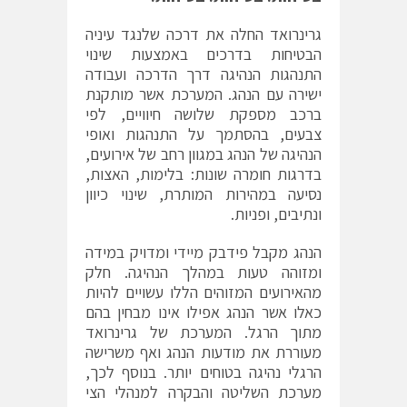
גרינרואד החלה את דרכה שלנגד עיניה
הבטיחות בדרכים באמצעות שינוי
התנהגות הנהיגה דרך הדרכה ועבודה
ישירה עם הנהג. המערכת אשר מותקנת
ברכב מספקת שלושה חיוויים, לפי
צבעים, בהסתמך על התנהגות ואופי
הנהיגה של הנהג במגוון רחב של אירועים,
בדרגות חומרה שונות: בלימות, האצות,
נסיעה במהירות המותרת, שינוי כיוון
ונתיבים, ופניות.
הנהג מקבל פידבק מיידי ומדויק במידה
ומזוהה טעות במהלך הנהיגה. חלק
מהאירועים המזוהים הללו עשויים להיות
כאלו אשר הנהג אפילו אינו מבחין בהם
מתוך הרגל. המערכת של גרינרואד
מעוררת את מודעות הנהג ואף משרישה
הרגלי נהיגה בטוחים יותר. בנוסף לכך,
מערכת השליטה והבקרה למנהלי הצי