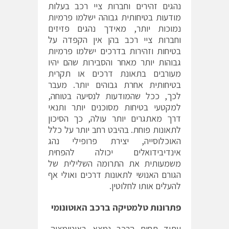
נהגים זהירים וחברות ציי רכב בעלות
מודעות בטיחותית גבוהה ישלמו פרמיות
נמוכות יותר, מאידך נהגים פזיזים
וחברות ציי רכב בהן אין הקפדה על
בטיחות וזהירות בדרכים ישלמו פרמיות
גבוהות יותר מאחר והסבירות שהם יהיו
מעורבים בתאונת דרכים או תקרית
בטיחותית אחרת גבוהים יותר. מעבר
לכך, ככל שהמודעות לנסיעה בטוחה,
למקטעי בטיחות מסוכנים יותר ותנאי
דרך מאתגרים יותר עולה, כך הסיכון
לתאונות פוחת. בהיבט רחב יותר על כלל
האוכלוסייה, יצירת פרופילי נהג
אינדיבידואלים יכולה להפחית
משמעותית את התרומה השלילית של
הגורם האנושי לתאונות דרכים ואולי אף
להעלים אותו לחלוטין.
פתרונות טלמטיקה ברכב האוטונומי
עתיד תחום הרכב נמצא באוטומציה,