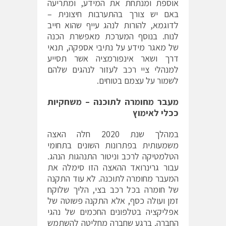
אוספת ומנתחת את המידע, ומתריעה
באם יש צורך בהתערבות חיצונית –
לדוגמא, להורות לנהג עייף שהוא חייב
לנוח. בנוסף המערכת מאפשרת הכנה
של מאגר מידע על נתיבי אספקה, תנאי
דרך ושאר אינפורמציה אשר תסייע
למנהלי ציי רכב לעזור לנהגים שלהם
לשמור על עצמם בטוחים.
מעבר מחומרה לתוכנה – משחקיות
ככלי לאימוץ
במהלך שנת 2020 חלה האצה
משמעותית בפתרונות השונים בתחומי
הטלמטיקה לרכב וניטור התנהגות הנהג.
עבור גרינרואד ההאצה הזו סימלה את
המעבר מחומרה לתוכנה. לא עוד התקנה
של חומרה בכל רכב בצי, הליך שלוקח
זמן ועולה כסף, אלא התקנה פשוטה של
אפליקציה בטלפונים החכמים של נהגי
החברה. ברגע שחברה מחליטה להשתמש