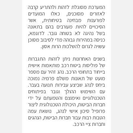
המערכת מסוגלת לזהות ולהתריע קרבה
לאזורים מסוכנים, כאלו המועדים
לפורענות מבחינה בטיחותית, אשר
הסיכויים להיות מעורבים בהם בתאונה
בשל נהיגה לא בטוחה גובר. לדוגמא,
כניסה במהירות גבוהה מדי לסיבוב מסוכן
עשויה לגרום להשלכות הרות אסון.
בשנים האחרונות ניתן לזהות התגברות
של פוליסות ביטוח רכב מותאמות אישית
בייחוד בתחומי הרכב. נהג זהיר עם מספר
מועט של תאונות משלם פרמיה נמוכה
ביחס לנהג שביצע עבירות תנועה בעבר.
עם השימוש ההולך וגובר בפיתוחים
הטכנולוגיים ואימוצם והטמעתם על ידי
חברות הביטוח, היכולת הטכנולוגית ליצור
פרופיל סיכון אישי לנהג, נושאת עמה
הטבות רבות עבור חברות הביטוח, הנהגים
וחברות ציי הרכב.