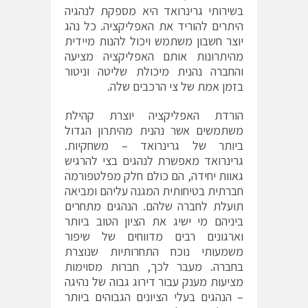
בשירותי גרינרואד היא מספקת לנהגיה
היתרים להוריד את האפליקציה. כל נהג
יוצר חשבון משתמש ויכול להנות מיידית
מהיתרונות אותם האפליקציה מציעה
והחברה נהנית מיכולת שליטה וניטור
בזמן אמת של צי הרכבים שלה.
הורדת האפליקציה יוצרת קהילת
משתמשים אשר נהנית מהיתרון הגדול
ביותר של גרינרואד – משחקיות.
גרינרואד מאפשרת לנהגים בצי להרגיש
גאוות יחידה, הם כולם חלק מפלטפורמה
חברתית בטיחותית המגנה עליהם ומביאה
תועלת לחברה שלהם. הנהגים מתחרים
ביניהם מי ישיג את הציון הטוב ביותר
וארגונים רבים מדווחים של שיפור
משמעותי נוכח התחרותיות שנוצרת
בחברה. מעבר לכך, חברות מסוימות
מציעות מענק עבור דירוג גבוה של נהיגה
– הנהגים בעלי הציונים הגבוהים ביותר