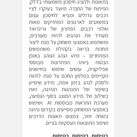
בתאונות ולהציג חיסכון משמעותי בדלק.
הפיתוח של החברה מיועד בעיקרו לציי
רכבים גדולים ומביא לחיסכון עצום
במשאבים לארגונים המחזיקים מאות
ואלפי רכבים. הפתרון של גרינרואד
מעודד את הנהגים להיות מעורבים,
ומשתמש באמצעי משחוק על מנת ליצור
תחרות בריאה בקהילת משתמשים
המתחרים – מיהו הנהג הנוהג באופן
הבטוח ביותר. הפתרונות מבוססי
אפליקציה, עושים שימוש בחיישנים
הקייימים בטלפון החכם על מנת לזהות
ולספק לנהג בזמן אמת, מידע שיסייע
בשיפור של התנהגות הנהיגה, זאת
בשילוב של מידע המוצג בסוף הנסיעה,
מערכת התראות מבוססות AI ושימוש
באמצעי המשחוק מסייעים בקידום נהיגה
בטוחה יותר, צמצום תאונות הדרכים
ושיפור התוצאות העסקיות בציים.
בטיחות. בטיחות. בטיחות.