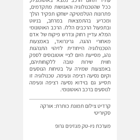
ככל שהטכנולוגיה והאנושות מתקדמים,
פתרונות הטלמטיקה ישחקו תפקיד הולך
ומכריע בהתמצאות במרחב, בניווט
ובתפעול הרכבים הללו. הרכב האוטונומי
המלא עדיין רחוק ונדרש פיקוח של אדם
מאחורי ההגה. גרינרואד, באמצעות
הטכנולוגיה הייחודית לזיהוי התנהגות
נהג, מסייעת היום לציי אוטובוסים לספק
חווית שירות טובה ללקוחותיהם,
באמצעות שמירה על בטיחות הנוסעים
וקיום נסיעה רציפה ונעימה. טכנולוגיה זו
תסייע גם בוידוא נסיעה רציפה ונעימה
לנוסעים ברכב האוטונומי.
קרדיט צילום תמונת כותרת: אורקה
סקיוריטי
מערכת ניו-טק מגזינים גרופ