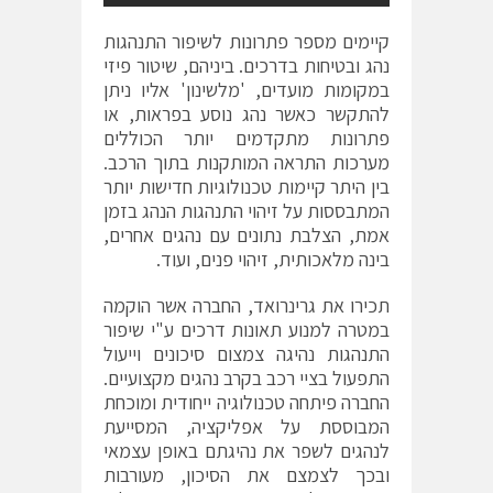
קיימים מספר פתרונות לשיפור התנהגות
נהג ובטיחות בדרכים. ביניהם, שיטור פיזי
במקומות מועדים, 'מלשינון' אליו ניתן
להתקשר כאשר נהג נוסע בפראות, או
פתרונות מתקדמים יותר הכוללים
מערכות התראה המותקנות בתוך הרכב.
בין היתר קיימות טכנולוגיות חדישות יותר
המתבססות על זיהוי התנהגות הנהג בזמן
אמת, הצלבת נתונים עם נהגים אחרים,
בינה מלאכותית, זיהוי פנים, ועוד.
תכירו את גרינרואד, החברה אשר הוקמה
במטרה למנוע תאונות דרכים ע"י שיפור
התנהגות נהיגה צמצום סיכונים וייעול
התפעול בציי רכב בקרב נהגים מקצועיים.
החברה פיתחה טכנולוגיה ייחודית ומוכחת
המבוססת על אפליקציה, המסייעת
לנהגים לשפר את נהיגתם באופן עצמאי
ובכך לצמצם את הסיכון, מעורבות