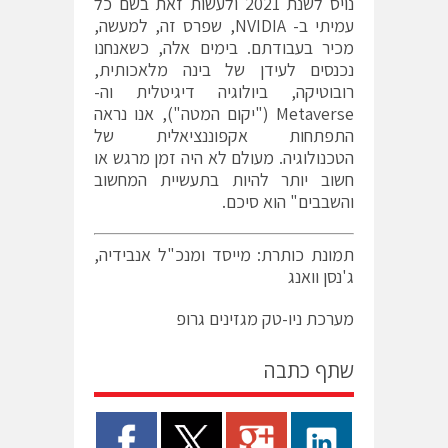
נויס לשנת 2021 ולעשות זאת בשם כל
עמיתי ב- NVIDIA, שפרס זה, למעשה,
מכיר בעבודתם. בימים אלה, כשאנחנו
נכנסים לעידן של בינה מלאכותית,
רובוטיקה, ביולוגיה דיגיטלית וה-
Metaverse ("יקום המטה"), אנו נראה
התפתחות אקפוננציאלית של
הטכנולוגיה. מעולם לא היה זמן מרגש או
חשוב יותר להיות בתעשיית המחשוב
והשבבים" הוא סיכם.
תמונת כותרת: מייסד ומנכ"ל אנבידיה,
ג'נסן וואנג
מערכת ניו-טק מגזינים גרופ
שתף כתבה