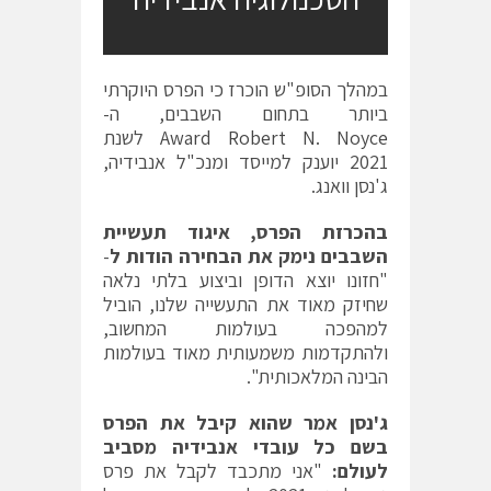
במהלך הסופ"ש הוכרז כי הפרס היוקרתי
ביותר בתחום השבבים, ה-
Award Robert N. Noyce
לשנת
2021 יוענק למייסד ומנכ"ל אנבידיה,
ג'נסן וואנג.
בהכרזת הפרס, איגוד תעשיית
השבבים נימק את הבחירה הודות ל
-
"חזונו יוצא הדופן וביצוע בלתי נלאה
שחיזק מאוד את התעשייה שלנו, הוביל
למהפכה בעולמות המחשוב,
ולהתקדמות משמעותית מאוד בעולמות
הבינה המלאכותית".
ג'נסן אמר שהוא קיבל את הפרס
בשם כל עובדי אנבידיה מסביב
לעולם:
"אני מתכבד לקבל את פרס