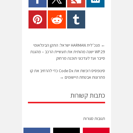
←
מנכ״לית HARMAN ישראל: התקן הבינלאומי
WP.29 ישנה מהותית את תעשיית הרכב – מהגנת
סייבר ועד לעדכוני תוכנה מרחוק
סינופסיס רוכשת את Code Dx כדי להרחיב את קו
פתרונות אבטחת היישומים
→
כתבות קשורות
תגובות סגורות