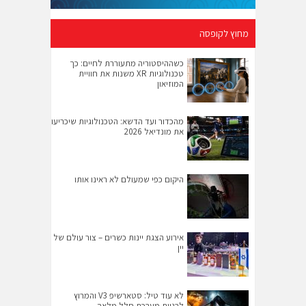
מחוץ לקופסה
כשההיסטוריה מתעוררת לחיים: כך
טכנולוגיות XR משנות את חוויית
המוזיאון
מהכדור ועד הדשא: הטכנולוגיות שיכריעו
את מונדיאל 2026
היקום כפי שמעולם לא ראינו אותו
אירוע הצגת יינות כשרים – צור עולם של
יין
לא עוד טיל: סטארשיפ V3 והמרוץ
לבניית מערכת חלל מלאה