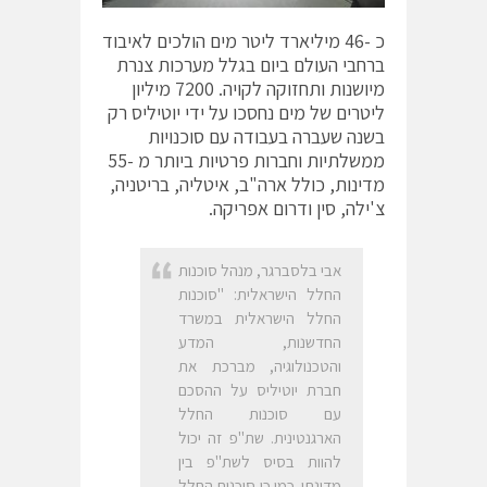
כ -46 מיליארד ליטר מים הולכים לאיבוד
ברחבי העולם ביום בגלל מערכות צנרת
מיושנות ותחזוקה לקויה. 7200 מיליון
ליטרים של מים נחסכו על ידי יוטיליס רק
בשנה שעברה בעבודה עם סוכנויות
ממשלתיות וחברות פרטיות ביותר מ -55
מדינות, כולל ארה"ב, איטליה, בריטניה,
צ'ילה, סין ודרום אפריקה.
אבי בלסברגר, מנהל סוכנות
החלל הישראלית: "סוכנות
החלל הישראלית במשרד
החדשנות, המדע
והטכנולוגיה, מברכת את
חברת יוטיליס על ההסכם
עם סוכנות החלל
הארגנטינית. שת"פ זה יכול
להוות בסיס לשת"פ בין
מדינתי. כמו כן סוכנות החלל