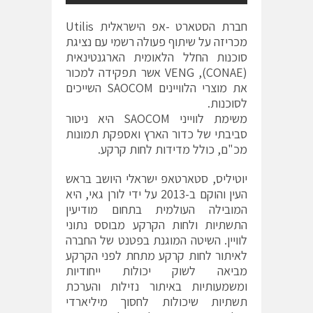
חברת הסטארט -אפ הישראלית Utilis
מכריזה על שיתוף פעולה רשמי עם נציגת
סוכנות החלל הלאומית הארגנטינאית
(CONAE), VENG אשר תפקידה למכור
את מוצרי הלוויינים SAOCOM השייכים
לסוכנות.
משימת לווייני SAOCOM היא ניטור
סביבתי של כדור הארץ ואספקת תמונות
מכ"ם, כולל מדידות לחות קרקע.
יוטיליס, סטארטאפ ישראלי היושב בראש
העין והוקם ב-2013 על ידי לורן גאי, היא
המובילה העולמית בתחום מודיעין
התשתיות ולחות הקרקע מבוסס נתוני
לוויין. השיטה המוגנת בפטנט של החברה
לאיתור לחות קרקע מתחת לפני הקרקע
מביאה לשוק יכולות ייחודיות
ומשמעותיות באיתור נזילות והערכת
תשתיות שיכולות לחסוך מיליארדי