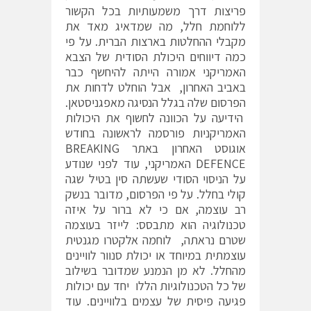
פריצות דרך משמעותיות בכל הקשור
ללוחמת חלל, מה שמדאיג מאד את
מקבלי ההחלטות בארצות הברית. על פי
כמה דיווחים היכולת הסודית של הצבא
האמריקני אמורה הייתה להיחשף כבר
באביב האחרון, אבל הוחלט לדחות את
הפרסום שלה בגלל הנסיגה מאפגניסטאן.
הידיעה על הכוונה לחשוף את היכולות
האמריקניות פורסמה לראשונה בחודש
אוגוסט האחרון באתר BREAKING
DEFENCE האמריקני, עוד לפני שנודע
על הניסוי הסודי שעשתה סין בטיל שגה
קולי בחלל. על פי הפרסום, מדובר בנשק
רב עוצמה, אם כי לא ברור על איזה
טכנולוגיה הוא מתבסס: לייזר בעוצמה
שטרם נראתה, לוחמה אלקטרו מגנטית
עוצמתית במיוחד או יכולת סנוור לוויינים
מהחלל. לא מן הנמנע שמדובר בשילוב
של כל הטכנולוגיות הללו יחד עם יכולות
פגיעה פיסית של עצמים בלוויינים. עוד