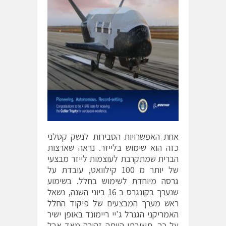
אחת האפשרויות הסבירות לנשק קטלני
כזה הוא שימוש בלייזר. נראה שארצות
הברית שמתקרבת לעוצמות לייזר מבצעי
של יותר מ 100 קילוואט, עובדת על
גרסה מיוחדת לשימוש בחלל. בשימוע
שנערך בקונגרס ב 16 ביוני השנה, נשאל
ראש מערך המבצעים של פיקוד החלל
האמריקני הגנרל ג'יי ריימונד באופן ישיר
על כך. תשובתו הייתה זהירה מאד אבל