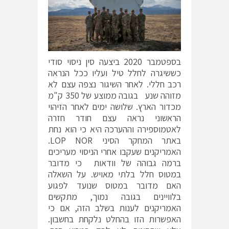
בספטמבר 2020 ביצעה סין ניסוי סודי
כששיגרה לחלל טיל ועליו ככל הנראה
רכב חללי. לאחר השיגור נצפה עצם לא
מזוהה שנע בגובה ממוצע של 350 ק"מ
מכדור הארץ. שלושה ימים לאחר הזיהוי
הראשוני נראה עצם חודר חזרה
לאטמוספירה וההערכה היא כי הוא נחת
באתר המחקר הסיני LOP NOR.
האמריקנים שעקבו אחרי הניסוי מעריכים
ברמה גבוהה של וודאות כי מדובר
במטוס חלל בלתי מאויש. על השאלה
האם מדובר במטוס שנועד לפגוע
בלוויינים בגובה נמוך, מתקשים
האמריקנים לענות בשלב הזה, אם כי
האפשרות הזו בהחלט נלקחת בחשבון.