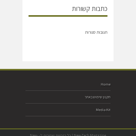
כתבות קשורות
תגובות סגורות
Home
תקנון שימוש באתר
Media Kit
New-Tech Magazine | כל הזכויות שמורות ל- New-