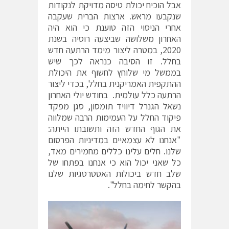
אבל הוכיח יכולת טיסה מדויקת לנקודות
שנקבעו מראש. ארצות הברית שעקבה
אחרי הניסוי הזה טוענת כי הוא היה
האחרון משלושה שביצעה רוסיה בשנת
2020, במטרה ליצור מימד הרתעה חדש
בחלל. זו הסיבה כנראה לכך שיש
בממשל מי שלוחץ לחשוף את היכולת
ההתקפית האמריקנית בחלל, בכדי ליצור
הרתעה כלל עולמית. בחודש יולי האחרון
נשאל הגנרל דיוויד תומסון, סגן מפקד
פיקוד החלל על העמימות הרבה שמלווה
את הגוף החדש הזה ותשובתו הייתה:
"אנחנו לא עצמאיים במדיניות הפרסום
שלנו. חלים עלינו כללים מחמירים מאד,
כל שאני יכול הוא כי אנחנו בפתחו של
שלב חדש ביכולות האסטרטגיות שלנו
בהקשר לחימה בחלל".