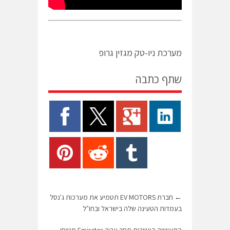
מערכת ניו-טק מגזין גרופ
שתף כתבה
←
חברת EV MOTORS תטמיע את מערכות ג'נסל
בעמדות הטעינה שלה בישראל ובחו"ל