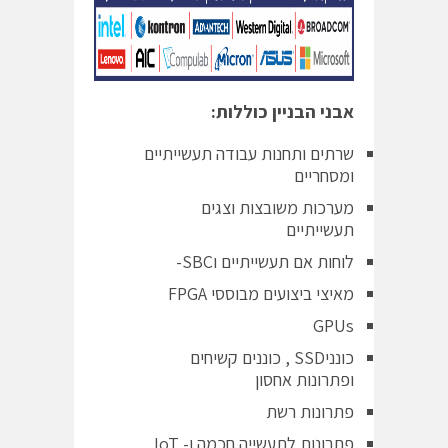
אבני הבניין כוללות:
שרתים ותחנות עבודה תעשייתיים
ומסחריים
מערכות משובצות וצגים
תעשייתיים
לוחות אם תעשייתיים וSBC-
מאיצי ביצועים מבוססי FPGA
GPUs
כונניSSD , כוננים קשיחים
ופתרונות אחסון
פתרונות רשת
פתרונות לתעשייה חכמה ו- IoT