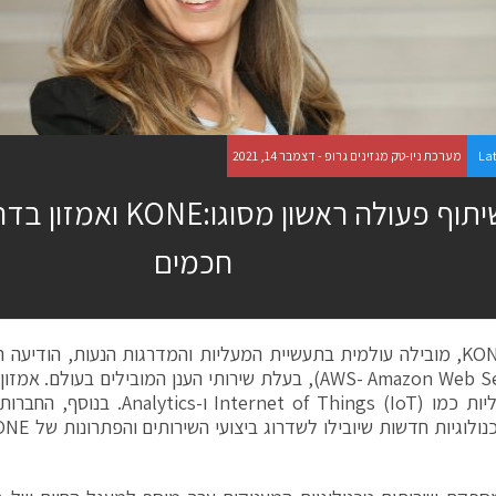
La
מערכת ניו-טק מגזינים גרופ - דצמבר 14, 2021
שיתוף פעולה ראשון מסוגו:
חכמים
חברת KONE, מובילה עולמית בתעשיית המעליות והמדרגות הנעות, הודיע
ענן גלובליות כמו rnet of Things (IoT