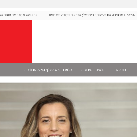
OpenAI מרחיבה את פעילותה בישראל; אברא הוסמכה כשותפת
אראסאל ממנה את עופר אליקים 
רשמית
ו
צור קשר
כנסים ותערוכות
מנוע חיפוש לענף האלקטרוניקה