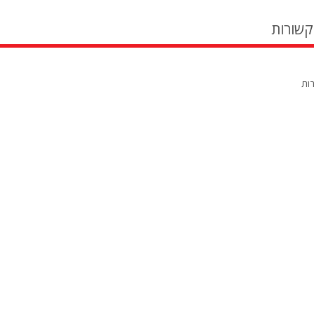
קשורות
רות