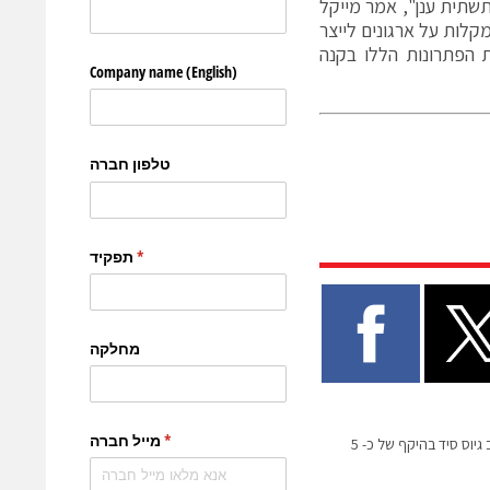
 פתרונות בנייה חכמים שפותחו עם השירותים שלנו באמזון הכוללים IoT ותשתית ענן", אמר מייקל
ושירותי בקרה באמזון, "יכולות IoT של אמזון מקלות על ארגונים לייצר
 הפתרונות הללו בקנה
סקרינז לייב השלימה סבב גיוס סיד בהיקף של כ- 5