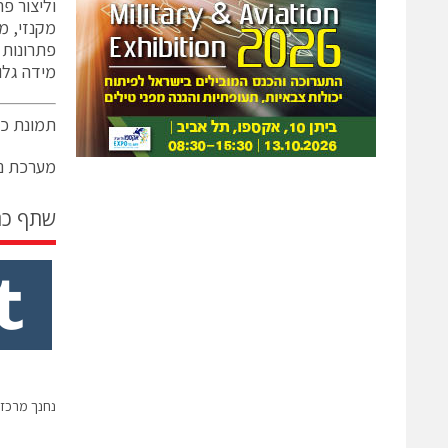
פתרונות 
מידה גלוב
תמונת כו
מערכת ני
שתף כ
נחנך מרכז מ