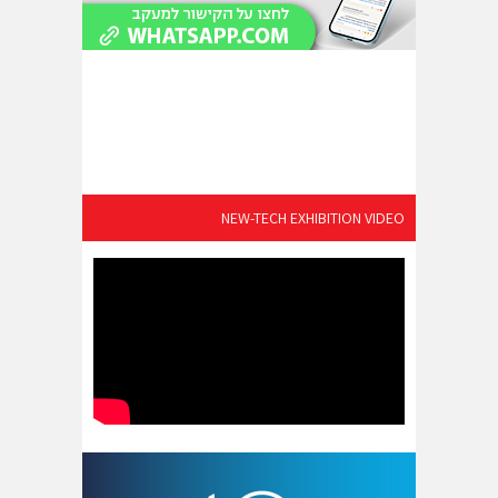
NEW-TECH EXHIBITION VIDEO