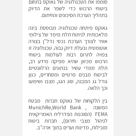
סומפו את הטכנולוגיה של גאוקס בתחום
ביטוחי הרכוש כדי לשפר את הדיוק
בתהליך הערכת הסיכונים והחיתום.
גאוקס פיתחה טכנולוגיה מבוססת בינה
מלאכותית לניתוח תלת מימד של צילומי
אוויר לצורך הערכת נכסי נדל"ן בצורה
אוטומטית ובעלת דיוק גבוה. טכנולוגיה זו
צפויה לתרום רבות לעולמות ביטוחי
הרכוש מכיוון שהיא מפיקה מידע רב,
תלת ממדי עשיר בנתונים הרלוונטיים
לביטוח מבנים פרטיים ומסחריים, כגון
גודל גג המבנה, סוג הגג, מצבו ושיפועו
וכך הלאה.
בין הלקוחות של גאוקס חברות מבטח
המשנה MunichRe,World Bank ,
FEMA (הסוכנות הפדרלית האמריקאית
לניהול מצבי חירום), חברות ביטוח
מובילות, מדינות וערים בתוך ארה"ב.