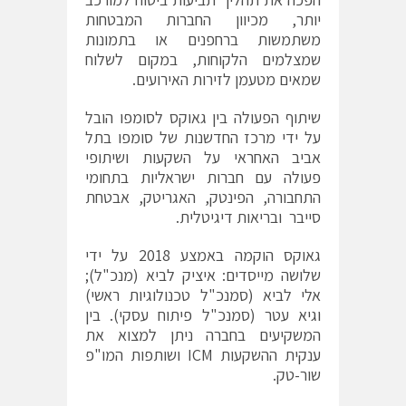
יותר, מכיוון החברות המבטחות
משתמשות ברחפנים או בתמונות
שמצלמים הלקוחות, במקום לשלוח
שמאים מטעמן לזירות האירועים.
שיתוף הפעולה בין גאוקס לסומפו הובל
על ידי מרכז החדשנות של סומפו בתל
אביב האחראי על השקעות ושיתופי
פעולה עם חברות ישראליות בתחומי
התחבורה, הפינטק, האגריטק, אבטחת
סייבר ובריאות דיגיטלית.
גאוקס הוקמה באמצע 2018 על ידי
שלושה מייסדים: איציק לביא (מנכ"ל);
אלי לביא (סמנכ"ל טכנולוגיות ראשי)
וגיא עטר (סמנכ"ל פיתוח עסקי). בין
המשקיעים בחברה ניתן למצוא את
ענקית ההשקעות ICM ושותפות המו"פ
שור-טק.