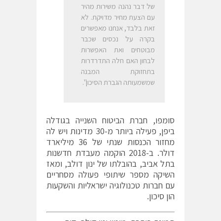
של דבר נהנה משירות מהיר
עם הצעת מחיר מדויקת. לא
זאת בלבד, אנחנו מאפשרים
בקרה על נכסים שכבר
מבוטחים ואת האפשרות
לבחון האם חלה התדרדרות
בתחזוקת המבנה
שמשמעותה הגברת הסיכון".
סומפו, חברת הביטוח השנייה בגודלה
ביפן, פעילה ביותר מ-30 מדינות ויש לה
מחזור הכנסות שנתי של 36 מיליארד
דולר. ב-2018 הוקמה מעבדת חדשנות
בתל אביב, בהובלתו של ינון דולב, ומאז
השיקה מספר שיתופי פעולה מסחריים
עם חברות טכנולוגיה ישראליות והשקעות
הון סיכון.