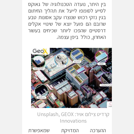
בין היתר, נועדה הטכנולוגיה של גאוקס
לסייע לסומפו לייעל את תהליך החיתום
בגין נזקי רכוש שנוצרו עקב אסונות טבע
שרובם הם פועל יוצא של שינויי אקלים
דרסטיים שהפכו ליותר שכיחים בעשור
האחרון, כולל ביפן עצמה.
קרדיט צילום אויר: Unsplash, GEOX
Innovations
ההערכה המדויקת שמאפשרת