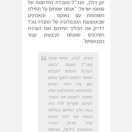
ינון דולב, מנכ"ל מעבדת החדשנות של
סומפו ישראל: "אנחנו שמחים על תחילת
השותפות עם גאוקס ומאמינים
שבאמצעות הטכנולוגיה של החברה נוכל
לדייק את תהליך החיתום ואת הערכת
הסיכונים שאנחנו מבצעים עבור
המבוטחים".
איציק לביא, מייסד-שותף
ומנכ"ל גאוקס: "ביצוע
הערכת סיכונים למבנים
יאפשר לסומפו לשקף באופן
הוגן את רמת הסיכון
למבוטחים. הטכנולוגיה שלנו
חוסכת לסומפו את הצורך
לשלוח סוקרים לכל בית
בעת הליך החיתום בעלויות
גבוהות ואף לתת הצעת
מחיר מדויק בצורה
אוטומטית ללקוח, שבסופו