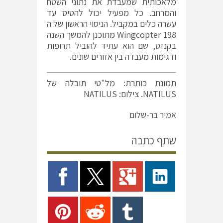
מלאכותית שמעבדת את נתוני השטח
והמרחב. כל מפעיל יכול להטיס עד
עשרה כלים במקביל. הניסוי הראשון של ה
Wingcopter 198 מתוכנן להמשך השנה
בקנזס, שם הוא עתיד להוביל תרופות
ודגימות מעבדה בין אזורים שונים.
תמונת כותרת: מל"טי תובלה של
NATILUS. צילום: NATILUS
אמיר בר-שלום
שתף כתבה