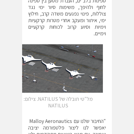
ספינות בלב ים, העברת מטען בין ספינה
לחוף ולהיפך, משימות סיור ימי נגד
צוללות, פינוי נפגעים משדה קרב, חילוץ
ימי, איתור ומעקב אחרי מטרות קרקעיות
וימיות וסיוע קרוב לכוחות קרקעיים
וימיים.
מל"טי תובלה של NATILUS. צילום:
NATILUS
"החיבור שלנו עם Malloy Aeronautics
יאפשר לנו ליצור פלטפורמה יציבה