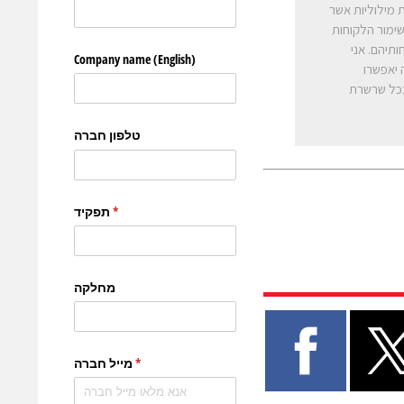
 תקשורות מילוליות אשר
שימור הלקוחות
ותיהם. אני
יל אותה יאפשרו
Ask יבטיחו כי אף אחד בכל שרשרת