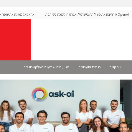
OpenAI מרחיבה את פעילותה בישראל; אברא הוסמכה כשותפת
אראסאל ממנה את עופר אליקים
S רשמית
ו
צור קשר
כנסים ותערוכות
מנוע חיפוש לענף האלקטרוניקה