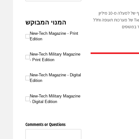
גילת קיבלה הזמנה בהיקף של למעלה מ-10 מיליון
דולר מאינטגרטור גלובלי Tier-1 של מערכות תעופה וחלל
ר במטוסים