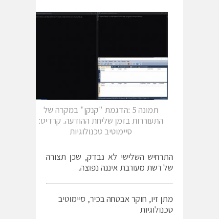
תמונה 5 :הדגמת "קנקן" במקרה של
התעוררות בזמן שליחת ההודעה. קרדיט:
סיימוטיב טכנולוגיות
התרחיש השלישי לא נבדק, שכן תצורה
של רשת מעורבת איננה נפוצה.
מתן זיו, חוקר אבטחה בכיר, סיימוטיב
טכנולוגיות