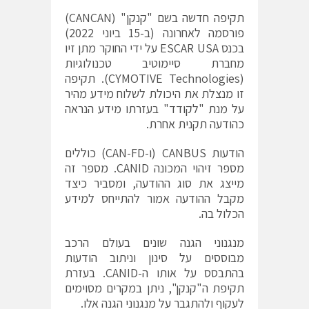
תקיפה חדשה בשם "קנקן" (CANCAN)
פורסמה לאחרונה (ב-15 ביוני 2022)
בכנס ESCAR USA על ידי החוקר מתן זיו
מחברת סיימוטיב טכנולוגיות
(CYMOTIVE Technologies). תקיפה
זו מנצלת את היכולת לשלוח מידע מהיר
על מנת "לקודד" בעזרתו מידע הנראה
כהודעה תקנית אחרת.
הודעות CANBUS (ו-CAN-FD) כוללים
מספר זיהוי המכונה CANID. מספר זה
מייצג את סוג ההודעה, ומסביר כיצד
מקבל ההודעה אמור להתייחס למידע
הכלול בה.
מנגנוני הגנה שונים בעולם הרכב
מבוססים על סינון וניתוב הודעות
בהתבסס על אותו ה-CANID. בעזרת
תקיפת ה"קנקן", ניתן במקרים מסוימים
לעקוף ולהתגבר על מנגנוני הגנה אלו.