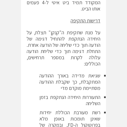
המקודד תמיד ביט איטי ל-4 פעמים
אותו הביט.
דרישות התקיפה
על מנת שתקיפת ה"קנקן" תצלח, על
היחידה הנתקפת להתחיל דגימה של
הודעה תוך כדי שליחה של הודעה אחרת.
התחלת דגימה תוך כדי שליחת הודעה
עלולה לקרות במספר תרחישים,
הכוללים:
שגיאת מדידה באורך ההודעה
המתקבלת, כך שקבלת ההודעה
מסתיימת מוקדם מדי
התעוררות היחידה הנתקפת בזמן
השליחה
רשת מעורבת הכוללת יחידות
שאינן תומכות באופן מלא
בפרוטוקול ה-FD, ובמקרה של