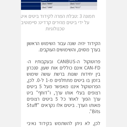
תמונה 3 :טבלת המרה לקידוד ביטים איטיים
על ידי ביטים מהירים קרדיט: סיימוטיב
טכנולוגיות
הקידוד יהיה שונה עבור השימוש הראשון
בערך מסוים, והשימושים העוקבים.
פרוטוקול ה-CANBUS ובעקבותיו ה-
CAN-FD אינם כוללים אות שעון. סנכרון
בין יחידות שונות ברשת עושה שימוש
בזמן בו ביטים מתחלפים מ-1 ל-0. לכן,
הפרוטוקול איננו מאפשר מעל 5 ביטים
רצופים בעלי אותו ערך, ו"דוחף" ביט
ערך הפוך לאחר כל 5 ביטים רצופים
מאותו הערך. ביטים אלו נקראים "Stuff
Bits".
לכן, לא ניתן להשתמש בקידוד נאיבי