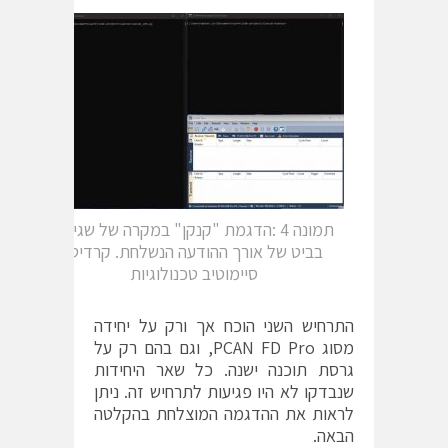
תמונה 4 :הדגמת "קנקן" במקרה של שגיאה
בביט של אורך ההודעה הנשלחת. קרדיט:
סיימוטיב טכנולוגיות
התרחיש השני הוכח אך ורק על יחידה
מסוג PCAN FD Pro, וגם בהם רק על
גרסת תוכנה ישנה. כל שאר היחידות
שנבדקו לא היו פגיעות לתרחיש זה. ניתן
לראות את ההדגמה המוצלחת בהקלטה
הבאה.