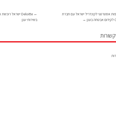
ות אסטרטגי לקינדריל ישראל עם חברת
←
נן
→
בשירותי ענן
קשורות
רות