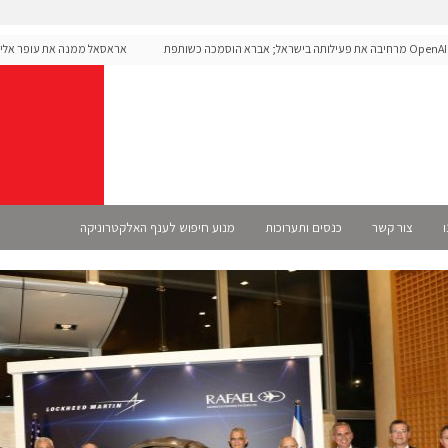
OpenAI מרחיבה את פעילותה בישראל; אברא הוסמכה כשותפת
אראסאל ממנה את עופר אליקים ל
מית
ו
צור קשר
כנסים ותערוכות
מנוע חיפוש לענף האלקטרוניקה