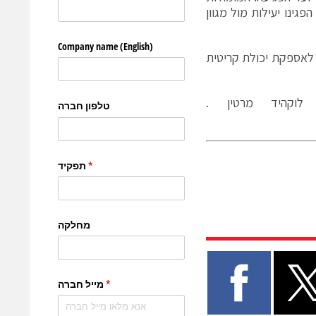
ינו יעילות מול מגוון
ת לאספקת יכולת קריטית
וקהיד מרטין .