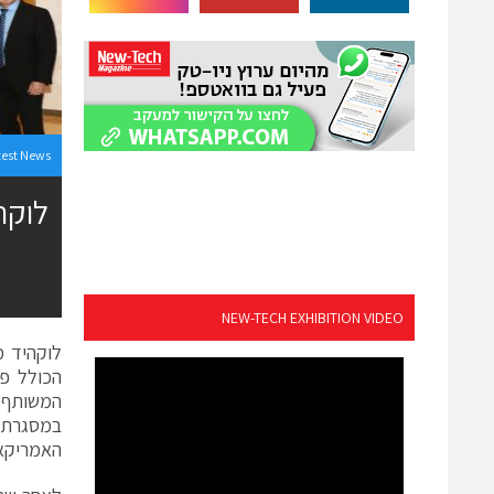
test News
לוקה
NEW-TECH EXHIBITION VIDEO
הכולל פי
המשותף 
האמריקאי