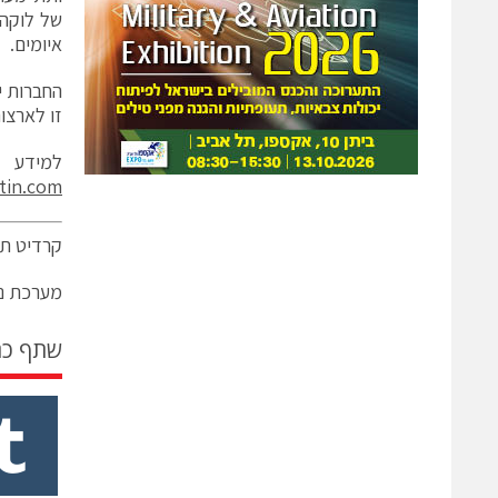
של לוקהי
איומים.
החברות י
זו לארצו
למידע
tin.com
קרדיט תמ
מערכת ני
שתף כ