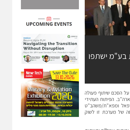
 בע"מ ישתפו
, חתמו על הסכם שיתוף פעולה
ארה"ב. הפיתוח העתידי
רפאל ומפא"ת/משהב"ט
Iron) ויתמקד בפיתוח גרסה של מערכת זו לשוק