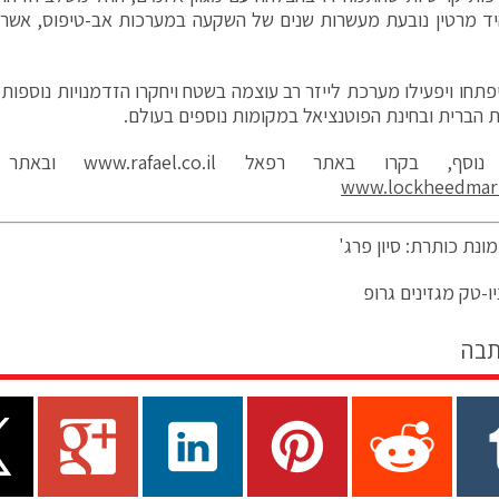
ד מרטין נובעת מעשרות שנים של השקעה במערכות אב-טיפוס, אשר הפג
פתחו ויפעילו מערכת לייזר רב עוצמה בשטח ויחקרו הזדמנויות נוספו
ת הברית ובחינת הפוטנציאל במקומות נוספים בעולם.
 נוסף, בקרו באתר רפאל
www.rafael.co.il
ובאתר ל
www.lockheedmar
ונת כותרת: סיון פרג'
ו-טק מגזינים גרופ
תבה