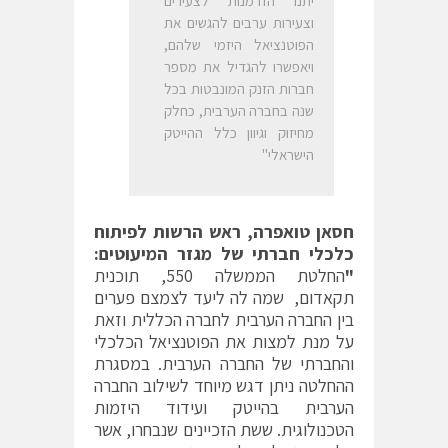
יתנו הזדמנות לצעירים
וצעירות ערבים להגשים את
הפוטנציאל היזמי שלהם,
ויאפשרו להגדיל את מספר
חברות הזנק המונבטות בכל
שנה בחברה הערבית, כחלק
מחיזוק וגיוון כלל ההייטק
הישראלי"
חסאן טואפרה, ראש הרשות לפיתוח
כלכלי חברתי של מגזר המיעוטים:
"
החלטת הממשלה 550, תוכנית
תקאדום, שמה לה ליעד לצמצם פערים
בין החברה הערבית לחברה הכללית וזאת
על מנת למצות את הפוטנציאל הכלכלי
והחברתי של החברה הערבית. במסגרת
ההחלטה ניתן דגש מיוחד לשילוב החברה
הערבית בהייטק ועידוד היזמות
הטכנולוגית. ששת הזכיינים שנבחרו, אשר