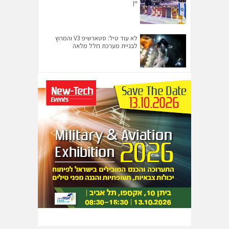
יין
לא עוד טיל: סטארשיפ V3 והמרוץ
לבניית מערכת חלל מלאה