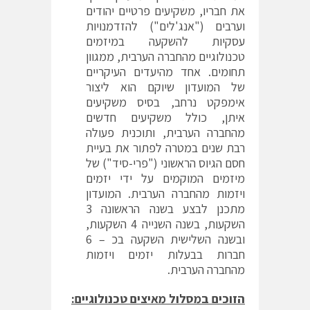
את חבריו, משקיעים פרטיים יהודים
וערבים ("אנג'לים") להזדמנויות
עסקיות להשקעה במיזמים
טכנולוגיים מהחברה הערבית, ממגוון
תחומים. אחד מהיעדים העיקריים
של המועדון שיוקם הוא ליצור
אימפקט נרחב, בסיס משקיעים
איתן, כולל משקיעים חדשים
מהחברה הערבית, ותוכנית פעולה
רבת שנים במטרה לפתור את בעיית
חסם הגיוס הראשוני ("פרי-סיד") של
מיזמים המוקמים על ידי יזמים
ויזמות מהחברה הערבית. המועדון
מתכנן לבצע בשנה הראשונה 3
השקעות, בשנה השנייה 4 השקעות,
ובשנה השלישית השקעה בכ – 6
חברות בבעלות יזמים ויזמות
מהחברה הערבית.
הזוכים במסלול מאיצים טכנולוגיים: