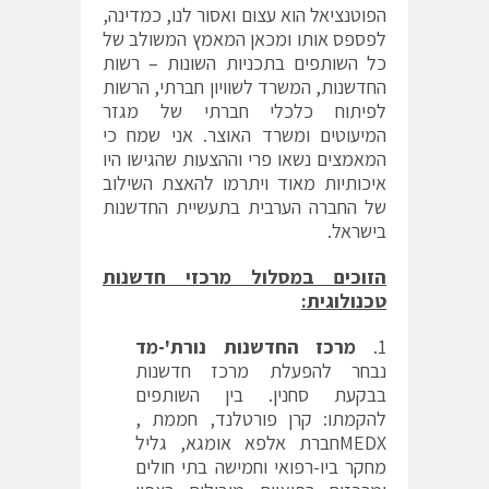
הפוטנציאל הוא עצום ואסור לנו, כמדינה,
לפספס אותו ומכאן המאמץ המשולב של
כל השותפים בתכניות השונות – רשות
החדשנות, המשרד לשוויון חברתי, הרשות
לפיתוח כלכלי חברתי של מגזר
המיעוטים ומשרד האוצר. אני שמח כי
המאמצים נשאו פרי וההצעות שהגישו היו
איכותיות מאוד ויתרמו להאצת השילוב
של החברה הערבית בתעשיית החדשנות
בישראל.
הזוכים במסלול מרכזי חדשנות
טכנולוגית:
מרכז החדשנות נורת'-מד
נבחר להפעלת מרכז חדשנות
בבקעת סחנין. בין השותפים
להקמתו: קרן פורטלנד, חממת ,
MEDXחברת אלפא אומגא, גליל
מחקר ביו-רפואי וחמישה בתי חולים