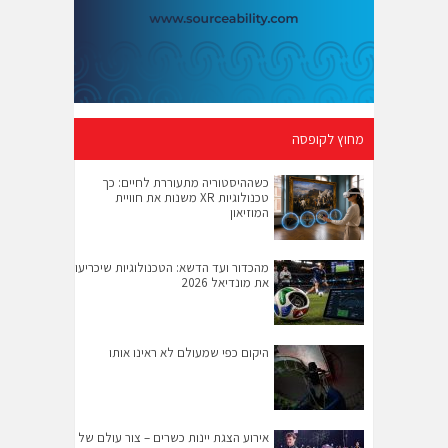
מחוץ לקופסה
כשההיסטוריה מתעוררת לחיים: כך
טכנולוגיות XR משנות את חוויית
המוזיאון
מהכדור ועד הדשא: הטכנולוגיות שיכריעו
את מונדיאל 2026
היקום כפי שמעולם לא ראינו אותו
אירוע הצגת יינות כשרים – צור עולם של