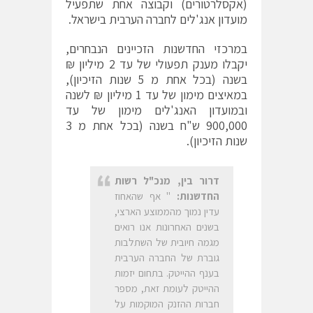
(אקסלרטורים) וקבוצה אחת שתפעיל
מועדון אנג'לים לחברה הערבית בישראל.
במרכזי החדשנות הזכיינים הנבחרים,
יקבלו מענק תפעולי של עד 2 מיליון ₪
בשנה (בכל אחת מ 5 שנות הזיכיון),
במאיצים מימון של עד 1 מיליון ₪ לשנה
ובמועדון האנג'לים מימון של עד
900,000 ש"ח בשנה (בכל אחת מ 3
שנות הזיכיון).
דרור בין, מנכ"ל רשות
החדשנות:
" אף שהאחוז
עדין נמוך מהממוצע הארצי,
בשנים האחרונות אנו רואים
מגמה חיובית של השתלבות
גוברת של החברה הערבית
בענף ההייטק. בתחום יזמות
ההייטק לעומת זאת, מספר
חברות ההזנק המוקמות על