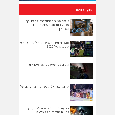
מחוץ לקופסה
כשההיסטוריה מתעוררת לחיים: כך
טכנולוגיות XR משנות את חוויית
המוזיאון
מהכדור ועד הדשא: הטכנולוגיות שיכריעו
את מונדיאל 2026
היקום כפי שמעולם לא ראינו אותו
אירוע הצגת יינות כשרים – צור עולם של
יין
לא עוד טיל: סטארשיפ V3 והמרוץ
לבניית מערכת חלל מלאה