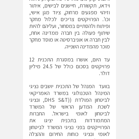
וידאו, תקשורת, חיישנים לבישים, איתור
וזיהוי מפגעים מרחוק, ציוד מגן אישי,
וכו'. הפרויקטים צריכים לכלול מחקר
ופיתוח ולהסתיים במסחור, ועליהם להיות
שיתוף פעולה בין חברה ממדינה אחת,
לבין חברה או אוניברסיטה או מוסד מחקר
מוכר מהמדינה השנייה.
עד היום, אושרו במסגרת התכנית 12
פרויקטים בסכום כולל של 24.5 מיליון
דולר.
בוועד המנהל של התכנית יושבים נציגי
המינהל הטכנולוגי במשרד האמריקאי
לביטחון המולדת ((DHS S&T, ונציגי
לשכת המדען הראשי של המשרד
לביטחון לאומי בישראל. החברות
המתמודדות בתכנית יציגו את
הפרוייקטים בפני נציגי המשרד לביטחון
לאומי ונציגי כוחות החירום וההצלה