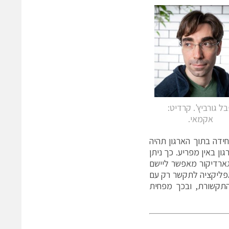
ל גורביץ'. קרדיט:
אקמאי.
ידה בתוך הארגון תהיה
 באין מפריע. כך ניתן
גארדיקור מאפשר ליישם
ה מותר לכל עובד או אפליקציה לתקשר רק עם
תקשורת, ובכך מפחית