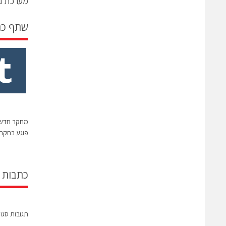
מערכת ני
שתף כ
מחקר חדש מג
פוגע בחקר
כתבות 
תגובות סגו