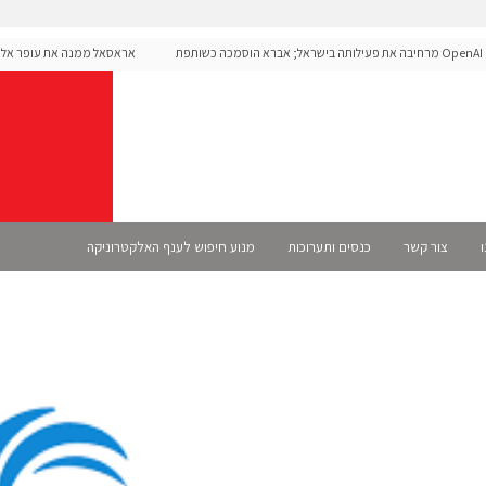
OpenAI מרחיבה את פעילותה בישראל; אברא הוסמכה כשותפת
אראסאל ממנה את עופר אליקים
S רשמית
ו
צור קשר
כנסים ותערוכות
מנוע חיפוש לענף האלקטרוניקה