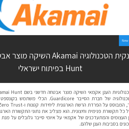
New 
ענקית הטכנולוגיה Akamai השיק
Hunt בפיתוח ישראלי
בסיס הטכנולוגיה של חברת הסייבר Guardicore.
ל כל תקשורת פנימית וחיצונית. הוא מצליב את נתוני התקשורת הארגו
ן העצומים והמתעדכנים של אקמאי על איומי סייבר גלובלים על מנת 
כונים בסביבות הענן שלהם.