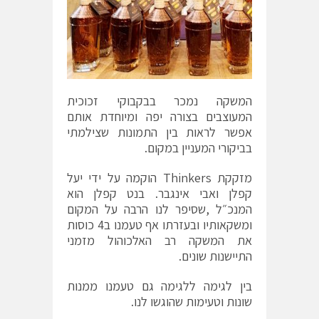
המשקה נמכר בבקבוקי זכוכית
המעוצבים בצורה יפה ומיוחדת אותם
אפשר לראות בין התמונות שצילמתי
בביקורי המעניין במקום.
מזקקת Thinkers הוקמה על ידי יעל
קפלן ואבי אינגבר. בנט קפלן הוא
המנכ״ל ,שסיפר לנו הרבה על המקום
ומשקאותיו ובעזרתו אף טעמנו ב4 כוסות
את המשקה רב האלכוהול מזמני
התיישנות שונים.
בין לגימה ללגימה גם טעמנו ממנות
שונות וטעימות שהוגשו לנו.