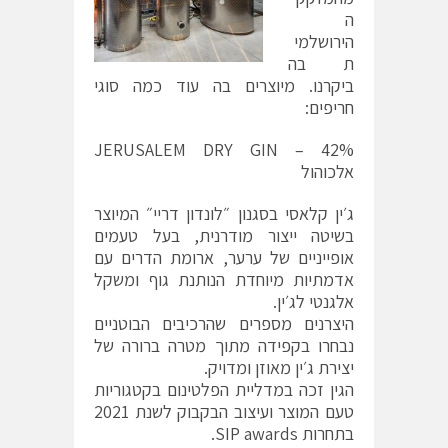
ה
הירושלמי
ת בה
ביקרנו. מיוצרים בה עוד כמה סוגי
חריפים:
JERUSALEM DRY GIN – 42%
אלכוהול
ג׳ין קלאסי בסגנון ״לונדון דריי״ המיוצר
בשיטה ייצור מודרנית, בעל טעמים
אופייניים של ערער, ארומת הדרים עם
אדמתיות מיוחדת הנותנת גוף ומשקל
אלגנטי לג׳ין.
היצרנים מספרים שהרכיבים הבוטניים
נבחרו בקפידה מתוך מטרה ברורה של
יצירת ג׳ין מאוזן ומדויק.
הגין זכה במדליית הפלטינום בקטגוריות
טעם המוצר ועיצוב הבקבוק לשנת 2021
בתחרות SIP awards.