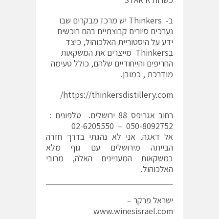
ב- Thinkers יש מרכז מבקרים שבו
נערכים סיורים קבוצתיים בהם רוכשים
ידע על היסטוריית האלכוהול, כיצד
בThinkers מייצרים את המשקאות
החריפים והייחודיים שלהם, כולל טעימה
מודרכת , כמובן.
https://thinkersdistillery.com/
רחוב אגריפס 88 ירושלים. טלפונים :
050-8092752 – 02-6205550
אל דאגה. אני לא נהגתי בדרך חזרה
הבייתה מירושלים עם גוף מלא
במשקאות המעניינים האלה, מרובי
האלכוהול.
ישראל פרקר –
www.winesisrael.com