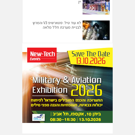
יין
לא עוד טיל: סטארשיפ V3 והמרוץ
לבניית מערכת חלל מלאה