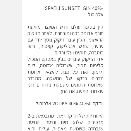
-ISRAELI SUNSET GIN 40%
אלכוהול
ג׳ין בסגנון עולם חדש המיוצר מחיטת
חורף אדומה רכה ומובחרת. לאחר הזיקוק
הראשוני, הג׳ין עובר זיקוק נוסף יחד עם
ערער, שורש אנג׳ליקה, קאסיה, זרעי
כוסברה, תותים ועלי ורדים.
אדי הזיקוק עוברים בג׳ין באסקט המכיל
קליפות תפוז, אשכולית אדומה, ליים
ולימון. זאת על מנת להשאיר ארומת
הדרים ברקע של המשקה. מתברר
שארומת התותים מספקת ניחוח פרחוני
עוצמתי המענג את החך.
וודקה 40/60 VODKA 40% אלכוהול
הייחודיות של וודקה זאת מתבטאת ב-2
מרכיבים שלה: מים וחיטה. החיטה
שנבחרה משמשת מאפיות עילית והיא