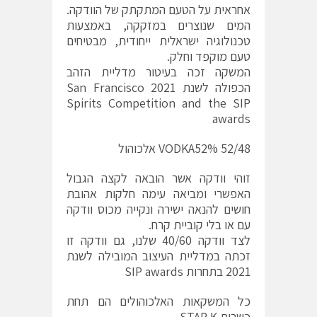
אחראית על הטעם המתקתק של הוודקה.
המים שנוצרים במזקקה, באמצעות
טכנולוגיה ישראלית ייחודית, מבטיחים
טעם מוקפד וחלק.
המשקה זכה בעיטור מדליית הזהב
הכפולה לשנת 2021 San Francisco
Spirits Competition and the SIP
awards
52/48 VODKA52% אלכוהול
זוהי וודקה אשר הובאה לקצה הגבול
האפשרי ומביאה עימה חלקות אהובת
חושים להנאה ישירה ונקייה מכוס וודקה
עם או בלי קוביית קרח.
לצד וודקה 40/60 שלנו, גם וודקה זו
זכתה במדליית העיצוב המובילה לשנת
2021 בתחרות SIP awards
כל המשקאות האלכוהולים הם תחת
כשרות STAR K