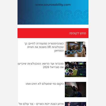
מחוץ לקופסה
כשההיסטוריה מתעוררת לחיים: כך
טכנולוגיות XR משנות את חוויית
המוזיאון
מהכדור ועד הדשא: הטכנולוגיות שיכריעו
את מונדיאל 2026
היקום כפי שמעולם לא ראינו אותו
אירוע הצגת יינות כשרים – צור עולם של