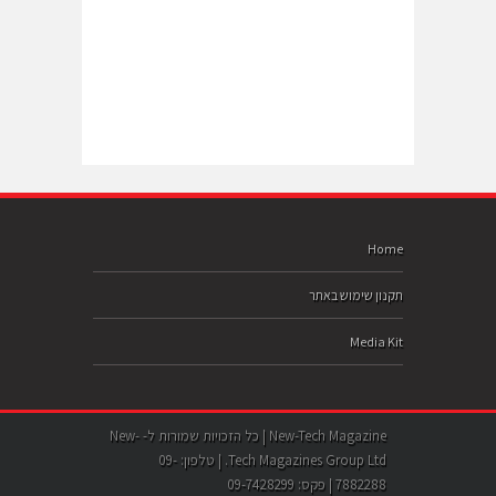
Home
תקנון שימוש באתר
Media Kit
New-Tech Magazine | כל הזכויות שמורות ל- New-
Tech Magazines Group Ltd. | טלפון: 09-
7882288 | פקס: 09-7428299