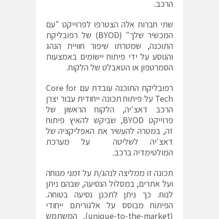
הרכב.
שתי חברות אלה הצטרפו לפרוייקט "עם
המכשיר שלך" (BYOD) של רפובליקת
התוכנה, שמטרתו שיפור חוויית הנהג
והנוסע על ידי פיתוח יישומים באמצעות
הסמרטפון או הטאבלט של הלקוח.
רפובליקת התוכנה עובדת עם Core for
Tech על פיתוח תכונה ייחודית עבור יצרן
הרכב דאצ'יה, הלקוח הראשון של
פרוייקט BYOD, שביקש להאיץ פיתוח
זה, במטרה להעשיר את האפליקציה של
דאצ'יה לשליטה על מערכת
המולטימדיה ברכב.
תכונה זו ממליצה לנהג/ת על זמני מנוחה
ועל אתרים, במסלול הנסיעה, שבהם ניתן
לנוח. כך ניתן לתכנן נסיעה בטוחה.
הפיתוח מבוסס על אלגוריתם ייחודי
(unique-to-the-market), המשתמש