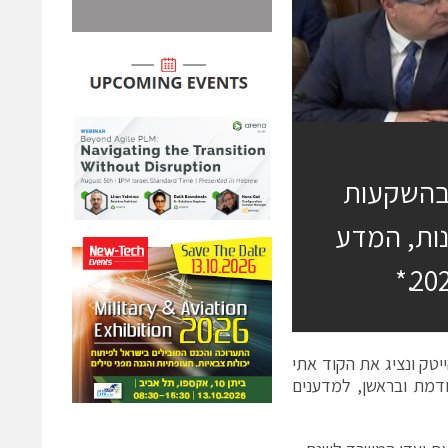
 בהשקעות
ות, המדע
יטק ונציג את הקוד אתי
דמת ובראשן, למדענים