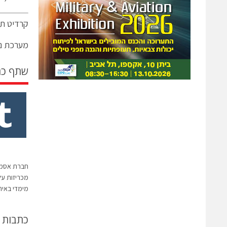
קרדיט תמ
מערכת ני
שתף כ
מכריזות על
מימדי באיח
כתבות 