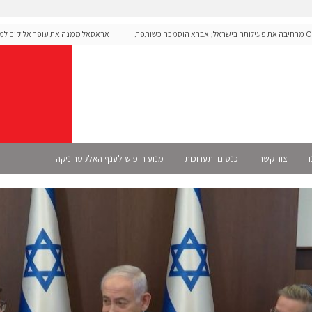
Open מרחיבה את פעילותה בישראל; אברא הוסמכה כשותפת
אראסאל ממנה את עופר אליקים למנכ"
ו
צור קשר
כנסים ותערוכות
מנוע חיפוש לענף האלקטרוניקה