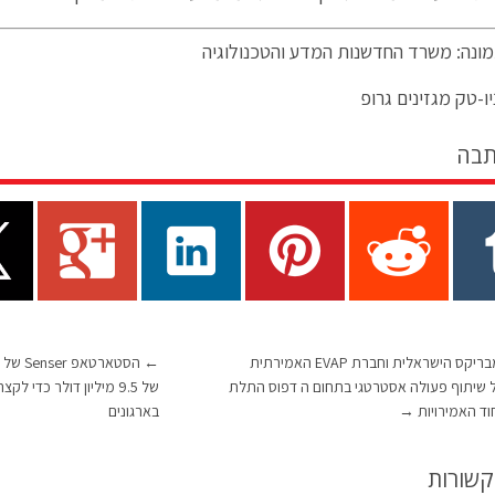
ונה: משרד החדשנות המדע והטכנולוגיה
ו-טק מגזינים גרופ
תבה
חברת אסמבריקס הישראלית וחברת EVAP האמירתית
←
 שיתוף פעולה אסטרטגי בתחום ה דפוס התלת
של 9.5 מיליון דולר כדי
וד האמירויות
→
בארגונים
קשורות