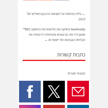
←
גילת מדווחת על תוצאות הרבעון השלישי של
2023
NeuReality משיקה את פלטפורמת ההסקה NR1™
שמגבירה את הביצועים ומפחיתה דרמטית את
העלויות הגבוהות של יישומי AI
→
כתבות קשורות
תגובות סגורות