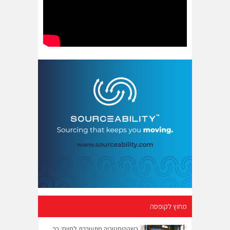
מחוץ לקופסה
כשההיסטוריה מתעוררת לחיים: כך