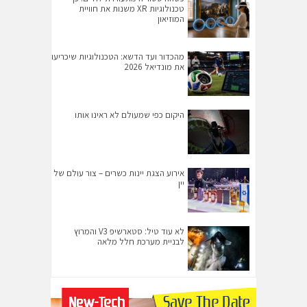
טכנולוגיות XR משנות את חוויית
המוזיאון
מהכדור ועד הדשא: הטכנולוגיות שיכריעו
את מונדיאל 2026
היקום כפי שמעולם לא ראינו אותו
אירוע הצגת יינות כשרים – צור עולם של
יין
לא עוד טיל: סטארשיפ V3 והמרוץ
לבניית מערכת חלל מלאה