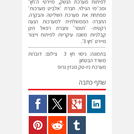
לפיתוח מערכת הנשק, מיירטי ה'חץ'
ומכ״מי הגילוי. חברת 'אלביט מערכות'
מפתחת את מערכת השליטה והבקרה.
החברה הממשלתית למערכות הנעה
רקטית- 'תומר' וחברת רפאל הינן
קבלניות משנה עיקריות לפיתוח וייצור
מיירט 'חץ 3'.
בתמונה: ניסוי חץ 3 צילום: דוברות
משרד הבטחון
מערכת ניו-טק מגזין גרופ
שתף כתבה