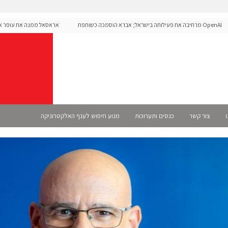
OpenAI מרחיבה את פעילותה בישראל; אברא הוסמכה כשותפת
אראסאל ממנה את עופר אליקים
Se רשמית
ו
צור קשר
כנסים ותערוכות
מנוע חיפוש לענף האלקטרוניקה