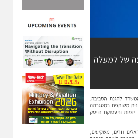
עה של למעלה
המשרד להגנת הסביבה,
כנית משותפת במסגרתה
ת אזוריים לעידוד יזמות ותעסוקת הייטק
בים תאגידים ישראלים וזרים, משקיעים,