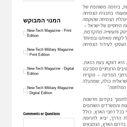
ות, ביוזמה משותפת של
מעותי בתכנית הצמיחה
מינהלת הצמיחה שהוקמה
 היחסיים של ישראל –
הייטק ותעשייה מתקדמת.
 לקחת מאיתנו ובמיוחד
עסקי לעידוד הצמיחה
היא דווקא בעת הזאת.
יבים הרצחניים מסביבנו
רחבי המדינה – מקרית
שראלית כולה, שמתגלה
 המלחמה״
תמוך בקידום חדשנות
נות והמשרדים השותפים
 בכל רחבי הארץ, כולל
ת הדרך, יביא לתרומה
בדרום הארץ, הנמצאים