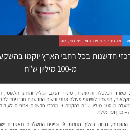
La
מערכת ניו-טק מגזינים גרופ - דצמבר 28, 2023
רכזי חדשנות בכל רחבי הארץ יוקמו בהשק
מ-100 מיליון ש"ח
, משרד הכלכלה והתעשייה, משרד הנגב, הגליל והחוסן הלאומי, 
לאות, המשרד לשיתוף פעולה אזורי ורשות החדשנות חברו יחד לת
יושקעו למעלה מ-100 מיליון ש"ח בהקמת 9 מרכזי חדשנו
 – מדן ועד אילת
במסגרת התוכנית, נבחרו בהליך תחרותי 9 זכיינים המשל