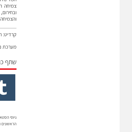
צמיחה ח
ובחירום,
והצמיחה 
קרדיט: ח
מערכת ני
שתף כ
הראשונים ו