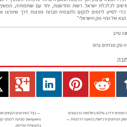
דשים לכלכלת ישראל. רשות החדשנות, יחד עם שותפותיה, תמשיך 
 כדי לסייע ליזמים להקים ולהצמיח חברות פורצות דרך שיפרצו 
הבא של ההיי-טק הישראלי"
נה טייב
ו-טק מגזינים גרופ
תבה
גיוסי הסטארטאפים ירדו ב-60% בשלושת הרבעונים
←
שוק המיזוגים ורכישות בהאצה דרמטית
→
Semperis מציעה למפו
בתעשיית ההייטק