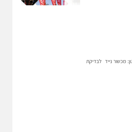
לה מצטרפים לקו המוצרים הרחב של חברת PAROSCIENTIFIC כגון: מכשור נייד לבדיקת