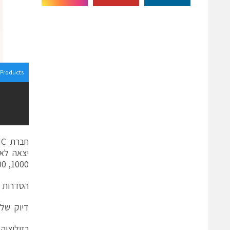
Products
1000, 6000 ו-9000.
הסדרות נ
דיוק של .01%
רזולוציה