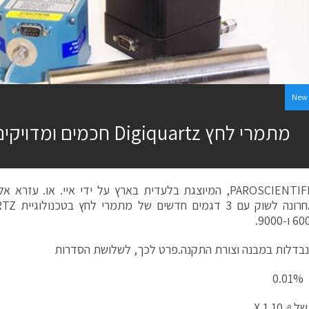
New 
מתמרי לחץ Digiquartz חכמים ומדויקים מאוד
בדלות במבנה וצורת התקנה.פרט לכך, לשלושת הסדרות
0
 של
10 X 1
8-