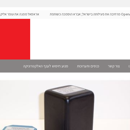
OpenAI מרחיבה את פעילותה בישראל; אברא הוסמכה כשותפת
אראסאל ממנה את עופר אליקים 
שמית
ו
צור קשר
כנסים ותערוכות
מנוע חיפוש לענף האלקטרוניקה