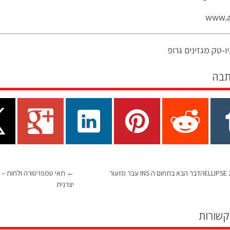
www.ao
ו-טק מגזינים גרופ
תבה
←
תאי טמפרטורה ולחות – צי
יצרנית
קשורות