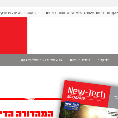
OpenAI מרחיבה את פעילותה בישראל; אברא הוסמכה כשותפת
אראסאל ממנה את עופר אליקים ל
ית
ו
צור קשר
כנסים ותערוכות
מנוע חיפוש לענף האלקטרוניקה