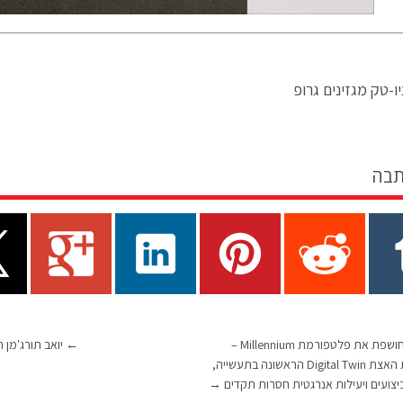
ו-טק מגזינים גרופ
תבה
Cadence חושפת את פלטפורמת Millennium –
←
יואב תורג'מן 
פלטפורמת האצת Digital Twin הראשונה בתעשייה,
ועים ויעילות אנרגטית חסרות תקדים
→