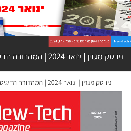
New-Tech 
מערכת ניו-טק מגזינים גרופ - פברואר 1, 2024
ניו-טק מגזין | ינואר 2024 | המהדורה הדיגיטלית
ניו-טק מגזין | ינואר 2024 | המהדורה הדיגיטלית