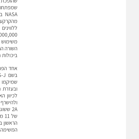
שהופכת ל
שמפתחות
מהקרקע.ב
משימוש א
השורה הת
ביכולות 
שמיקמו ל
ובעזרת 
לכיוון ה
המשימה, 