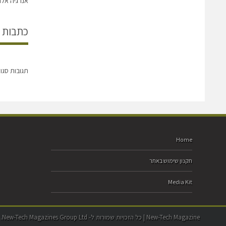
אנרגיה אל
כתבות 
תגובות סגו
Home
תקנון שימוש באתר
Media Kit
New-Tech Magazine | כל הזכויות שמורות ל- New-Tech Magazines Group Ltd. | טלפון: 09-7882288 | פקס: 09-7428299