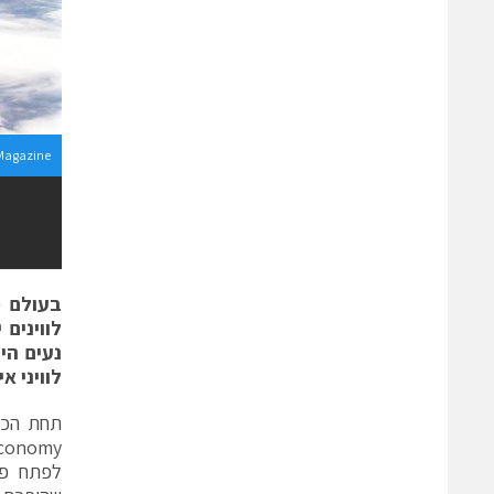
 Magazine
בעולם מ
לווינים
לוויני 
לפתח פת