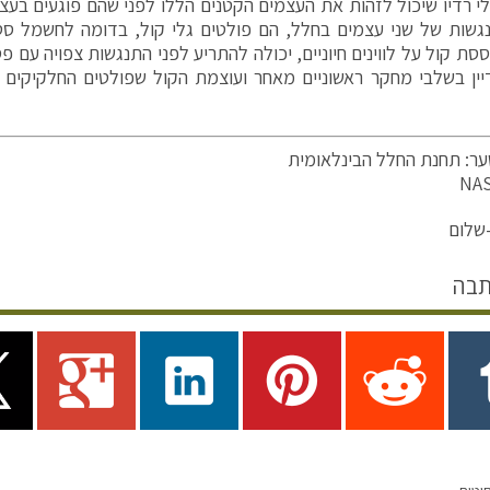
י רדיו שיכול לזהות את העצמים הקטנים הללו לפני שהם פוגעים בעצ
גשות של שני עצמים בחלל, הם פולטים גלי קול, בדומה לחשמל ס
וססת קול על לווינים חיוניים, יכולה להתריע לפני התנגשות צפויה עם 
ין בשלבי מחקר ראשוניים מאחר ועוצמת הקול שפולטים החלקיקים 
ר: תחנת החלל הבינלאומית
שלום
תבה