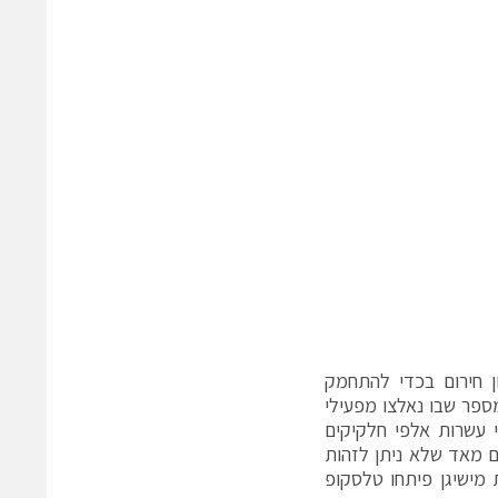
 חירום בכדי להתחמק
מספר שבו נאלצו מפעילי
ם מנהלת NASA מעקב צמוד אחרי עשרות אלפי חלקיקים
ם מאד שלא ניתן לזהות
 מישיגן פיתחו טלסקופ