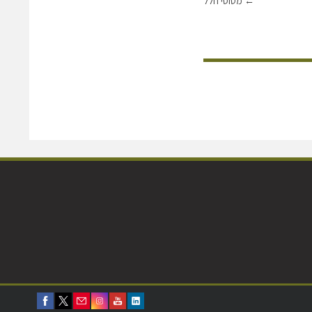
←
מטוסי חלל