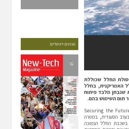
מגזינים דיגיטליים
פסולת החלל שכוללת
ל האמריקנית, בחלל
פתרונות שנבחן מלבד פיתוח
ר תום השימוש בהם.
לכלת החלל", Securing the Future of the Global
דת בערב הסעודית, במטרה
 בשכבת החלל הנמוכה