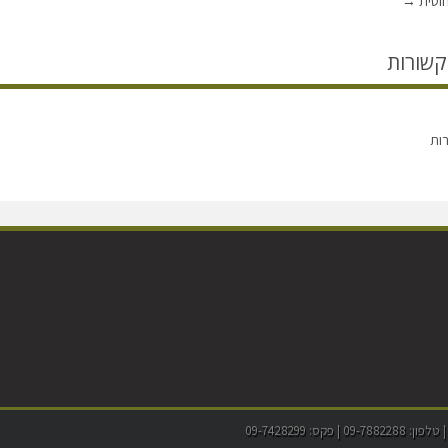
חוטית
→
קשורות
רות