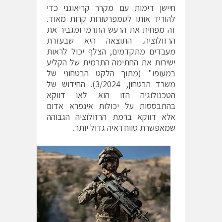
חיישן דימות עם מקרר קריאוגני כדי
להוריד אותו לטמפרטורות קרות מאוד.
זה מפחית את הרעש התרמי ומגביר את
הרזולוציה. התוצאה היא שבעזרת
מעבדים מתקדמים, הצלף יכול לראות
ישירות את החתימה התרמית של הקליע
במעופו" (מתוך הלקט הבטחוני של
משרד הבטחון, 3/2024). החידוש של
הטכנולוגיה הזו הוא לאו דווקא
בהתבססות על יכולות אינפרא אדום
אלא דווקא ברמת הרזולוציה הגבוהה
שמאפשרת טווח ראיה גדול יותר.