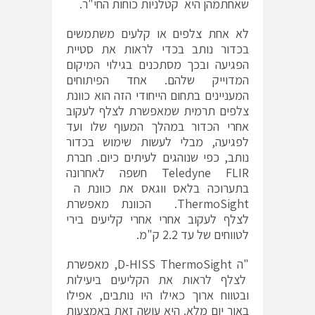
שאחתמהן היא קטלניות כוחות החי"ר.
לא אחת צלפים או קלעים משתמשים
בכדור נותב בכדי לראות את סטיית
הפגיעה ובכך מסתכנים בגילוי המיקום
המדוייק שלהם. אחד הפיתוחים
המעניינים בתחום הייחודי הזה הוא כוונת
צלפים תרמית שמאפשרת לצלף לעקוב
אחרי הכדור במהלך המעוף שלו ועד
לפגיעה, מבלי לעשות שימוש בכדור
נותב, כפי שנוהגים לעיתים כיום. חברת
Teledyne FLIR חשפה לאחרונה
בתערוכה בלאס ווגאס את כוונת ה
ThermoSight. הכוונת מאפשרת
לצלף לעקוב אחרי אחרי קליעים בירי
לטווחים של עד 2.2 ק"מ.
"ה D-HISS ThermoSight, מאפשרת
לצלף לראות את הקליעים ביעילות
ובטווח ארוך כאילו היו נותבים, אפילו
באור יום מלא. היא עושה זאת באמצעות