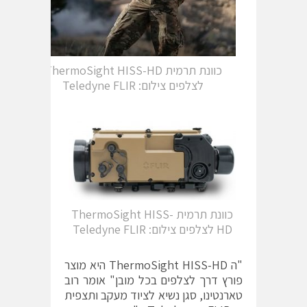
כוונת תרמית ThermoSight HISS-HD
לצלפים צילום: Teledyne FLIR
כוונת תרמית ThermoSight HISS-
HD לצלפים צילום: Teledyne FLIR
"ה ThermoSight HISS-HD היא מוצר
פורץ דרך לצלפים בכל מובן" אומר רוב
טארנטינו, סגן נשיא לציוד מעקב ותצפית