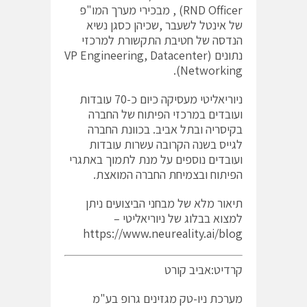
RND Officer) , מבכירי מערך המו"פ
של אינטל לשעבר ,שכיהן כסגן נשיא
הנדסה של חטיבת התקשורת למרכזי
נתונים (VP Engineering, Datacenter
Networking).
ניוריאליטי מעסיקה כיום כ-70 עובדות
ועובדים במרכזי הפיתוח של החברה
בקיסריה ובתל אביב. בכוונת החברה
לגייס בשנה הקרובה עשרות עובדות
ועובדים נוספים על מנת לתמוך באתגרי
הפיתוח ובצמיחת החברה המואצת.
תיאור מלא של מבחני הביצועים ניתן
למצוא בבלוג של ניוריאליטי –
https://www.neureality.ai/blog
קרדיט:אביב קורט
מערכת ניו-טק מגזינים גרופ בע"מ