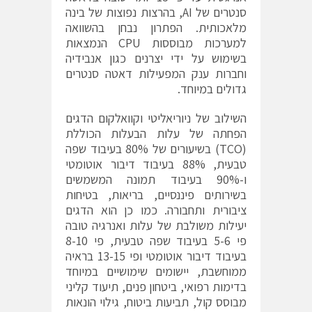
סנטרים של AI, בהרצות נפוצות של בינה
מלאכותית. הפתרון נבחן בהשוואה
למערכות מבוססות CPU הנמצאות
בשימוש על ידי יצרנים כגון אנבידיה
וחברות ענק המפעילות דאטה סנטרים
גדולים במיוחד.
השילוב של ניוריאליטי וקוואלקום הדגים
הפחתה של עלות הבעלות הכוללת
(TCO) בשיעורים של 80% בעיבוד שפה
טבעית, 88% בעיבוד דיבור אוטומטי
ו-90% בעיבוד תמונה המשמשים
בשירותים פיננסיים, בריאות, בטיחות
ציבורית ותחבורה. כמו כן הוא הדגים
יעילות משולבת של עלות ואנרגיה טובה
פי 5-6 בעיבוד שפה טבעית, פי 8-10
בעיבוד דיבור אוטומטי ופי 13-15 בראיה
ממוחשבת, יישומים שימושיים במיוחד
בדימות רפואי, ביטחון פנים, תיעוד קליני
מבוסס קול, תביעות ביטוח, גילוי הונאות