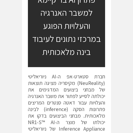
למשבר האנרגיה
והעלויות הפוגע
במרכזי נתונים לעיבוד
בינה מלאכותית
חברת סטארט-אפ ה-AI ניוריאליטי
(NeuReality) מקיסריה מציגה תוצאות
של מבחני ביצועים המדגימים את
יכולתה לסייע לפתור את משבר האנרגיה
והעלויות עבור דאטה סנטרים המריצים
פתרונות הסקה (inference) לבינה
מלאכותית. מבחני הביצועים בדקו את
יכולתו של מוצר ה-NR1-S™ AI
Inference Appliance של ניוריאליטי