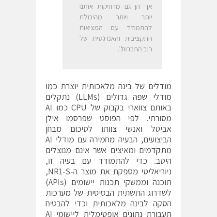
אך הן גם מרחיקות אותנו
יותר ויותר מהיכולת
להתמודד עם המציאות
התקציבית והאנרגטית של
רוב החברות".
מודלים של בינה מלאכותית יוצרת כמו
מודלי שפה גדולים (LLMs) נתקלים
באותם צווארי בקבוק של CPU כמו AI
מסורתי. לפי הפוסט שפרסמו אילן
אביטל ואנשי צוותו לסיכום מבחן
הביצועים, הבעיה מחמירה עם מודלי AI
מתקדמים ומאיצים אשר אינם מנוצלים
היטב. כדי להתמודד עם בעיה זו,
ניוריאליטי מספקת את מוצר ה-NR1-S,
תוכנה וממשקי תכנות יישומים (APIs)
לשדרוג התשתית הבסיסית של מערכות
הסקה לבינה מלאכותית וכדי להבטיח
תעבורת נתונים אופטימלית ליישומי AI