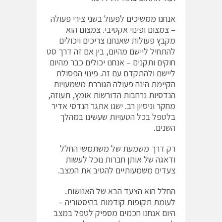
אנחנו ממשיכים לפעול בשני צירי פעולה
– צמצום ופינוי אקטיבי. צמצום הוא
מקבץ פעולות שאנחנו צריכים ויכולים
להתחיל ליישם מהיום, בין אם זה דרך סט
חוקים ותקנים – אנחנו יכולים כבר מהיום
ליישם ולהתקדם עם זה. פינוי הפסולת
הקיימת הינה פעולה הגוררת משמעויות
הנדסיות נרחבות הדורשות אומץ, תעוזה,
מחקר וניסיון רב. ישנו אתגר הנדסי אדיר
בלטפל בכל הטעויות שעשינו במהלך
השנים.
רק דרך משמעת של משתמשי החלל
ודאגה של אותן חברות נוכל לעשות
צעדים משמעותיים להטיב את המצב.
החלל הוא הצעד הבא של האנושות.
לעומת תקופות קודמות בהיסטוריה –
היום אנחנו חכמים מספיק לטפל במצב