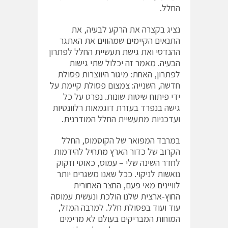
החלל.
נציג בקצרה את הרקע לבעיה, את
התנאים הקיימים שמהווים את האתגר
ההנדסי ואת גישת תעשיית החלל לפתרון
הבעיה. מאמר זה יכלול שתי גישות
לפתרון, האחת: מיגור היווצרות פסולת
חדשה, השנייה: צמצום פסולת קיימת על
ידי פיתוח שיטות שונות. נפרט על כל
גישה בנפרד בעזרת דוגמאות רלוונטיות
ועדכניות מתעשיית החלל המודרנית.
במרבד המפואר של הקוסמוס, החלל
הקרוב של כדור הארץ מתחיל להידמות
לחדר השינה שלי – עמוס, כאוטי וזקוק
נואשות לניקוי. ככל שאנו משגרים יותר
לוויינים מאי פעם, החצר האחורית
החוץ-ארצית שלנו הולכת ונעשית עמוסה
עוד ועוד בפסולת חלל. למרבה המזל,
המוחות המבריקים בעולם לא מרימים