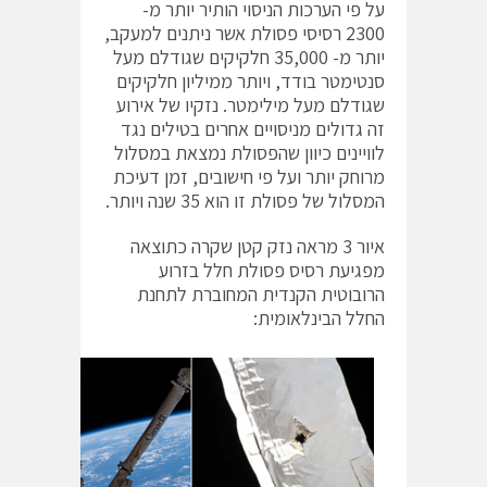
על פי הערכות הניסוי הותיר יותר מ-
2300 רסיסי פסולת אשר ניתנים למעקב,
יותר מ- 35,000 חלקיקים שגודלם מעל
סנטימטר בודד, ויותר ממיליון חלקיקים
שגודלם מעל מילימטר. נזקיו של אירוע
זה גדולים מניסויים אחרים בטילים נגד
לוויינים כיוון שהפסולת נמצאת במסלול
מרוחק יותר ועל פי חישובים, זמן דעיכת
המסלול של פסולת זו הוא 35 שנה ויותר.
איור 3 מראה נזק קטן שקרה כתוצאה
מפגיעת רסיס פסולת חלל בזרוע
הרובוטית הקנדית המחוברת לתחנת
החלל הבינלאומית: