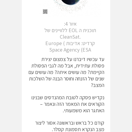
איור 4:
תוכנית ה EOL ללוויינים של
.CleanSat
קרדיט: אדיבות ) Europe
Space Agency (ESA
עד עכשיו דיברנו על צמצום יצירת
פסולת עתידית, אבל מה לגבי הפסולת
הקיימת? מה עושים איתה? מה עושים עם
שנים של הזנחה וחוסר הבנה של השלכות
המצב?
נקדיש פסקה לטובת המהנדסים שבנינו
הקוראים את המאמר הזה ונאמר –
האתגר הוא משמעותי.
קודם כל בראש ובראשונה אסור ליצור
מצב הנקרא תסמונת קסלר.