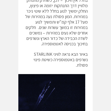
בחלל אין חיכוך – לכן, כשחלק מתנתק
מלוויין דרך התנתקות יזומה או פיצוץ,
החלק ימשיך לנוע בחלל ללא שינוי ניכר
במהירות. המון פסולת נעה במהירות של
מעל 17 אלף קמ"ש ותמשיך לנוע
במהירות זו במשך עשרות שנים. חלקים
אחרים שלא נעים במהירות – נמשכים
לשדה הכבידה של כדור הארץ ונשרפים
בחיכוך בכניסה לאטמוספירה.
באיור הבא נראה לוויני STARLINK
נשרפים באטמוספירה כשיטת פינוי
פסולת.