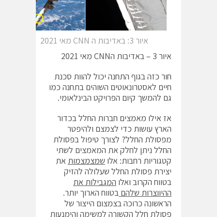
איור 3: באדיבות ה CNN מאי 2021
איור 3 – באדיבות הCNN מאי 2021
חור כזה בגוף התחנה יכול להוות סכנת
חיים לאסטרונאוטים השוהים בתחנה כמו
גם להמשך קיום הפרויקט הבינלאומי.
אז אילו מאמצים חברות החלל בכדור
הארץ עושות כדי לצמצם ולהיפטר
מפסולת החלל? לצורך טיפול בפסולת
החלל ניתן לחלק את המאמצים לשתי
קטגוריות רחבות: אלו
שמצמצמות
את
יצירת פסולת החלל שעלולה להזיק
בטווח הקרוב ואלו
המגבילות את
ההיווצרות שלהם
בטווח הארוך יותר.
הראשונה כרוכה בצמצום הייצור של
פסולת חלל הקשורה למשימה והימנעות