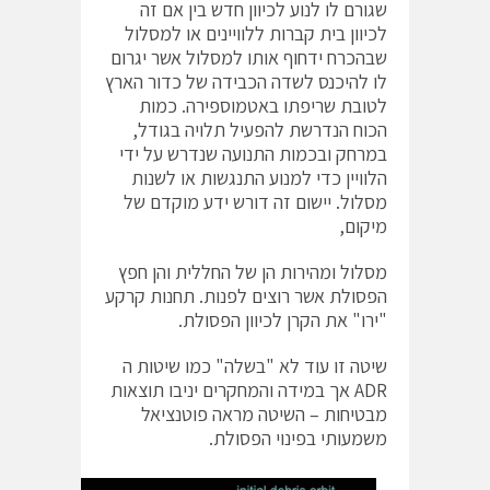
שגורם לו לנוע לכיוון חדש בין אם זה
לכיוון בית קברות ללוויינים או למסלול
שבהכרח ידחוף אותו למסלול אשר יגרום
לו להיכנס לשדה הכבידה של כדור הארץ
לטובת שריפתו באטמוספירה. כמות
הכוח הנדרשת להפעיל תלויה בגודל,
במרחק ובכמות התנועה שנדרש על ידי
הלוויין כדי למנוע התנגשות או לשנות
מסלול. יישום זה דורש ידע מוקדם של
מיקום,
מסלול ומהירות הן של החללית והן חפץ
הפסולת אשר רוצים לפנות. תחנות קרקע
"ירו" את הקרן לכיוון הפסולת.
שיטה זו עוד לא "בשלה" כמו שיטות ה
ADR אך במידה והמחקרים יניבו תוצאות
מבטיחות – השיטה מראה פוטנציאל
משמעותי בפינוי הפסולת.