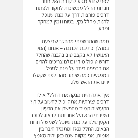
לפני שהוא מגיע לנקודת האל חזור.
חברות החלל ממשיכות לחקור ולפתח
דרכים פורצות דרך על מנת שנוכל
להנות מחלל נקי, בטוח וזמין למחקר
ומדע.
ממה שהתרשמתי מהחקר שביצעתי
במהלך כתיבת הכתבה – אנחנו (המין
האנושי) לא בקצב טוב בהבנה שהחלל
דורש טיפול מידי וכולנו צריכים להרים
את הכפפה ביחד על מנת לטפל
במפגעים כמה שיותר מהר לפני שקסלר
ירים את הראש שלו.
איך אתה היית מנקה את החלל? אילו
דרכים יצירתיות אתה יכול לחשוב עליהן?
התעשייה תמיד מחפשת את הרעיון
היצירתי הבא ועל אחריותנו לדאוג לכוכב
הקטן שלנו על מנת שיוכל לשמש לדורות
הבאים. החלל מאז ומתמיד חיבר בין
אומות, אני מקווה שגם כאן יהיה מאמץ