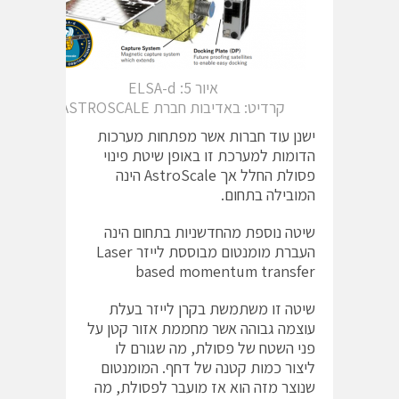
איור ELSA-d :5
קרדיט: באדיבות חברת ASTROSCALE
ישנן עוד חברות אשר מפתחות מערכות
הדומות למערכת זו באופן שיטת פינוי
פסולת החלל אך AstroScale הינה
המובילה בתחום.
שיטה נוספת מהחדשניות בתחום הינה
העברת מומנטום מבוססת לייזר Laser
based momentum transfer
שיטה זו משתמשת בקרן לייזר בעלת
עוצמה גבוהה אשר מחממת אזור קטן על
פני השטח של פסולת, מה שגורם לו
ליצור כמות קטנה של דחף. המומנטום
שנוצר מזה הוא אז מועבר לפסולת, מה