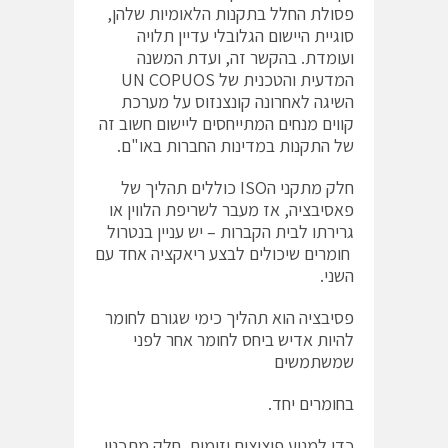
פסולת החלל בתקנות הלאומיות שלהן,
סוגיית היישום הגלובלי עדיין תלויה
ועומדת. בהקשר זה, ועדת המשנה
המדעית והטכנית של UN COPUOS
השיגה לאחרונה קונצנזוס על מערכת
קווים מנחים המתייחסים ליישום חשוב זה
של התקנות במדינות החברות באו"ם.
חלק מתקני הISO כוללים תהליך של
פאסיבציה, אז מעבר לשריפת הלווין או
גרירתו לבית הקברות – יש עניין בנטרול
חומרים שיכולים לבצע ריאקציה אחד עם
השני.
פסיבציה הוא תהליך כימי שגורם לחומר
להיות אדיש ביחס לחומר אחר לפני
שמשתמשים
בחומרים יחד.
כדי למנוע פיצוצים יזומים, חלק מתכנון