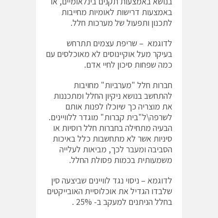
בנושא באמצעות תקנים בינלאומיים, או
באמצעות דרישות לאומיות מחייבות
לתכנון ותפעול של מערכות חלל.
לדוגמא – שריפת עצמים תתרחש
בעיקר מעל אוקיינוסים לא מאוכלסים עם
כמה שפחות סיכון לחיי אדם.
חברות חלל "מערביות" מחויבות
להתחשב בנושא ניקיון החלל ומתכננות
את מוצריה כך שיוכלו לפנות אותם
לשרפה\ל"בית קברות" מוגדר ללוויינים.
הבעיה מתחילה בחברות חלל רוסיות או
סיניות אשר לא מתחשבות כלל באיכות
הסביבה ומעבר לכך, מביאות לעלייה
משמעותית בכמות פסולת החלל.
לדוגמא – ניסוי נגד לוויינים שביצעה סין
שלבדו הגדיל את אוכלוסיית האובייקטים
בחלל הניתנים למעקב ב- 25% .