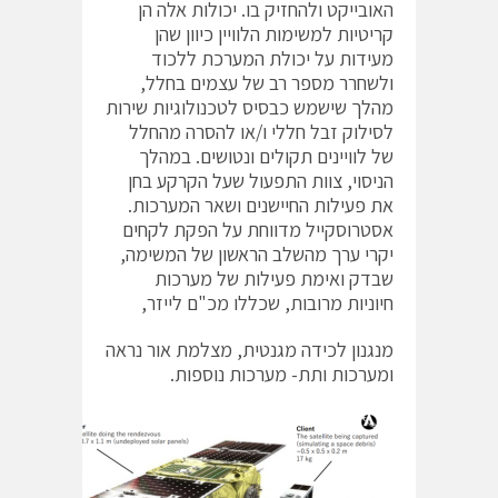
האובייקט ולהחזיק בו. יכולות אלה הן
קריטיות למשימות הלוויין כיוון שהן
מעידות על יכולת המערכת ללכוד
ולשחרר מספר רב של עצמים בחלל,
מהלך שישמש כבסיס לטכנולוגיות שירות
לסילוק זבל חללי ו/או להסרה מהחלל
של לוויינים תקולים ונטושים. במהלך
הניסוי, צוות התפעול שעל הקרקע בחן
את פעילות החיישנים ושאר המערכות.
אסטרוסקייל מדווחת על הפקת לקחים
יקרי ערך מהשלב הראשון של המשימה,
שבדק ואימת פעילות של מערכות
חיוניות מרובות, שכללו מכ"ם לייזר,
מנגנון לכידה מגנטית, מצלמת אור נראה
ומערכות ותת- מערכות נוספות.