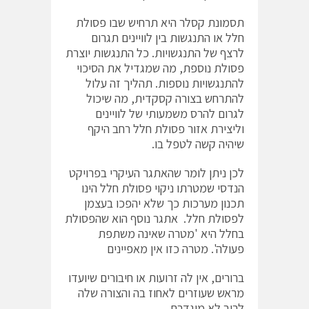
תסמונת קסלר היא תרחיש שבו פסולת
חלל או התנגשות בין לוויינים תגרום
לרצף של התנגשויות. כל התנגשות יוצרת
פסולת נוספת, מה שמגדיל את הסיכוי
להתנגשויות נוספות. תהליך זה עלול
להתרחש בצורה קסקדית, מה שיכול
לגרום להרס משמעותי של לוויינים
וליצירת אזור פסולת חלל רחב היקף
שיהיה קשה לטפל בו.
לכן ניתן לומר שהאתגר העיקרי בפרויקט
הנדסי שמטרתו ניקוי פסולת חלל הינו
תכנון מערכות כך שלא יהפכו בעצמן
לפסולת חלל. אתגר נוסף הוא שהפסולת
בחלל היא 'מטרה שאינה משתפת
פעולה'. מטרה כזו אין מאפיינים
ברורים, אין לה זרועות או חיבורים שיועדו
מראש שעוזרים לאחוז בה והצורה שלה
לרוב לא מוגדרת.