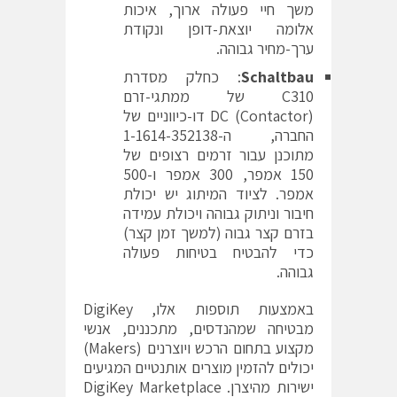
משך חיי פעולה ארוך, איכות
אלומה יוצאת-דופן ונקודת
ערך-מחיר גבוהה.
Schaltbau
‏: כחלק מסדרת
C310 של ממתגי-זרם
(Contactor‏) DC‏ דו-כיווניים של
החברה, ה-1-1614-352138
מתוכנן עבור זרמים רצופים של
150 אמפר, 300 אמפר ו-500
אמפר. לציוד המיתוג יש יכולת
חיבור וניתוק גבוהה ויכולת עמידה
בזרם קצר גבוה (למשך זמן קצר)
כדי להבטיח בטיחות פעולה
גבוהה.
באמצעות תוספות אלו, DigiKey
מבטיחה שמהנדסים, מתכננים, אנשי
מקצוע בתחום הרכש ויוצרנים (Makers‏)
יכולים להזמין מוצרים אותנטיים המגיעים