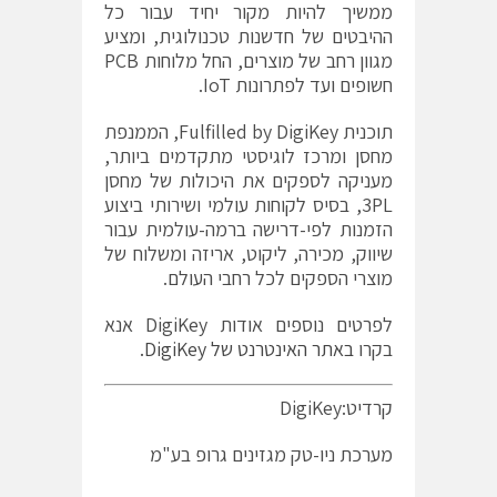
ממשיך להיות מקור יחיד עבור כל
ההיבטים של חדשנות טכנולוגית, ומציע
מגוון רחב של מוצרים, החל מלוחות PCB
חשופים ועד לפתרונות IoT.
תוכנית Fulfilled by DigiKey, הממנפת
מחסן ומרכז לוגיסטי מתקדמים ביותר,
מעניקה לספקים את היכולות של מחסן
3PL, בסיס לקוחות עולמי ושירותי ביצוע
הזמנות לפי-דרישה ברמה-עולמית עבור
שיווק, מכירה, ליקוט, אריזה ומשלוח של
מוצרי הספקים לכל רחבי העולם.
לפרטים נוספים אודות DigiKey‏ אנא
בקרו
באתר האינטרנט של DigiKey‏.
קרדיט:DigiKey
מערכת ניו-טק מגזינים גרופ בע"מ