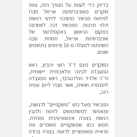
בדיוק כדי לענות על הצורך הזה, צוות
חוקרים מאוניברסיטת אריאל חברו
לפיתוח מכשיר מהפכני לזיהוי רגשות
תלוי תרבות. המכשיר זכה לאחרונה
במקום הראשון באקסלרטור של
אוניברסיטת אריאל, תחרות שבה
השתתפו למעלה מ-10 מיזמים בתחומים
שונים.
החוקרים הינם ד״ר רועי יוזביץ, ראש
המעבדה לבינה מלאכותית יישומית,
וד״ר אלדד הולדנגרבר, ראש המעבדה
להתמרה חושית, אשר חברו ליזם עמית
רגב,
המכשיר פועל כמו "משקפיים" לרגשות,
ומאפשר למשתמשים לזהות ולהבין
רגשות בצורה אינטואיטיבית ומהירה.
ממש כמו שמשקפיים משפרים את
הראייה ומאפשרים לראות בצורה ברורה