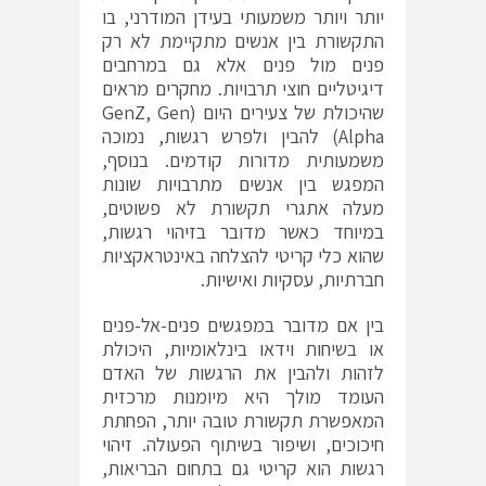
יותר ויותר משמעותי בעידן המודרני, בו
התקשורת בין אנשים מתקיימת לא רק
פנים מול פנים אלא גם במרחבים
דיגיטליים חוצי תרבויות. מחקרים מראים
שהיכולת של צעירים היום (GenZ, Gen
Alpha) להבין ולפרש רגשות, נמוכה
משמעותית מדורות קודמים. בנוסף,
המפגש בין אנשים מתרבויות שונות
מעלה אתגרי תקשורת לא פשוטים,
במיוחד כאשר מדובר בזיהוי רגשות,
שהוא כלי קריטי להצלחה באינטראקציות
חברתיות, עסקיות ואישיות.
בין אם מדובר במפגשים פנים-אל-פנים
או בשיחות וידאו בינלאומיות, היכולת
לזהות ולהבין את הרגשות של האדם
העומד מולך היא מיומנות מרכזית
המאפשרת תקשורת טובה יותר, הפחתת
חיכוכים, ושיפור בשיתוף הפעולה. זיהוי
רגשות הוא קריטי גם בתחום הבריאות,