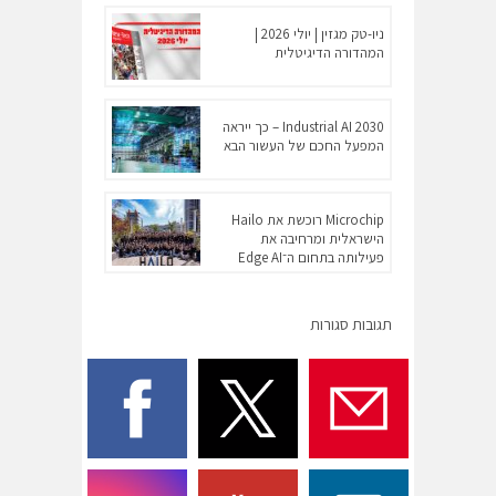
ניו-טק מגזין | יולי 2026 |
המהדורה הדיגיטלית
Industrial AI 2030 – כך ייראה
המפעל החכם של העשור הבא
Microchip רוכשת את Hailo
הישראלית ומרחיבה את
פעילותה בתחום ה־Edge AI
תגובות סגורות