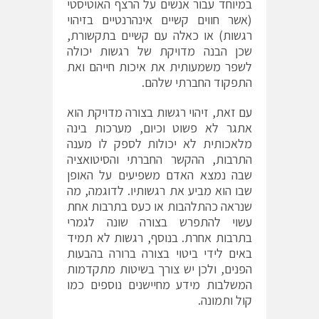
במיוחד עבור אנשים על הרצף האוטיסטי
(אשר חווים קשיים אינהרנטיים בזיהוי
רגשות) או כאלה עם קשיים בתקשורת,
שכן הבנה מדויקת של רגשות יכולה
לשפר משמעותית את איכות חייהם ואת
התפקוד החברתי שלהם.
עם זאת, זיהוי רגשות בצורה מדויקת הוא
אתגר לא פשוט וכיום, מערכות בינה
מלאכותית לא יכולות לספק לו מענה
התרבות, ההקשר החברתי והסיטואציה
שבה נמצא האדם משפיעים על האופן
שבו הוא מביע את רגשותיו. לדוגמה, מה
שנראה כהתלהבות או כעס בתרבות אחת
עשוי להתפרש בצורה שונה לגמרי
בתרבות אחרת. בנוסף, רגשות לא תמיד
באים לידי ביטוי בצורה ברורה בהבעות
הפנים, ולכן יש צורך בשיטות מתקדמות
המשלבות מידע מחיישנים נוספים כמו
קול ותמונה.