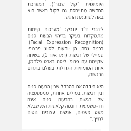
היומיומית ״קול שבור״). המערכת
החדשה מתייחסת גם לקול כאשר היא
באה לסווג את הרגש.
לדברי ד״ר יוזביץ: ״מערכות קיימות
מתמקדות בעיקר בזיהוי הבעות פנים
(Facial Expression Recognition).
ברמה גסה, הן יודעות לסווג פרצופי
סמיילי של רגשות (ראו איור 1). בשיחה
שקיימנו עם פרופ׳ ליסה בארט פלדמן,
אחת המומחיות הגדולות בעולם בתחום
הרגשות,
היא חידדה את ההבדל שבין הבעות פנים
ובין רגשות. במילים אחרות, מניפסטציה
של רגשות בהבעות פנים אינה
חד-משמעית. דוגמה קלאסית היא שבלא
מעט פעמים, אנשים עצובים נוטים
לחייך.״