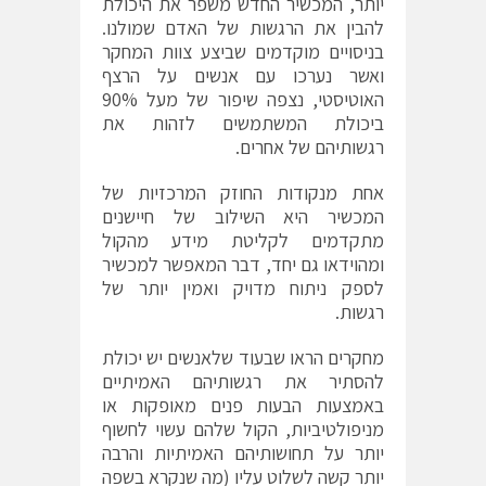
יותר, המכשיר החדש משפר את היכולת
להבין את הרגשות של האדם שמולנו.
בניסויים מוקדמים שביצע צוות המחקר
ואשר נערכו עם אנשים על הרצף
האוטיסטי, נצפה שיפור של מעל 90%
ביכולת המשתמשים לזהות את
רגשותיהם של אחרים.
אחת מנקודות החוזק המרכזיות של
המכשיר היא השילוב של חיישנים
מתקדמים לקליטת מידע מהקול
ומהוידאו גם יחד, דבר המאפשר למכשיר
לספק ניתוח מדויק ואמין יותר של
רגשות.
מחקרים הראו שבעוד שלאנשים יש יכולת
להסתיר את רגשותיהם האמיתיים
באמצעות הבעות פנים מאופקות או
מניפולטיביות, הקול שלהם עשוי לחשוף
יותר על תחושותיהם האמיתיות והרבה
יותר קשה לשלוט עליו (מה שנקרא בשפה