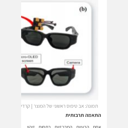
תמונה: אב טיפוס ראשוני של המוצר | קרדיט: המעבדה
ה
תאמה תרבותית
אחת הבעיות המרכזיות בתחום זיהוי