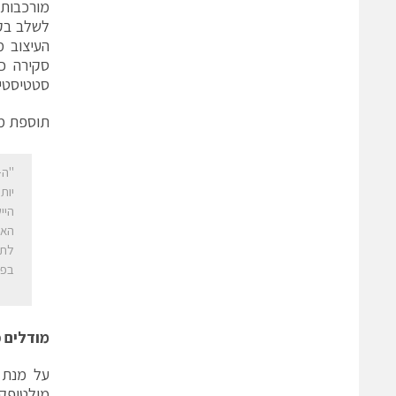
מורכבות 
העיצוב 
סקירה כל
סטטיסטיו
תוספת מו
יות
האו
בפלטפורמ
מודלים פ