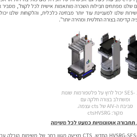
 שלנו מפתחים חבילות השכרה מותאמות אישית לכל לקוח", מסביר אהו
ירות שלנו למעניינת עוד יותר מבחינה כלכלית, והלקוחות שלנו יכול
יה קדימה בצורה החלטית ומהירה יותר".
איור :1 -SES יכול לרוץ על פלטפורמות שונות
ומשתלב בצורה חלקה עם
סביבת ה-AIV של cts עצמה.
מקור: ctsHVSRG
תחבורה אוטונומיות כמעט לכל משימה