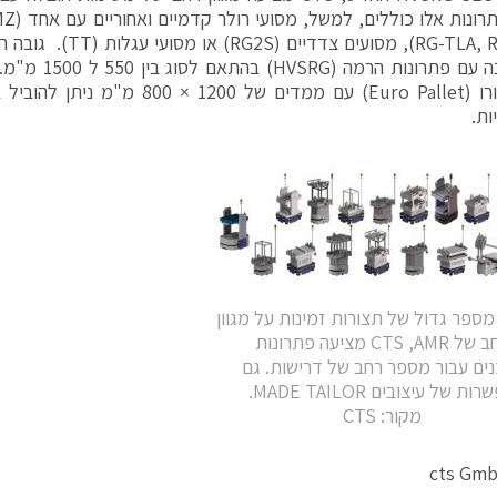
(RG-TLA, RG-TLM), מסועים 
או משתנה עם פתרונ
משטחי יורו (Euro Pallet) עם ממדים של 0
ות.
יור :2 מספר גדול של תצורות זמינות על מגוון
 CTS ,AMR מציעה פתרונות
נים עבור מספר רחב של דרישות. גם
ות של עיצובים MADE TAILOR.
מקור: CTS