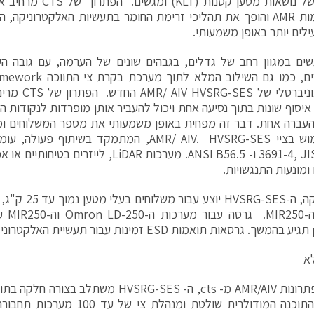
להובלה של נושאות מטען קט
פלטפורמות AMR והופך את תהליכי זרימת החומר בתעשיות האלקטרוניקה,
ילים יותר באופן משמעותי.
שימוש אוניברסל
איסוף שונות בתוך נסיעה אחת ויכול להעביר אותן מופרדות לנקודות ה
עברה אחת. דבר זה מפחית באופן משמעותי את מספר המשלוחים ומג
ומונעות התנגשויות.
קה.
א
עצמה. התוכנה המודולרית שולטת ומנהלת