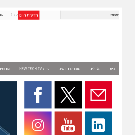
חדשות היום
אפולו פאוור תקים עבור אמזון פרויקט סולארי בצרפת בהיקף של כ-2
שניידר אלקטריק ו-AMD מ
מיליון שקל
בית
מגזינים
מוצרים חדשים
ערוץ NEW-TECH TV
אודותינ