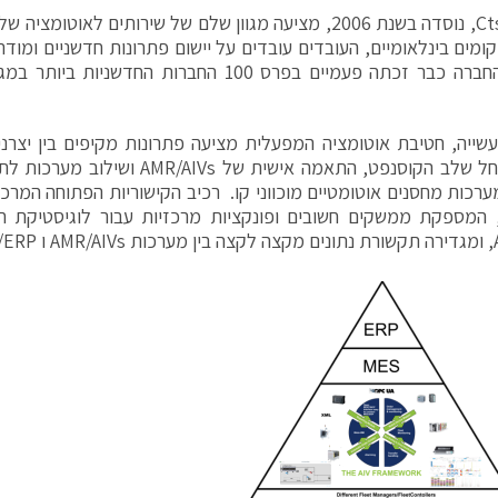
Cts GmbH, נוסדה בשנת 2006, מציעה מגוון שלם של שירותים לאו
12 מיקומים בינלאומיים, העובדים עובדים על יישום פתרונות חדשניים ומוד
רכות מחסנים אוטומטיים מוכווני קו. רכיב הקישוריות הפתוחה המרכ
cts AI, המספקת ממשקים חשובים ופונקציות מרכזיות עבור לוגיסטיקת
REST.