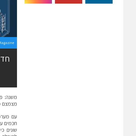
Magazine
משנה: פת
מצמצם מ