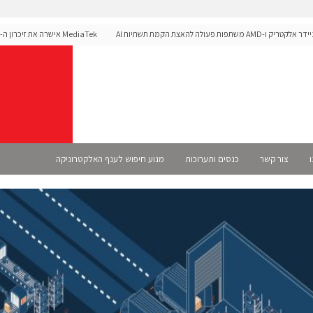
שתפות פעולה להאצת הקמת תשתיות AI
לפלטפורמת הרכב Dimensity Auto
ו
צור קשר
כנסים ותערוכות
מנוע חיפוש לענף האלקטרוניקה