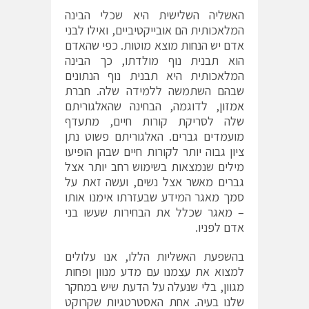
האשליה השלישית היא שכלי הבינה
המלאכותית הם אובייקטיביים, ואילו לבני
אדם יש הנחות מוצא מוטות. כפי שהאדם
הוא תבנית נוף מולדתו, כך הבינה
המלאכותית היא תבנית נוף הנתונים
שבהם השתמשה ללמידה שלה.
חברת
אמזון
, לדוגמה, הבחינה שהאלגוריתם
שלה לסריקת קורות חיים, מתעדף
מועמדים גברים. האלגוריתם פשוט נתן
ציון גבוה יותר לקורות חיים שבהן הופיעו
מילים שנמצאות בשימוש רחב יותר אצל
גברים מאשר אצל נשים, ועשה זאת על
סמך מאגר המידע שבעזרתו אימנו אותו
– מאגר שכלל את הבחירות שעשו בני
אדם לפניו.
בהשפעת האשליות הללו, אנו עלולים
למצוא את עצמנו עם מדע מנוון ופחות
מגוון, בלי שנעלה על הדעת שיש במחקר
שלנו בעיה. אחת האסטרטגיות שקרוקט