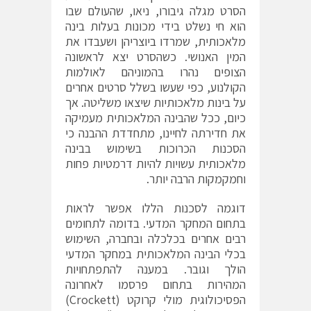
הסרט מגלה גיבורו, ניאו, שהעולם שבו
הוא חי נשלט בידי מכונות בעלות בינה
מלאכותית, שמרדו ביוצריהן ושעבדו את
המין האנושי. כשהסרט יצא לראשונה
הצופים נהרו בהמוניהם לאולמות
הקולנוע, כפי שעשו בשלל סרטים אחרים
על בינות מלאכותיות שיצאו משליטה. אך
כיום, ככל שהבינה המלאכותית מעמיקה
את חדירתה לחיינו, מתחדדת ההבנה כי
הסכנות הכרוכות בשימוש בבינה
מלאכותית עשויות להיות דרמטיות פחות
וחמקמקות הרבה יותר.
דוגמה לסכנות הללו אפשר לראות
בתחום המחקר המדעי. בדומה לתחומים
רבים אחרים בכלכלה ובחברה, השימוש
בכלי הבינה המלאכותית במחקר המדעי
הולך וגובר. במענה להתפתחויות
המהירות בתחום פרסמו לאחרונה
הפסיכולוגית מולי קרוקט (Crockett)