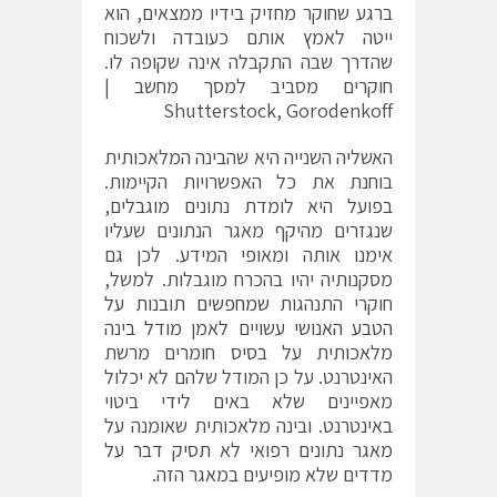
ברגע שחוקר מחזיק בידיו ממצאים, הוא
ייטה לאמץ אותם כעובדה ולשכוח
שהדרך שבה התקבלה אינה שקופה לו.
חוקרים מסביב למסך מחשב |
Shutterstock, Gorodenkoff
האשליה השנייה היא שהבינה המלאכותית
בוחנת את כל האפשרויות הקיימות.
בפועל היא לומדת נתונים מוגבלים,
שנגזרים מהיקף מאגר הנתונים שעליו
אימנו אותה ומאופי המידע. לכן גם
מסקנותיה יהיו בהכרח מוגבלות. למשל,
חוקרי התנהגות
שמחפשים תובנות על
הטבע האנושי
עשויים לאמן מודל בינה
מלאכותית על בסיס חומרים מרשת
האינטרנט. על כן המודל שלהם לא יכלול
מאפיינים שלא באים לידי ביטוי
באינטרנט. ובינה מלאכותית שאומנה על
מאגר נתונים רפואי לא תסיק דבר על
מדדים שלא מופיעים במאגר הזה.