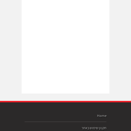
Home
תקנון שימוש באתר