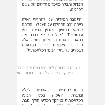
תבדוק ותבקר מאמרים חדשים שמוצעים
לפרסום.
״התגובה המיידית שלי לתחזיות האלה
הייתה "הם התחלקו על השכל?" הודתה
קרוקט
בריאיון
למגזין הרשת Ars
Technica. "אבל הרי לא בחרנו את
המאמרים סתם כך מתוך גחמה. אלה
הדברים שאומרים בכירי המדענים
הבכירים על עתיד הבינה המלאכותית".
תמונה 1: בדומה לתחומים רבים אחרים בכלכלה וב
במחקר המדעי הולך וגובר. רובוט במעבדה קרדיט: utterstock, Stock-Asso
בדומה לתחומים רבים אחרים בכלכלה
ובחברה, השימוש בכלי הבינה
המלאכותית במחקר המדעי הולך וגובר.