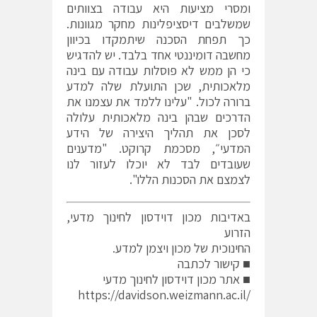
ומסרי מציעות היא עבודה בצוותים
שמשלבים דיסציפלינות מחקר מגוונות.
כך תפחת הסכנה שיתמקדו בכיוון
מחשבה דומיננטי אחד בלבד. יש להדגיש
כי הן ממש לא פוסלות עבודה עם בינה
מלאכותית, שכן התועלת שלה למדע
ברורה לכול. "עלינו ללמד את עצמנו את
הדרכים שבהן בינה מלאכותית עלולה
לסכן את תהליך היצירה של הידע
המדעי״, מסכמת קרוקט. "מדענים
שעובדים לבד לא יוכלו לעזור לנו
לצמצם את הסכנות הללו".
באדיבות מכון דוידסון לחינוך מדעי,
הזרוע
החינוכית של מכון ויצמן למדע.
■ קישור לכתבה
■ אתר מכון דוידסון לחינוך מדעי
/https://davidson.weizmann.ac.il