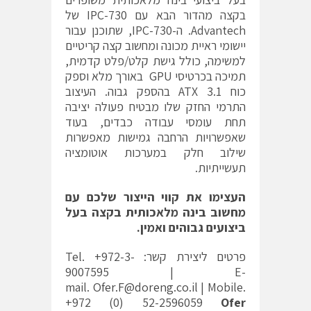
בקצה מהדור הבא עם IPC-730 של
Advantech. ה-IPC-730, שתוכנן עבור
יישומי ראיית מכונה ומחשוב קצה קריטיים
למשימה, כולל גישת קלט/פלט קדמית,
תמיכה בכרטיסי GPU באורך מלא וספק
כוח ATX 3.1 בהספק גבוה. העיצוב
התרמי החזק שלו מבטיח פעולה יציבה
תחת עומסי עבודה כבדים, בעוד
שאפשרויות הרחבה גמישות מאפשרות
שילוב חלק במערכות אוטומציה
תעשייתיות.
העצימו את קווי הייצור שלכם עם
מחשוב בינה מלאכותית בקצה בעל
ביצועים גבוהים ואמין
.
פרטים ליצירת קשר: Tel. +972-3-
9007595 | E-
mail.
Ofer.F@doreng.co.il
| Mobile.
+972 (0) 52-2596059
Ofer