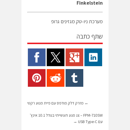
Finkelstein
מערכת ניו-טק מגזינים גרופ
שתף כתבה
←
מזרק דלק מודפס עם פיית מנוע רקטי
FPM-710SW – צג מגע תעשייתי בגודל 10.1 אינץ'
עם USB Type-C
→