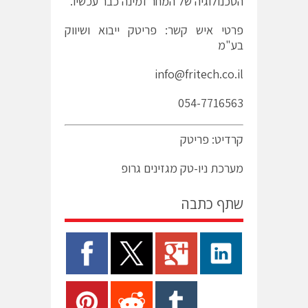
הטכנולוגיה של המחר זמינה כבר עכשיו.
פרטי איש קשר: פריטק ייבוא ושיווק
בע"מ
info@fritech.co.il
054-7716563
קרדיט: פריטק
מערכת ניו-טק מגזינים גרופ
שתף כתבה