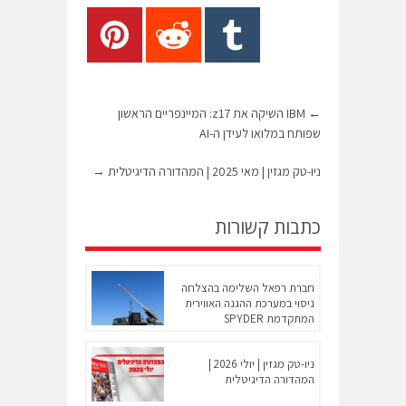
←
IBM השיקה את z17: המיינפריים הראשון
שפותח במלואו לעידן ה-AI
ניו-טק מגזין | מאי 2025 | המהדורה הדיגיטלית
→
כתבות קשורות
חברת רפאל השלימה בהצלחה
ניסוי במערכת ההגנה האווירית
המתקדמת SPYDER
ניו-טק מגזין | יולי 2026 |
המהדורה הדיגיטלית