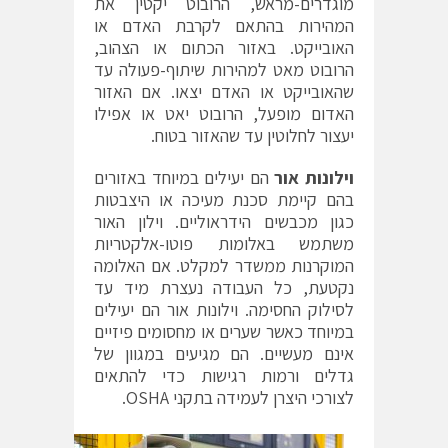
מוגדרים-מראש, הרובוט יקטין את
המהירות בהתאם לקרבת האדם או
האובייקט. באזור הכתום או הצהוב,
הרובוט מאט למהירות שיתוף-פעולה עד
שהאובייקט או האדם יצאו. אם האזור
האדום מופעל, הרובוט יאט או אפילו
יעצור לחלוטין עד שהאזור בטוח.
וילונות אור
הם יעילים במיוחד באזורים
בהם קיימת סכנת מעיכה או היצבטות
כגון מכבשים הידראוליים. וילון האור
משתמש באלומות פוטו-אלקטריות
המוקרנות ממשדר למקלט. אם האלומה
נקטעת, כל העבודה נעצרת מיד עד
לסילוק החסימה. וילונות אור הם יעילים
במיוחד כאשר שערים או מחסומים פיזיים
אינם מעשיים. הם מגיעים במגוון של
גדלים ורמות רגישות כדי להתאים
לצורכי היצרן לעמידה בתקני OSHA.