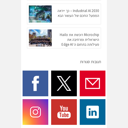
Industrial AI 2030 – כך ייראה
המפעל החכם של העשור הבא
Microchip רוכשת את Hailo
הישראלית ומרחיבה את
פעילותה בתחום ה־Edge AI
תגובות סגורות