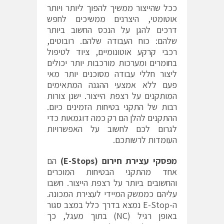
ככל שהייצור ממשיך להפוך ליותר ויותר
אוטומטי, היצרנים ממשיכים לחפש
דרכים להגן על הנכס החשוב ביותר
שלהם: כוח העבודה שלהם. רובוטים,
רכבי קרקע אוטונומיים, ציוד לטיפול
בחומרים ומערכות מורכבות יותר יכולים
ליצור חללי עבודה מסוכנים יותר מאי
פעם ללא אמצעי ההגנה המתאימים
המותקנים על רצפת הייצור. ישנן צורות
רבות של התקני בטיחות הזמינים כיום.
ההתקנים להלן הם רק כמה דוגמאות כדי
לגרום לכם לחשוב על האפשרויות
העומדות לרשותכם.
מפסקי עצירת חירום (E-Stops‏)
הם
אחד מהתקני הבטיחות המוכרים
והחשובים ביותר על רצפת הייצור. חשבו
עליהם כממשק המיידי לעצירת המכונה.
ה-E-Stop נמצא בדרך כלל במצב סגור
באופן רגיל (NC‏) בתוך מעגל, כך