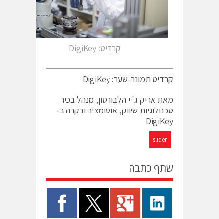
קרדיט: DigiKey
קרדיט תמונת שער: DigiKey
מאת אריק ג'יי הלבורסון, מנהל בכיר
טכנולוגיות שיווק, אוטומציה ובקרה ב-
DigiKey‏
slider
שתף כתבה