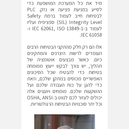
מיד את כל המערכת המושפעת כדי
לסייע במניעת פציעה או נזק. PLC
לבטיחות חייב לעמוד ברמת Safety
Integrity Level‏ (SIL) ספציפית ועליו
לעמוד ב-IEC 62061, ISO 13849-1 ו-
IEC 61058‏.
אלו הם רק חלק מהתקני הבטיחות הרבים
העומדים לרשות היצרנים והמתקינים
כיום. כאשר מבצעים אוטומציה של
תהליך, יש צורך לבקש ייעוץ ממומחה
בטיחות כדי להבטיח שכל הסיכונים
האפשריים מכוסים במתקן שלכם, וזאת
כדי להגן על כוח העבודה שלכם ועל
ההשקעות שלכם. מומחים ויועצים אלה
יכולים לעזור לכם לנווט ב-OSHA, ANSI
וכל יתר סוכנויות הבטיחות הרגולטוריות.