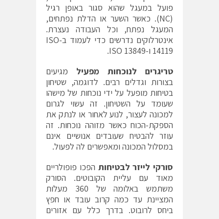
פועל במעגל שהוא סגור באופן רגיל
(NC‏). כאשר השער או הדלת נפתחים,
המעגל נפתח, וכל העבודה נעצרת.
אינטרלוקים נדרשים כדי לעמוד ב-ISO
14119 ו-ISO 13849.
טריגרים לנוכחות מפעיל
מגיעים
בצורות וגדלים רבים. לדוגמה, שטיחון
בטיחות מופעל על ידי נוכחות של מישהו
שעומד על השטיחון. זה עשוי לגרום
למכונה לעצור, לנוע לאחור או לנתק את
הספקת-הכוח כאשר מזוהה נוכחות. זה
עוזר להבטיח שעובדים אנושיים אינם
במסלול המכונה ומאפשרים לה לפעול.
סורקי לייזר לבטיחות
הפכו פופולריים
מאוד עם עליית הקובוטים. הסורק
משתמש באלומה של 360 מעלות
המציינת עד כמה קרוב עובד או חפץ
ביחס לרובוט. בדרך כלל עם אזורים