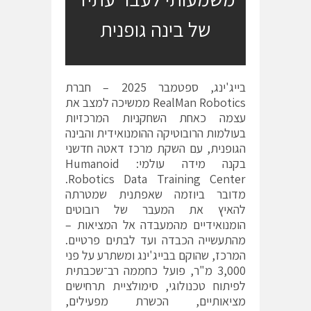
של בינה גופנית
בייג'ינג, ספטמבר 2025 – חברת
RealMan Robotics ממשיכה למצב את
עצמה כאחת השחקניות המרכזיות
בעולמות הרובוטיקה ההומנואידית והבינה
הגופנית, עם השקת מרכז דאטה חדשני
בקנה מידה עולמי: Humanoid
Robotics Data Training Center.
מדובר ביוזמה שאפתנית שמטרתה
להאיץ את המעבר של רובוטים
הומנואידיים מהמעבדה אל המציאות –
מהתעשייה הכבדה ועד לבתים פרטיים.
המרכז, שהוקם בבייג'ינג ומשתרע על פני
3,000 מ"ר, פועל כחממה רב־שכבתית
לפיתוח טכנולוגי, סימולציית תרחישים
מציאותיים, הכשרת מפעילים,