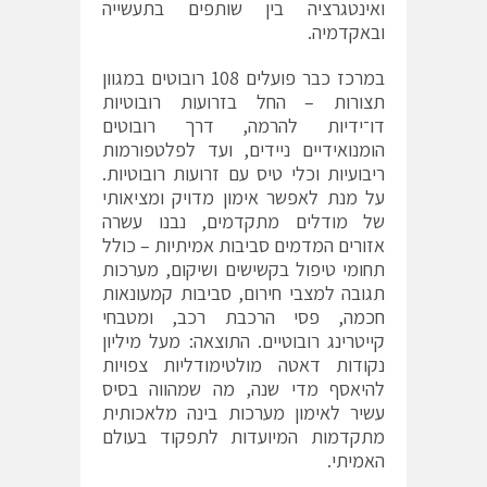
ואינטגרציה בין שותפים בתעשייה
ובאקדמיה.
במרכז כבר פועלים 108 רובוטים במגוון
תצורות – החל בזרועות רובוטיות
דו־ידיות להרמה, דרך רובוטים
הומנואידיים ניידים, ועד לפלטפורמות
ריבועיות וכלי טיס עם זרועות רובוטיות.
על מנת לאפשר אימון מדויק ומציאותי
של מודלים מתקדמים, נבנו עשרה
אזורים המדמים סביבות אמיתיות – כולל
תחומי טיפול בקשישים ושיקום, מערכות
תגובה למצבי חירום, סביבות קמעונאות
חכמה, פסי הרכבת רכב, ומטבחי
קייטרינג רובוטיים. התוצאה: מעל מיליון
נקודות דאטה מולטימודליות צפויות
להיאסף מדי שנה, מה שמהווה בסיס
עשיר לאימון מערכות בינה מלאכותית
מתקדמות המיועדות לתפקוד בעולם
האמיתי.