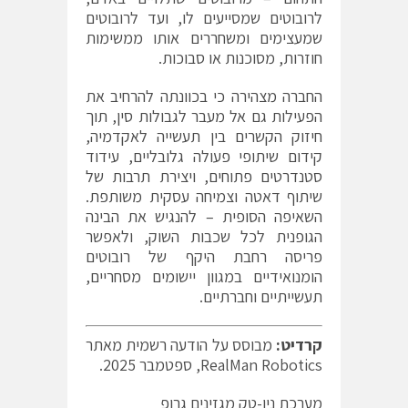
לרובוטים שמסייעים לו, ועד לרובוטים
שמעצימים ומשחררים אותו ממשימות
חוזרות, מסוכנות או סבוכות.
החברה מצהירה כי בכוונתה להרחיב את
הפעילות גם אל מעבר לגבולות סין, תוך
חיזוק הקשרים בין תעשייה לאקדמיה,
קידום שיתופי פעולה גלובליים, עידוד
סטנדרטים פתוחים, ויצירת תרבות של
שיתוף דאטה וצמיחה עסקית משותפת.
השאיפה הסופית – להנגיש את הבינה
הגופנית לכל שכבות השוק, ולאפשר
פריסה רחבת היקף של רובוטים
הומנואידיים במגוון יישומים מסחריים,
תעשייתיים וחברתיים.
קרדיט:
מבוסס על הודעה רשמית מאתר
RealMan Robotics, ספטמבר 2025.
מערכת ניו-טק מגזינים גרופ