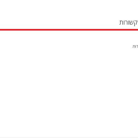
קשורות
רות