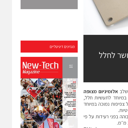
מגזינים דיגיטליים
 מוליך מאושר לחלל
משלב
אלומיניום מצופה
מורחב, כדי לספק פתרון Shielding מתקדם במיוחד לתעשיות חלל,
 צפיפות נמוכה במיוחד
והה בפני רעידות על פי