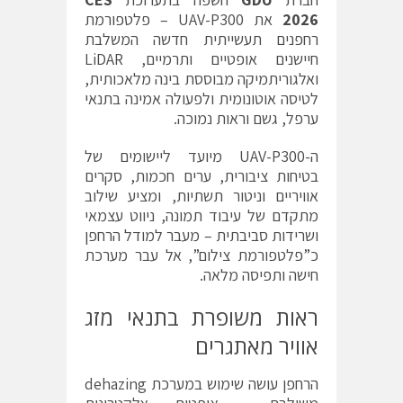
2026
את UAV-P300 – פלטפורמת
רחפנים תעשייתית חדשה המשלבת
חיישנים אופטיים ותרמיים, LiDAR
ואלגוריתמיקה מבוססת בינה מלאכותית,
לטיסה אוטונומית ולפעולה אמינה בתנאי
ערפל, גשם וראות נמוכה.
ה-UAV-P300 מיועד ליישומים של
בטיחות ציבורית, ערים חכמות, סקרים
אוויריים וניטור תשתיות, ומציע שילוב
מתקדם של עיבוד תמונה, ניווט עצמאי
ושרידות סביבתית – מעבר למודל הרחפן
כ”פלטפורמת צילום”, אל עבר מערכת
חישה ותפיסה מלאה.
ראות משופרת בתנאי מזג
אוויר מאתגרים
הרחפן עושה שימוש במערכת dehazing