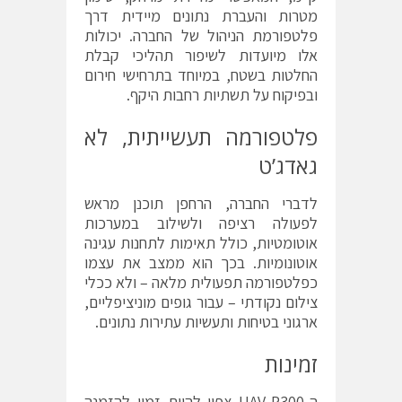
מטרות והעברת נתונים מיידית דרך
פלטפורמת הניהול של החברה. יכולות
אלו מיועדות לשיפור תהליכי קבלת
החלטות בשטח, במיוחד בתרחישי חירום
ובפיקוח על תשתיות רחבות היקף.
פלטפורמה תעשייתית, לא
גאדג’ט
לדברי החברה, הרחפן תוכנן מראש
לפעולה רציפה ולשילוב במערכות
אוטומטיות, כולל תאימות לתחנות עגינה
אוטונומיות. בכך הוא ממצב את עצמו
כפלטפורמה תפעולית מלאה – ולא ככלי
צילום נקודתי – עבור גופים מוניציפליים,
ארגוני בטיחות ותעשיות עתירות נתונים.
זמינות
ה-UAV-P300 צפוי להיות זמין להזמנה