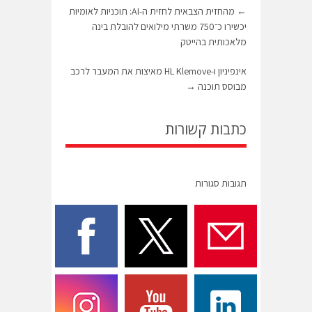
←
מהחזית הצבאית לחזית ה-AI: תוכניות לאומיות
יכשירו כ־750 משרתי מילואים להובלת בינה
מלאכותית בהייטק
אינפיניון ו-HL Klemove מאיצות את המעבר לרכב
מבוסס תוכנה
→
כתבות קשורות
תגובות סגורות