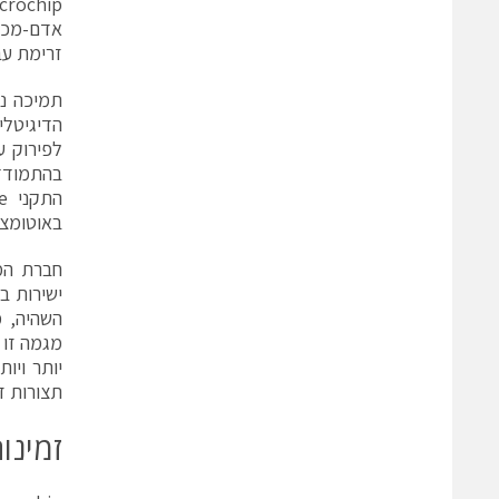
זרימת עב
תמיכה נו
באוטומציה
תצורות זי
זמינו