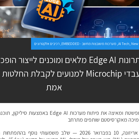
New 
,
AI Tech
,
מערכות משובצות מחשב - EMBEDDED
,
רכיבים אלקטרונים
פתרונות Edge AI מלאים ומוכנים לייצור
ומעבדי Microchip למנועים לקבלת הח
אמת
החברה מפשטת ומאיצה את פיתוח מערכות Edge AI בא
תמיכה מאקו־סיסטם שותפים מתרחב