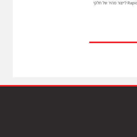
מאסיבית משיקה RapidWings לייצור מהיר של חלקי