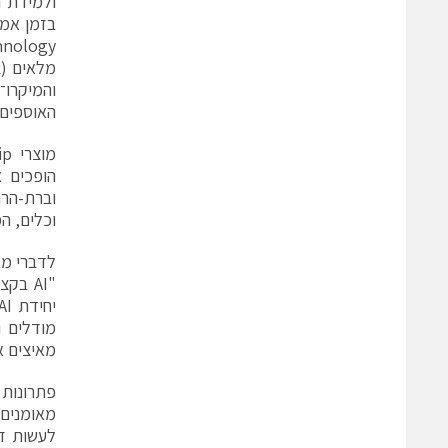
האוספים 
וכלים, המטפל
לדברי מארק רי
"AI ב
מודלים ו
מאיצים א
מאומנים 