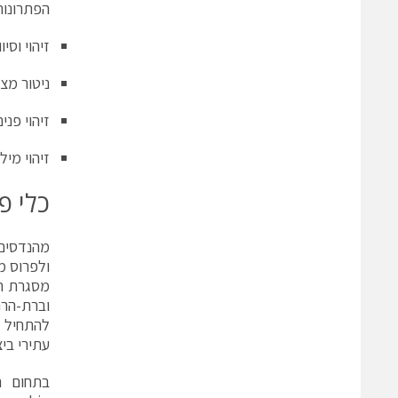
הפתרונות
זיהוי וסי
ניטור מצ
זיהוי פנים עם זיהוי חיות
זיהוי מי
כלי פיתו
עתירי ביצועים על גבי Us