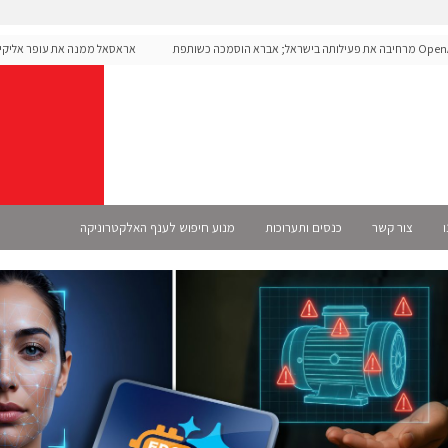
OpenAI מרחיבה את פעילותה בישראל; אברא הוסמכה כשותפת
אראסאל ממנה את עופר אליקים ל
ת
ו
צור קשר
כנסים ותערוכות
מנוע חיפוש לענף האלקטרוניקה