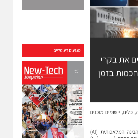
מגזינים דיגיטליים
 הופכים את בקרי
לטות חכמות בזמן
מצעות סיליקון, תוכנה, כלים, יישומים מוכנים
צ’נדלר, אריזונה, 10 בפברואר 2026 — שלב משמעותי נוסף בהתפתחות הבינה המלאכותית (AI)