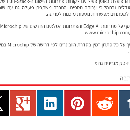
Microchip פו
ודלים ובתהליכי עבודה נוספים. החברה משתפת פעולה גם עם שות
מפתחים אפשרויות נוספות מוכנות לפריסה.
Edge  והפתרונות המלאים החדשים של Microchip:
www.microchip.com
ו-טק מגזינים גרופ
תבה