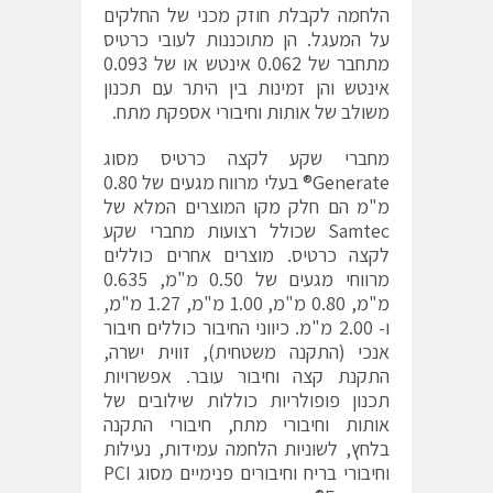
הלחמה לקבלת חוזק מכני של החלקים
על המעגל. הן מתוכננות לעובי כרטיס
מתחבר של 0.062 אינטש או של 0.093
אינטש והן זמינות בין היתר עם תכנון
משולב של אותות וחיבורי אספקת מתח.
מחברי שקע לקצה כרטיס מסוג
Generate® בעלי מרווח מגעים של 0.80
מ"מ הם חלק מקו המוצרים המלא של
Samtec שכולל רצועות מחברי שקע
לקצה כרטיס. מוצרים אחרים כוללים
מרווחי מגעים של 0.50 מ"מ, 0.635
מ"מ, 0.80 מ"מ, 1.00 מ"מ, 1.27 מ"מ,
ו- 2.00 מ"מ. כיווני החיבור כוללים חיבור
אנכי (התקנה משטחית), זווית ישרה,
התקנת קצה וחיבור עובר. אפשרויות
תכנון פופולריות כוללות שילובים של
אותות וחיבורי מתח, חיבורי התקנה
בלחץ, לשוניות הלחמה עמידות, נעילות
וחיבורי בריח וחיבורים פנימיים מסוג PCI