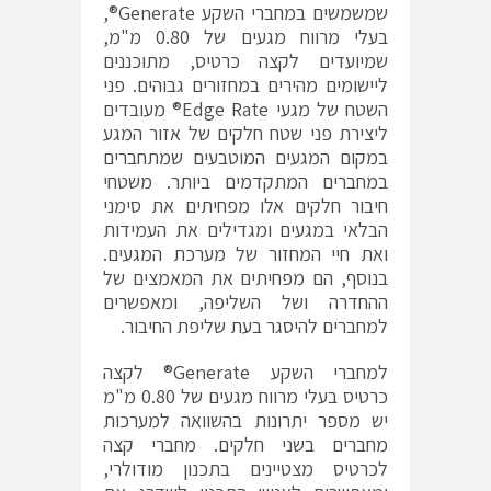
שמשמשים במחברי השקע Generate®,
בעלי מרווח מגעים של 0.80 מ"מ,
שמיועדים לקצה כרטיס, מתוכננים
ליישומים מהירים במחזורים גבוהים. פני
השטח של מגעי Edge Rate® מעובדים
ליצירת פני שטח חלקים של אזור המגע
במקום המגעים המוטבעים שמתחברים
במחברים המתקדמים ביותר. משטחי
חיבור חלקים אלו מפחיתים את סימני
הבלאי במגעים ומגדילים את העמידות
ואת חיי המחזור של מערכת המגעים.
בנוסף, הם מפחיתים את המאמצים של
ההחדרה ושל השליפה, ומאפשרים
למחברים להיסגר בעת שליפת החיבור.
למחברי השקע Generate® לקצה
כרטיס בעלי מרווח מגעים של 0.80 מ"מ
יש מספר יתרונות בהשוואה למערכות
מחברים בשני חלקים. מחברי קצה
לכרטיס מצטיינים בתכנון מודולרי,