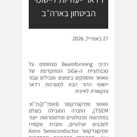
הביטחון בארה״ב
27 באפריל, 2026
רכיבי
Beamforming
מבוססים על
טכנולוגיית ה-
SiGe
המתקדמת של
טאואר ומספקים ביצועים מובילים עבור
יישומי הדור הבא למערכות רדאר
ותקשורת לוויינית
טאואר סמיקונדקטור (נאסד"ק/ת"א:
TSEM), החברה המובילה בעולם
בפתרונות טכנולוגיים ופלטפורמות ייצור
לשבבים אנלוגיים, וחברת אקסירו
סמיקונדקטור Axiro Semiconductor