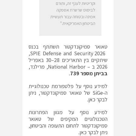
וקריטיות לענף זה, ותורם
לביסוס שרשרת אספקה
אמינה ובטוחה עבור תעשיית
הביטחון האמריקאית."
טאואר סמיקונדקטור תשתתף בכנס
SPIE Defense and Security 2026,
שיתקיים בין התאריכים 28–30 באפריל
2026 ב – National Harbor, מרילנד,
בביתן מספר 739
.
למידע נוסף על פלטפורמת טכנולוגיית
ה-SiGe של טאואר סמיקונדקטור, ניתן
לבקר
כאן
.
למידע נוסף על מגוון הפתרונות
הטכנולוגיים המקיפים של טאואר
סמיקונדקטור לתחום התעופה והביטחון,
ניתן לבקר
כאן
.