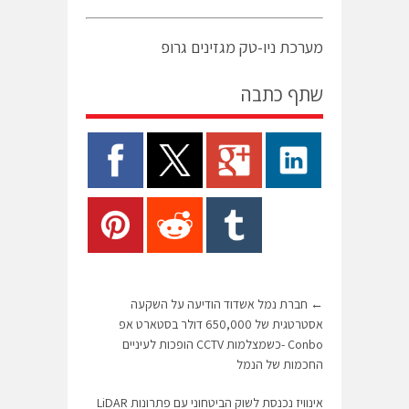
מערכת ניו-טק מגזינים גרופ
שתף כתבה
←
חברת נמל אשדוד הודיעה על השקעה
אסטרטגית של 650,000 דולר בסטארט אפ
Conbo -כשמצלמות CCTV הופכות לעיניים
החכמות של הנמל
אינוויז נכנסת לשוק הביטחוני עם פתרונות LiDAR