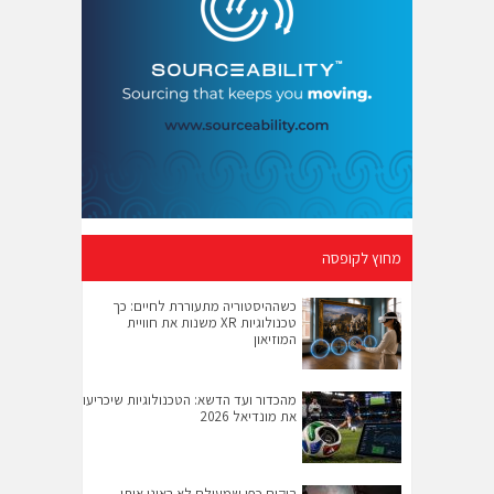
מחוץ לקופסה
כשההיסטוריה מתעוררת לחיים: כך
טכנולוגיות XR משנות את חוויית
המוזיאון
מהכדור ועד הדשא: הטכנולוגיות שיכריעו
את מונדיאל 2026
היקום כפי שמעולם לא ראינו אותו