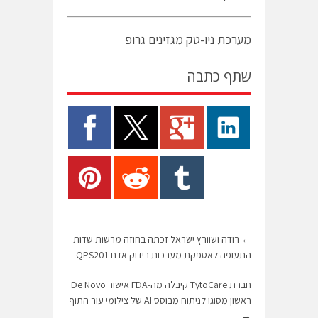
מערכת ניו-טק מגזינים גרופ
שתף כתבה
←
רודה ושוורץ ישראל זכתה בחוזה מרשות שדות
התעופה לאספקת מערכות בידוק אדם QPS201
חברת TytoCare קיבלה מה-FDA אישור De Novo
ראשון מסוגו לניתוח מבוסס AI של צילומי עור התוף
→