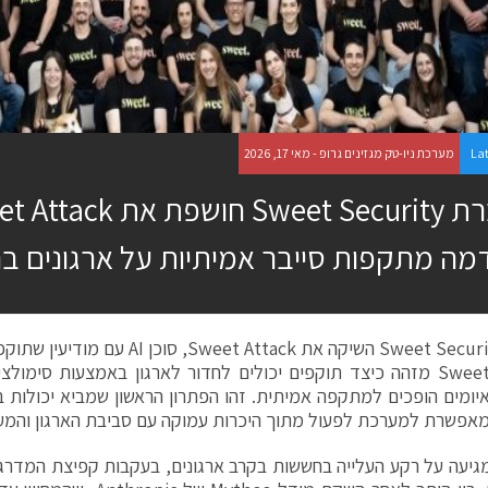
La
מערכת ניו-טק מגזינים גרופ - מאי 17, 2026
ה מתקפות סייבר אמיתיות על ארגונים ברמת os
חברת Sweet Security השיקה את eet Attack
פשרת למערכת לפעול מתוך היכרות עמוקה עם סביבת הארגון והמער
יעה על רקע העלייה בחששות בקרב ארגונים, בעקבות קפיצת המדרגה 