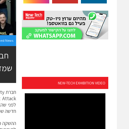
test News
שמדמ
NEW-TECH EXHIBITION VIDEO
חדשה שמא
ההשקה מג