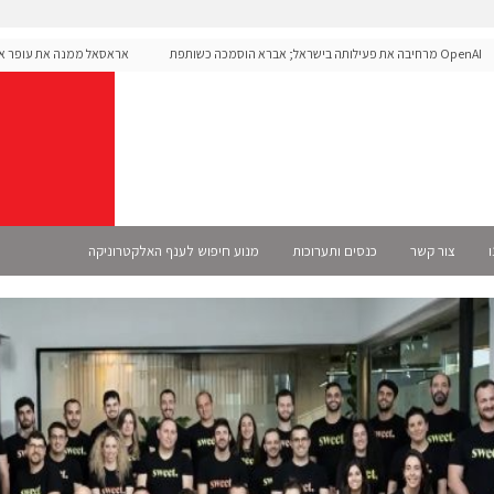
OpenAI מרחיבה את פעילותה בישראל; אברא הוסמכה כשותפת
אראסאל ממנה את עופר אליקים
S רשמית
ו
צור קשר
כנסים ותערוכות
מנוע חיפוש לענף האלקטרוניקה