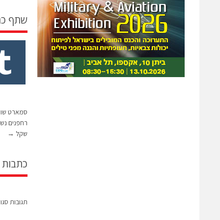
שתף כ
סמארט שוט
שקל
→
כתבות 
תגובות סגו