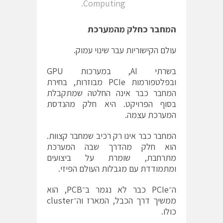
Computing.
המחבר כחלק מהמערכת
עולם הקישוריות עבר שינוי עמוק.
בשרתי AI, במערכות GPU
ובפלטפורמות PCIe מבוזרות, בחירת
המחבר כבר אינה החלטה שמתקבלת
בסוף הפרויקט. היא חלק מהנדסת
המערכת עצמה.
המחבר כבר אינו רק רכיב שמחבר קצוות.
הוא חלק מהדרך שבה המערכת
מתרחבת, שומרת על ביצועים
ומתמודדת עם מגבלות העולם הפיזי.
ה־PCIe כבר לא נגמר ב־PCB, הוא
ממשיך דרך הכבל, המארז וה־cluster
כולו.