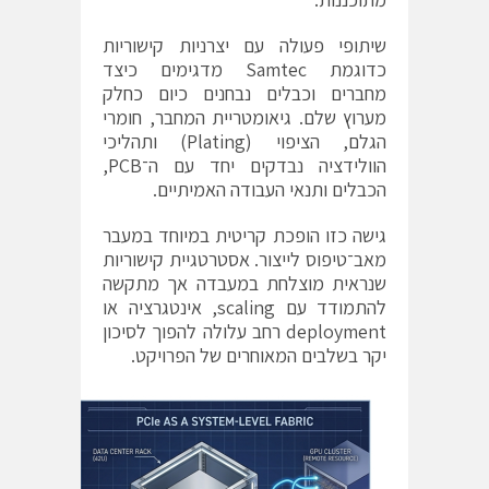
שיתופי פעולה עם יצרניות קישוריות
כדוגמת Samtec מדגימים כיצד
מחברים וכבלים נבחנים כיום כחלק
מערוץ שלם. גיאומטריית המחבר, חומרי
הגלם, הציפוי (Plating) ותהליכי
הוולידציה נבדקים יחד עם ה־PCB,
הכבלים ותנאי העבודה האמיתיים.
גישה כזו הופכת קריטית במיוחד במעבר
מאב־טיפוס לייצור. אסטרטגיית קישוריות
שנראית מוצלחת במעבדה אך מתקשה
להתמודד עם scaling, אינטגרציה או
deployment רחב עלולה להפוך לסיכון
יקר בשלבים המאוחרים של הפרויקט.