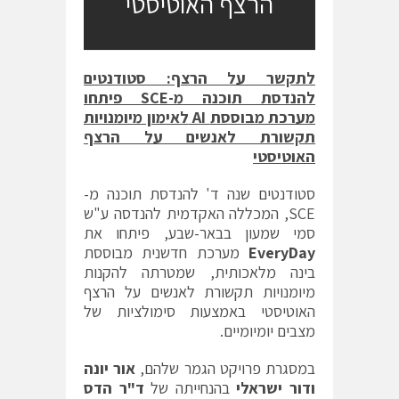
הרצף האוטיסטי
לתקשר על הרצף:
סטודנטים
להנדסת תוכנה מ-
SCE
פיתחו
מערכת מבוססת
AI
לאימון מיומנויות
תקשורת לאנשים על הרצף
האוטיסטי
סטודנטים שנה ד' להנדסת תוכנה מ-
SCE, המכללה האקדמית להנדסה ע"ש
סמי שמעון בבאר-שבע, פיתחו את
EveryDay
מערכת חדשנית מבוססת
בינה מלאכותית, שמטרתה להקנות
מיומנויות תקשורת לאנשים על הרצף
האוטיסטי באמצעות סימולציות של
מצבים יומיומיים.
במסגרת פרויקט הגמר שלהם,
אור יונה
ודור ישראלי
בהנחייתה של
ד"ר הדס