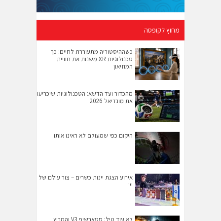
מחוץ לקופסה
כשההיסטוריה מתעוררת לחיים: כך
טכנולוגיות XR משנות את חוויית
המוזיאון
מהכדור ועד הדשא: הטכנולוגיות שיכריעו
את מונדיאל 2026
היקום כפי שמעולם לא ראינו אותו
אירוע הצגת יינות כשרים – צור עולם של
יין
לא עוד טיל: סטארשיפ V3 והמרוץ