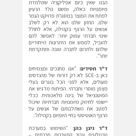
הבנו שאין כיום אפליקציה שמלמדת
מיומנויות כאלה, ומשם נולד הרעיון
לפתח את המוצר במסגרת פרויקט הגמר
שלנו. החזון שלנו הוא לא רק לשלב
אנשים על הרצף בקהילה, אלא לחולל
שינוי חברתי עמוק יותר: לאפשר להם
להוביל, לממש את היתרונות הייחודיים
שלהם ולתרום לחברה טובה ומתקדמת
יותר".
ד"ר חסידים
: "אנו מחנכים ומצמיחים
כאן ב-SCE לא רק דורות של מהנדסים
מעולים, אלא לפני הכל בוגרים בעלי
מצפן מוסרי וחברתי. הפיתוח מדגיש את
הפוטנציאל של בינה מלאכותית ככלי
יישומי לחיזוק מיומנויות חברתיות שיכול
למטב את השתלבותם של אנשים על
הרצף האוטיסטי בחיי היומיום בקהילה".
ד"ר ניצן כהן
: "השימוש במערכת
טכנולוגית עבור התערבות חברתית –