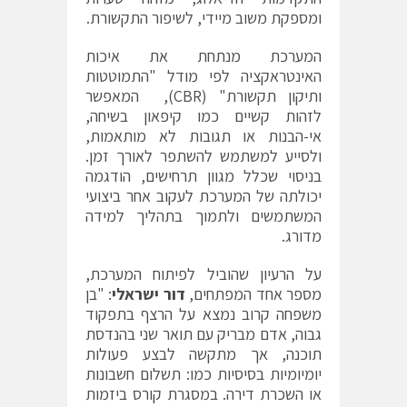
ומספקת משוב מיידי, לשיפור התקשורת.
המערכת מנתחת את איכות
האינטראקציה לפי מודל "התמוטטות
ותיקון תקשורת" (CBR), המאפשר
לזהות קשיים כמו קיפאון בשיחה,
אי-הבנות או תגובות לא מותאמות,
ולסייע למשתמש להשתפר לאורך זמן.
בניסוי שכלל מגוון תרחישים, הודגמה
יכולתה של המערכת לעקוב אחר ביצועי
המשתמשים ולתמוך בתהליך למידה
מדורג.
על הרעיון שהוביל לפיתוח המערכת,
מספר אחד המפתחים,
דור ישראלי
: "בן
משפחה קרוב נמצא על הרצף בתפקוד
גבוה, אדם מבריק עם תואר שני בהנדסת
תוכנה, אך מתקשה לבצע פעולות
יומיומיות בסיסיות כמו: תשלום חשבונות
או השכרת דירה. במסגרת קורס ביזמות