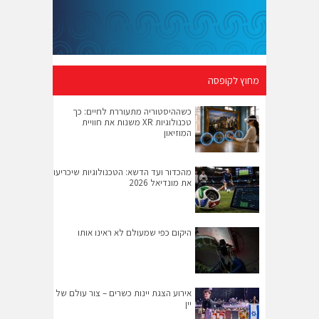
מחוץ לקופסה
כשההיסטוריה מתעוררת לחיים: כך
טכנולוגיות XR משנות את חוויית
המוזיאון
מהכדור ועד הדשא: הטכנולוגיות שיכריעו
את מונדיאל 2026
היקום כפי שמעולם לא ראינו אותו
אירוע הצגת יינות כשרים – צור עולם של
יין