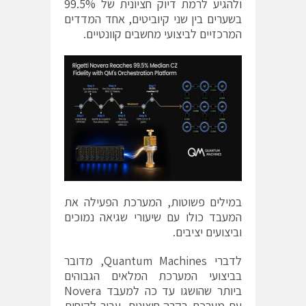
ולהגיע לרמת דיוק חציונית של 99.5%
בשערים בין שני קיוביטים, אחד המדדים
המרכזיים לביצועי מחשבים קוונטיים.
במילים פשוטות, המערכת הפעילה את
המעבד כולו עם שיעורי שגיאה נמוכים
וביצועים יציבים.
לדברי Quantum Machines, מדובר
בביצועי המערכת המלאים הגבוהים
ביותר שהושגו עד כה למעבד Novera
עם מערכת בקרה חיצונית. עבור לקוחות