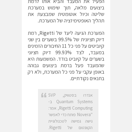
הפעיל את המעבד והביא אותו לרמת
ביצועים מלאה, תוך שימוש במערכת
שליטה וכיול אוטומטית שמבצעת את
תהליך האופטימיזציה של המערכת.
המערכת הגיעה ליעד של Rigetti, רמת
דיוק חציונית של 99.5% בשערים בין שני
קיוביטים על פני כל 11 החיבורים הזמינים
במעבד, לצד 99.93% דיוק חציוני
בשערים על קיוביט בודד. המשמעות היא
שהמעבד פעל ברמת ביצועים גבוהה
באופן עקבי על פני כל המערכת, ולא רק
בתנאים נקודתיים.
אנדרו בסטוויק, SVP
Quantum Systems ב-
Rigetti Computing, אמר:
"Novera פותח כדי לאפשר
גישה גמישה לטכנולוגיית
הקוונטום של Rigetti.