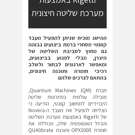
מערכת שליטה חיצונית
ההישג מוכיח שניתן להפעיל מעבד
קוונטי מסחרי ברמת ביצועים גבוהה
גם מחוץ לסביבת השליטה של
היצרן, מבלי לפגוע בביצועים,
ומאפשר לארגונים לבחור ולשלב
רכיבי חומרה ותוכנה חיצונים,
בהתאם לצרכים שלהם
חברת
(Quantum Machines (QM
,
מובילה עולמית בפתרונות שליטה
היברידיים למחשוב קוונטי, הודיעה כי
הצליחה להפעיל את מעבד ה-Novera
של Rigetti באמצעות מערכת השליטה
והכיול האוטומטית שלה, הכוללת את
חומרת
OPX1000
ותוכנת
QUAlibrate