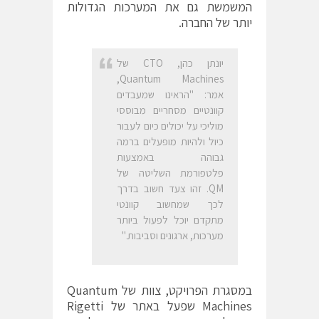
המשמשת גם את המערכות הגדולות
יותר של החברה.
יונתן כהן, CTO של
Quantum Machines,
אמר: "הראינו שמעבדים
קוונטיים מסחריים מבוססי
מוליכי על יכולים כיום לעבור
כיול ולהיות מופעלים ברמה
גבוהה באמצעות
פלטפורמת השליטה של
QM. זהו צעד חשוב בדרך
לכך שמחשוב קוונטי
מתקדם יוכל לפעול ביותר
מערכות, ארגונים וסביבות."
במסגרת הפרויקט, צוות של Quantum
Machines שפעל באתר של Rigetti