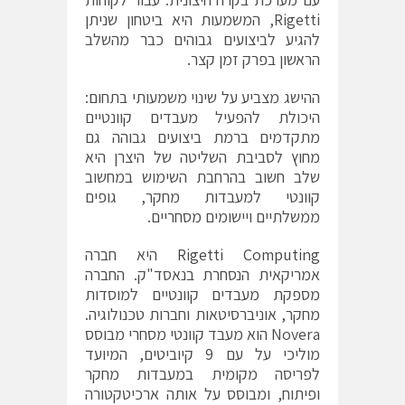
Rigetti, המשמעות היא ביטחון שניתן
להגיע לביצועים גבוהים כבר מהשלב
הראשון בפרק זמן קצר.
ההישג מצביע על שינוי משמעותי בתחום:
היכולת להפעיל מעבדים קוונטיים
מתקדמים ברמת ביצועים גבוהה גם
מחוץ לסביבת השליטה של היצרן היא
שלב חשוב בהרחבת השימוש במחשוב
קוונטי למעבדות מחקר, גופים
ממשלתיים ויישומים מסחריים.
Rigetti Computing
היא חברה
אמריקאית הנסחרת בנאסד"ק. החברה
מספקת מעבדים קוונטיים למוסדות
מחקר, אוניברסיטאות וחברות טכנולוגיה.
Novera הוא מעבד קוונטי מסחרי מבוסס
מוליכי על עם 9 קיוביטים, המיועד
לפריסה מקומית במעבדות מחקר
ופיתוח, ומבוסס על אותה ארכיטקטורה