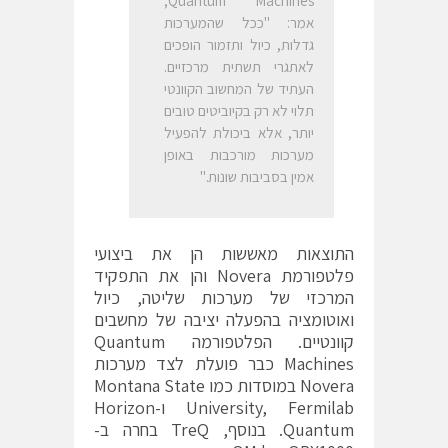
Quantum Machines,
אמר: "ככל שהמערכות
גדלות, כיול ותזמור הופכים
לאתגרי תשתית מרכזיים.
העתיד של המחשוב הקוונטי
תלוי לא רק בקיוביטים טובים
יותר, אלא ביכולת להפעיל
מערכות מורכבות באופן
אמין בסביבות שונות."
התוצאות מאששות הן את ביצועי
פלטפורמת Novera והן את התפקיד
המרכזי של מערכות שליטה, כיול
ואוטומציה בהפעלה יציבה של מחשבים
קוונטיים. הפלטפורמה Quantum
Machines כבר פועלת לצד מערכות
Novera במוסדות כמו Montana State
University, Fermilab ו-Horizon
Quantum. בנוסף, TreQ בחרה ב-