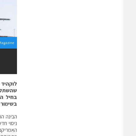
 Magazine
לוקהיד מ
שהשתלטה
בחיל הא
בשימור 
הבינה המ
האמריקני