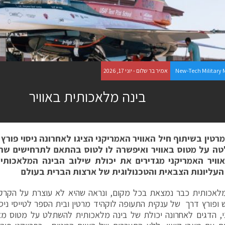
New-Tech Military
אמיר בר שלום - יוני 17, 2026
בינה מלאכותית באוויר
רטין בשיתוף חיל האוויר האמריקני הציגו לאחרונה ניסוי פורץ
 על מטוס באוויר ואיפשרה לו לטוס בהתאם לתרחישים שהוז
וויר האמריקני מגדירים את יכולת שילוב הבינה המלאכות
העליונות הצבאית והטכנולוגית של ארצות הברית בעולם
לאכותית כבר נמצאת בכל מקום, ונראה שהיא לא עוצרת על הקרקע 
, הדגים לאחרונה יכולת של בינה מלאכותית להשתלט על מטוס מאו