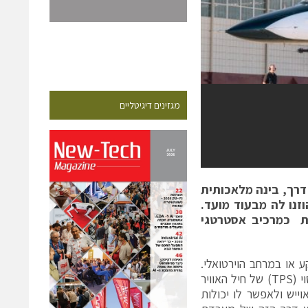
מגזינים דיגיטליים
 דרך, בינה מלאכותית
נו לה מבעוד מועד.
ית כמרכיב אסטרטגי
או במרחב הוירטואלי.
ניסוי חדש ופורץ דרך של ענקית התעופה לוקהיד מרטין ובית הספר לטייסי ניסוי (TPS) של חיל האוויר
ייש ולאפשר לו יכולות