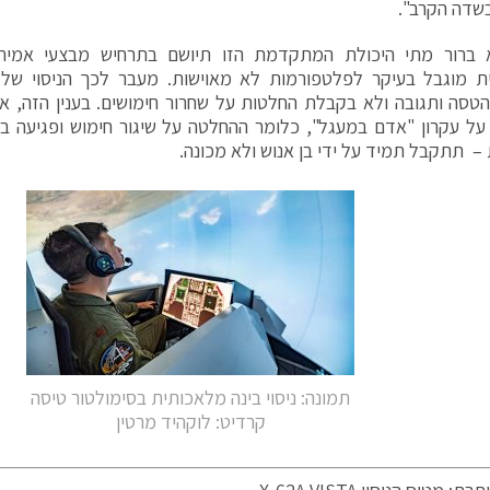
שדה הקרב".
א ברור מתי היכולת המתקדמת הזו תיושם בתרחיש מבצעי אמיתי.
ת מוגבל בעיקר לפלטפורמות לא מאוישות. מעבר לכך הניסוי של
הטסה ותגובה ולא בקבלת החלטות על שחרור חימושים. בענין הזה, א
ל עקרון "אדם במעגל", כלומר ההחלטה על שיגור חימוש ופגיעה ב
 – תתקבל תמיד על ידי בן אנוש ולא מכונה.
תמונה: ניסוי בינה מלאכותית בסימולטור טיסה
קרדיט: לוקהיד מרטין