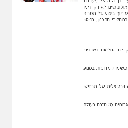
רץ דרך הזה של מעבדת
סוכני בינה מלאכותית אוטונומיים לא רק דימו
 תוך ביצוע של תמרוני
הליכי התכנון, הניסוי
בלת החלטות בשברירי
 משימות מדומות במנוע
וירטואלית של תרחישי
אכותית משחזרת בעולם