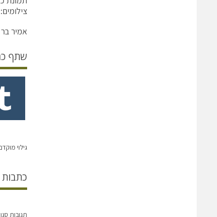
תמונת כותרת:
צילומים: 
אמיר בר 
שתף כ
גילוי מוקד
כתבות 
תגובות סגו