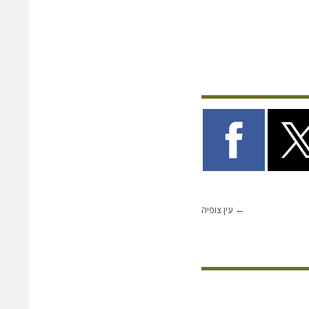
←
עין צופיה