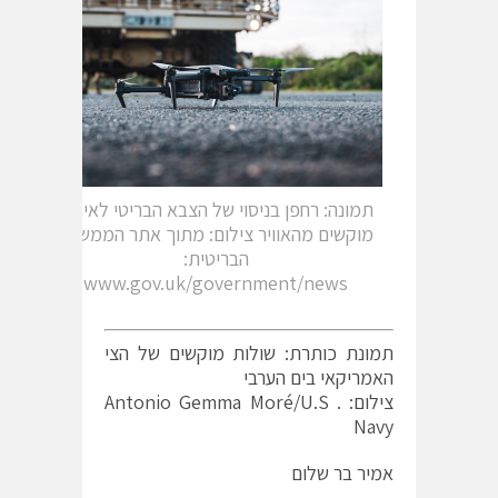
תמונה: רחפן בניסוי של הצבא הבריטי לאיתור
מוקשים מהאוויר צילום: מתוך אתר הממשלה
הבריטית:
www.gov.uk/government/news
תמונת כותרת: שולות מוקשים של הצי
האמריקאי בים הערבי
צילום: . Antonio Gemma Moré/U.S
Navy
אמיר בר שלום