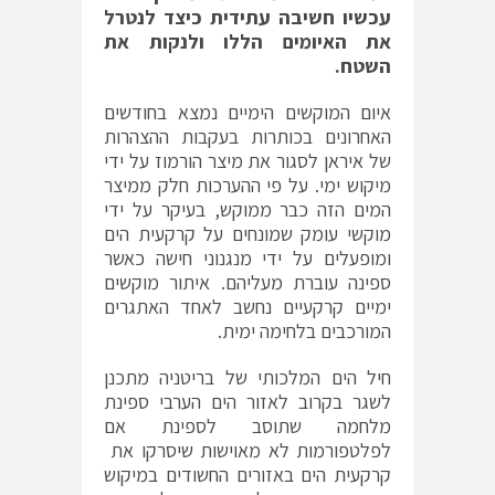
עכשיו חשיבה עתידית כיצד לנטרל
את האיומים הללו ולנקות את
השטח.
איום המוקשים הימיים נמצא בחודשים
האחרונים בכותרות בעקבות ההצהרות
של איראן לסגור את מיצר הורמוז על ידי
מיקוש ימי. על פי ההערכות חלק ממיצר
המים הזה כבר ממוקש, בעיקר על ידי
מוקשי עומק שמונחים על קרקעית הים
ומופעלים על ידי מנגנוני חישה כאשר
ספינה עוברת מעליהם. איתור מוקשים
ימיים קרקעיים נחשב לאחד האתגרים
המורכבים בלחימה ימית.
חיל הים המלכותי של בריטניה מתכנן
לשגר בקרוב לאזור הים הערבי ספינת
מלחמה שתוסב לספינת אם
לפלטפורמות לא מאוישות שיסרקו את
קרקעית הים באזורים החשודים במיקוש