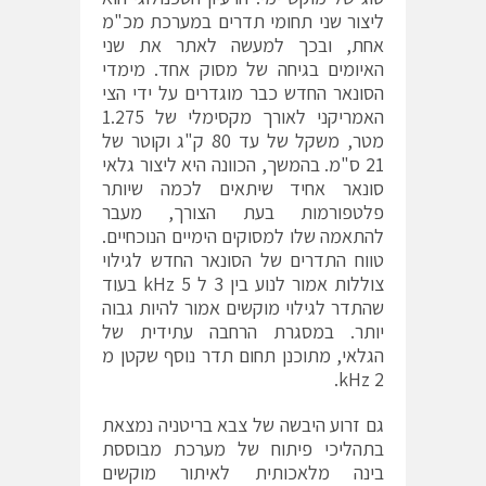
ליצור שני תחומי תדרים במערכת מכ"מ
אחת, ובכך למעשה לאתר את שני
האיומים בגיחה של מסוק אחד. מימדי
הסונאר החדש כבר מוגדרים על ידי הצי
האמריקני לאורך מקסימלי של 1.275
מטר, משקל של עד 80 ק"ג וקוטר של
21 ס"מ. בהמשך, הכוונה היא ליצור גלאי
סונאר אחיד שיתאים לכמה שיותר
פלטפורמות בעת הצורך, מעבר
להתאמה שלו למסוקים הימיים הנוכחיים.
טווח התדרים של הסונאר החדש לגילוי
צוללות אמור לנוע בין 3 ל 5 kHz בעוד
שהתדר לגילוי מוקשים אמור להיות גבוה
יותר. במסגרת הרחבה עתידית של
הגלאי, מתוכנן תחום תדר נוסף שקטן מ
2 kHz.
גם זרוע היבשה של צבא בריטניה נמצאת
בתהליכי פיתוח של מערכת מבוססת
בינה מלאכותית לאיתור מוקשים