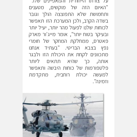
על צורתו הייחודית והמאפיינים שלו.
"האיום הזה של מוקשים, מטענים
ותחמושת שלא התפוצצה הולך וגובר
בשדה הקרב, ולכן המערכת הזו תאפשר
לכוחות שלנו לפעול מהר יותר, יעיל יותר
ובעיקר בטוח יותר", אומר מייג'ור מארק
פאטרס, ממחלקת המחקר של חומרי
נפץ בצבא הבריטי. "בעתיד אנחנו
מתכוונים לקחת את היכולת הזו ולבגר
אותה, כך שהיא תתאים ליותר
פלטפורמות של כוחות היבשה ותאפשר
למעשה יכולת רוחבית, מתקדמת
וזמינה".