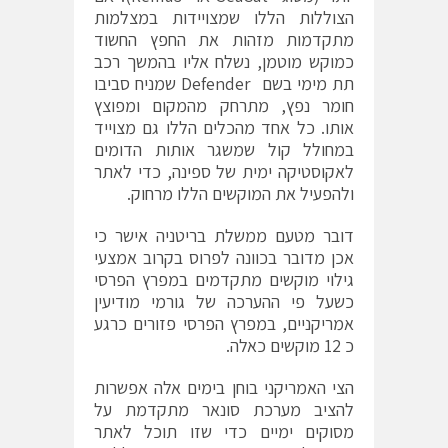
הצוללות הללו שמצויידות במצלמות
מתקדמות מזהות את החפץ החשוד
כמוקש מוטמן, נשלח אליו בהמשך רכב
תת מימי בשם Defender שמניח סביבו
חומר נפץ, מתרחק מהמקום ומפוצץ
אותו. כל אחד מהכלים הללו גם מצוייד
במחולל קול שמשגר אותות הדומים
לאקוסטיקה ימית של ספינה, כדי לאתר
ולהפעיל את המוקשים הללו מרחוק.
דובר מטעם ממשלת בריטניה אישר כי
אכן מדובר בכוונה לפרוס בקרוב אמצעי
גילוי מוקשים מתקדמים במפרץ הפרסי
כשעל פי ההערכה של גורמי מודיעין
אמריקניים, במפרץ הפרסי פזורים כרגע
כ 12 מוקשים כאלה.
הצי האמריקני בוחן בימים אלה אפשרות
להציב מערכת סונאר מתקדמת על
מסוקים ימיים כדי שזו תוכל לאתר