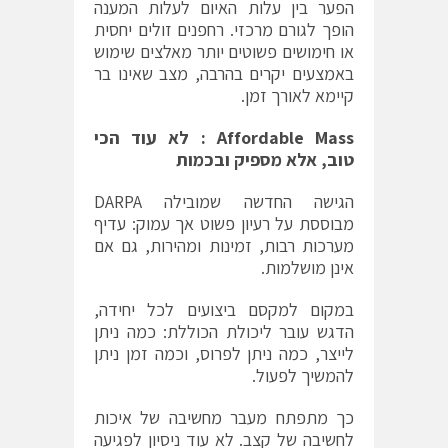
הפער בין עלות האיום לעלות המענה
הופך לגורם מרכזי. רחפנים זולים יחסית
או חימושים פשוטים יותר מאלצים שימוש
באמצעים יקרים בהרבה, מצב שאינו בר
קיימא לאורך זמן.
Affordable Mass
: לא עוד הכי
טוב, אלא מספיק ובכמות
הגישה החדשה שמובילה DARPA
מבוססת על רעיון פשוט אך עמוק: עדיף
מערכות רבות, זמינות ומהירות, גם אם
אינן מושלמות.
במקום למקסם ביצועים לכל יחידה,
הדגש עובר ליכולת הכוללת: כמה ניתן
לייצר, כמה ניתן לפרוס, וכמה זמן ניתן
להמשיך לפעול.
כך מתפתח מעבר מחשיבה של איכות
לחשיבה של קצב. לא עוד ניסיון לפגיעה