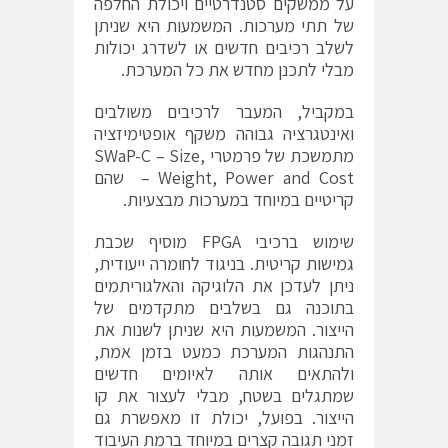
על ממשקים סטנדרטיים ויכולת החלפה
של תתי מערכות. המשמעות היא שניתן
לשלב רכיבים חדשים או לשדרג יכולות
מבלי לתכנן מחדש את כל המערכת.
במקביל, המעבר לרכיבים משולבים
ואינטגרציה גבוהה משקף אופטימיזציה
מתמשכת של פרמטרי SWaP-C – Size,
Weight, Power and Cost – שהם
קריטיים במיוחד במערכות מבצעיות.
שימוש ברכיבי FPGA מוסיף שכבת
גמישות קריטית. בניגוד לחומרה ייעודית,
ניתן לעדכן את הלוגיקה והאלגוריתמים
בתוכנה גם בשלבים מתקדמים של
הייצור. המשמעות היא שניתן לשנות את
התנהגות המערכת כמעט בזמן אמת,
ולהתאים אותה לאיומים חדשים
שמתגלים בשטח, מבלי לעצור את קו
הייצור. בפועל, יכולת זו מאפשרת גם
זמני תגובה קצרים במיוחד ברמת העיבוד