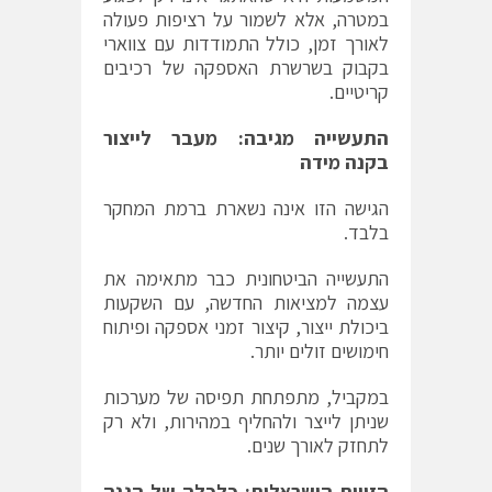
במטרה, אלא לשמור על רציפות פעולה
לאורך זמן, כולל התמודדות עם צווארי
בקבוק בשרשרת האספקה של רכיבים
קריטיים.
התעשייה מגיבה: מעבר לייצור
בקנה מידה
הגישה הזו אינה נשארת ברמת המחקר
בלבד.
התעשייה הביטחונית כבר מתאימה את
עצמה למציאות החדשה, עם השקעות
ביכולת ייצור, קיצור זמני אספקה ופיתוח
חימושים זולים יותר.
במקביל, מתפתחת תפיסה של מערכות
שניתן לייצר ולהחליף במהירות, ולא רק
לתחזק לאורך שנים.
הזווית הישראלית: כלכלה של הגנה