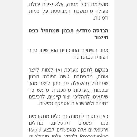
מושלמת בכל מטרה, אלא יצירת יכולת
פעולה מתמשכת המבוססת על כמות
וזמינות.
הנדסה מחדש: תכנון שמתחיל בפס
הייצור
אחד השינויים המרכזיים הוא שינוי סדר
הפעולות בהנדסה.
במקום לתכנן מערכת ואז לנסות לייצר
אותה, מתפתחת גישה הפוכה: תכנון
שמתחיל מהשאלה מה ניתן לייצר מהר
ובכמות. מערכות מתוכננות מראש כך
שיתאימו לתהליכי ייצור קיימים, לרכיבים
זמינים ולשרשראות אספקה גמישות.
כאן נכנסים לתמונה גם כלים מתקדמים
כמו תאומים דיגיטליים. מודלים
וירטואליים אלה מאפשרים לבצע Rapid
Prototyping ולהריץ אלפי סימולציות