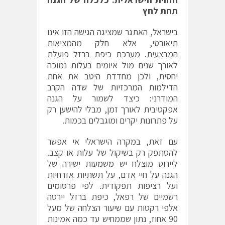
תחת לחץ
בישראל, האתגר שמציגה הגישה הזו אינו
תיאורטי, אלא חלק מהמציאות
המבצעית. מערכת כיפת ברזל פועלת
לאורך שנים מול איומים בעלות נמוכה
יחסית, ולכן מחדדת היטב את אחת
הדילמות המרכזיות של שדה הקרב
המודרני: כיצד לשמור על הגנה
אפקטיבית לאורך זמן, מבלי להישען רק
על פתרונות יקרים ומוגבלים בכמות.
עם זאת, במקרה הישראלי אי אפשר
להסתפק רק בשיקול של עלות או קצב.
ליירוט מוצלח יש משמעות ישירה של
הגנה על חיי אדם, על תשתיות אזרחיות
ועל רציפות תפקודית. לפי פרסומים
רשמיים של רפאל, כיפת ברזל יירטה
אלפי רקטות עם שיעור הצלחה של מעל
90 אחוז, נתון שממחיש עד כמה אמינות