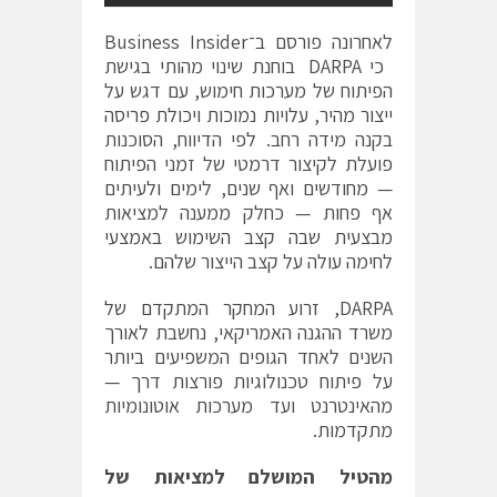
לאחרונה פורסם ב־Business Insider
כי DARPA בוחנת שינוי מהותי בגישת
הפיתוח של מערכות חימוש, עם דגש על
ייצור מהיר, עלויות נמוכות ויכולת פריסה
בקנה מידה רחב. לפי הדיווח, הסוכנות
פועלת לקיצור דרמטי של זמני הפיתוח
— מחודשים ואף שנים, לימים ולעיתים
אף פחות — כחלק ממענה למציאות
מבצעית שבה קצב השימוש באמצעי
לחימה עולה על קצב הייצור שלהם.
DARPA, זרוע המחקר המתקדם של
משרד ההגנה האמריקאי, נחשבת לאורך
השנים לאחד הגופים המשפיעים ביותר
על פיתוח טכנולוגיות פורצות דרך —
מהאינטרנט ועד מערכות אוטונומיות
מתקדמות.
מהטיל המושלם למציאות של