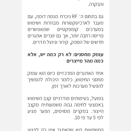
והבקרה.
גם בתחום ה־ RF ניכרת מגמה דומה, עם
מעבר לארכיטקטורות מבוזרות ושימוש
במערכים קומפקטיים שמאפשרים
פריסה רחבה יותר, אך גם יוצרים אתגרים
חדשים של הספק, קירור וניהול תדרים.
עומק מחסנים: לא רק כמה יש, אלא
כמה מהר מייצרים
אחד האתגרים המרכזיים כיום הוא עומק
מחסני החימוש, כלומר היכולת להמשיך
להפעיל מערכות לאורך זמן.
בפועל, בעימותים מודרניים קצב השימוש
באמצעי לחימה גבוה משמעותית מקצב
הייצור. במקרים מסוימים, הפער מגיע
לפי 5 עד פי 10.
המשמעות היא שהאתגר אינו רק לפגוע