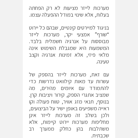
מערכות לייזר מציעות לא רק הפחתה
בעלות, אלא שינוי במודל ההפעלה עצמו.
בניגוד למיירטים קינטיים, שבהם כל יירוט
“שורף” אמצעי יקר, מערכות לייזר
מבוססות על אנרגיה חשמלית בלבד.
המשמעות היא שמגבלת השימוש אינה
מלאי פיזי, אלא זמינות אנרגיה וקצב
טעינה.
עם זאת, מערכות לייזר בהספק של
עשרות עד מאות קילוואט נדרשות כדי
להתמודד עם איומים מהירים, מה
שמציב אתגרי הספק, קירור ויציבות קרן.
בנוסף, תנאי מזג אוויר, טווח פעולה וקו
ראייה משפיעים באופן ישיר על הביצועים,
ולכן בשלב זה מערכות לייזר אינן
מחליפות מערכות יירוט קיימות, אלא
משתלבות בהן כחלק ממערך רב
שכבתית.