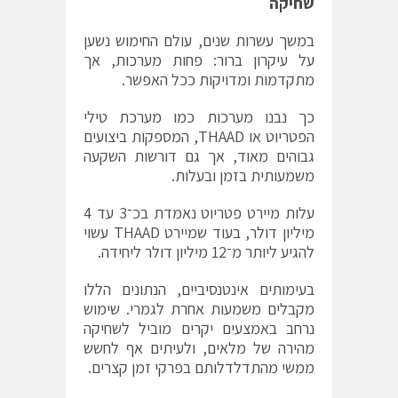
שחיקה
במשך עשרות שנים, עולם החימוש נשען
על עיקרון ברור: פחות מערכות, אך
מתקדמות ומדויקות ככל האפשר.
כך נבנו מערכות כמו מערכת טילי
הפטריוט או THAAD, המספקות ביצועים
גבוהים מאוד, אך גם דורשות השקעה
משמעותית בזמן ובעלות.
עלות מיירט פטריוט נאמדת בכ־3 עד 4
מיליון דולר, בעוד שמיירט THAAD עשוי
להגיע ליותר מ־12 מיליון דולר ליחידה.
בעימותים אינטנסיביים, הנתונים הללו
מקבלים משמעות אחרת לגמרי. שימוש
נרחב באמצעים יקרים מוביל לשחיקה
מהירה של מלאים, ולעיתים אף לחשש
ממשי מהתדלדלותם בפרקי זמן קצרים.