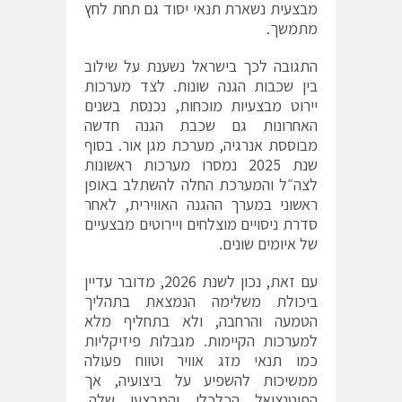
מבצעית נשארת תנאי יסוד גם תחת לחץ
מתמשך.
התגובה לכך בישראל נשענת על שילוב
בין שכבות הגנה שונות. לצד מערכות
יירוט מבצעיות מוכחות, נכנסת בשנים
האחרונות גם שכבת הגנה חדשה
מבוססת אנרגיה, מערכת מגן אור. בסוף
שנת 2025 נמסרו מערכות ראשונות
לצה״ל והמערכת החלה להשתלב באופן
ראשוני במערך ההגנה האווירית, לאחר
סדרת ניסויים מוצלחים ויירוטים מבצעיים
של איומים שונים.
עם זאת, נכון לשנת 2026, מדובר עדיין
ביכולת משלימה הנמצאת בתהליך
הטמעה והרחבה, ולא בתחליף מלא
למערכות הקיימות. מגבלות פיזיקליות
כמו תנאי מזג אוויר וטווח פעולה
ממשיכות להשפיע על ביצועיה, אך
הפוטנציאל הכלכלי והמבצעי שלה,