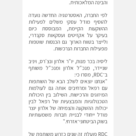
והבינה המלאכותית.
לפי החברה, האסטרטגיה החדשה נועדה
להוסיף מודל עסקי משלים לפעילות
ההשקעות הקיימת, המבוססת כיום
בעיקר על אקזיטים ועסקאות סקנדרי,
ולייצר בטווח הארוך גם הכנסות שוטפות
מפעילות החברות הנרכשות.
ליסיה בכר מנוח, יו"ר אלרון ונצ'רס, ויניב
שניידר, מנכ"ל אלרון ומנכ"ל משותף
ב־RDC, מסרו כי:
"אנחנו יוצאים לשלב הבא של השותפות
עם רפאל ומרחיבים אותה גם לעולמות
המיזוגים והרכישות. השילוב בין היכולות
הטכנולוגיות והמבצעיות של רפאל לבין
יכולות ההשקעה והצמיחה של אלרון יוצר
מודל ייחודי לבניית חברות משמעותיות
בשוק הביטחוני־אזרחי."
RDC פועלת זה שנים כזרוע משותפת של