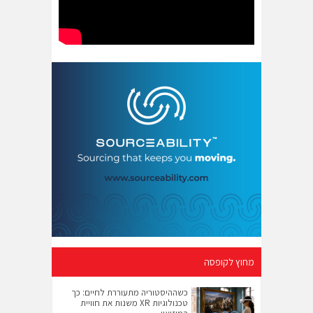
מחוץ לקופסה
כשההיסטוריה מתעוררת לחיים: כך
טכנולוגיות XR משנות את חוויית