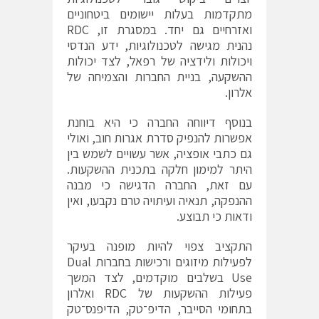
מתקדמות בעלות יישומים ביטחוניים
ואזרחיים גם יחד. במסגרת זו, RDC
נהנית מגישה לטכנולוגיות, ידע הנדסי
ויכולות ולידציה של רפאל, לצד יכולות
ההשקעה, בניית החברות והצמיחה של
אלרון.
בנוסף דיווחה החברה כי היא בוחנת
אפשרות להנפיק סדרת אגרות חוב, ואולי
גם כתבי אופציה, אשר עשויים לשמש בין
היתר למימון חלקה בתכנית ההשקעות.
עם זאת, החברה הדגישה כי מבנה
ההנפקה, תנאיה ועיתויה טרם נקבעו, ואין
ודאות כי תבוצע.
התקציב צפוי להיות מופנה בעיקר
לפעילות מיזוגים ורכישות בחברות Dual
Use בשלבים מוקדמים, לצד המשך
פעילות ההשקעות של RDC ואלרון
בתחומי הסייבר, הדיפ־טק, הדיפנס־טק