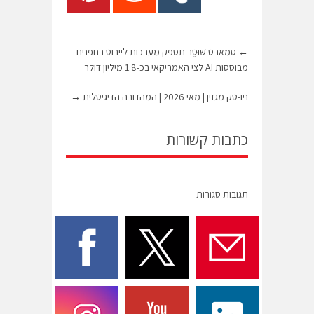
←
סמארט שׁוּטֶר תספק מערכות ליירוט רחפנים
מבוססות AI לצי האמריקאי בכ-1.8 מיליון דולר
ניו-טק מגזין | מאי 2026 | המהדורה הדיגיטלית
→
כתבות קשורות
תגובות סגורות