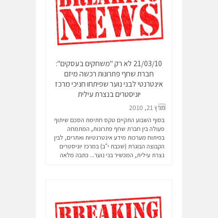
21/03/10 לא רק "משחקים בעסקים":
חברת שחף פתרונות רכשה מיזם
אינטרנטי לבני נוער שפיתחו חניכי מרכז
יוניסטרים בנצרת עילית
מרץ 21, 2010
בסוף השבוע התקיים טקס חתימת הסכם שיתוף
פעולה בין חברת שחף פתרונות, המתמחה
בפיתוח מערכות מידע אינטרנטיות ואתרים, לבין
הקבוצה הבוגרת (שכבת י"ב) במרכז יוניסטרים
נצרת עילית, המכשיר בני נוער...
כתבה מלאה