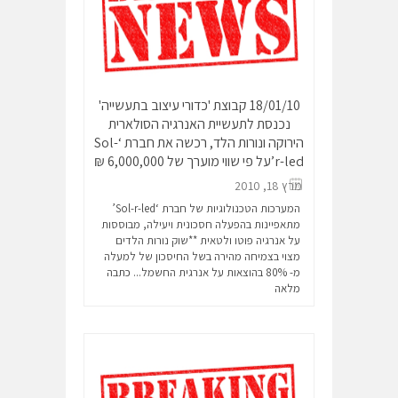
18/01/10 קבוצת 'כדורי עיצוב בתעשייה'
נכנסת לתעשיית האנרגיה הסולארית
הירוקה ונורות הלד, רכשה את חברת ‘Sol-
r-led’על פי שווי מוערך של 6,000,000 ₪
מרץ 18, 2010
המערכות הטכנולוגיות של חברת ‘Sol-r-led’
מתאפיינות בהפעלה חסכונית ויעילה, מבוססות
על אנרגיה פוטו ולטאית **שוק נורות הלדים
מצוי בצמיחה מהירה בשל החיסכון של למעלה
מ- 80% בהוצאות על אנרגית החשמל...
כתבה
מלאה