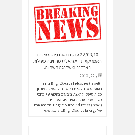
22/03/10 ענקית האנרגיה הסולרית
האמריקאית – ישראלית מרחיבה פעילות
בארה"ב ומשדרגת תשתיות:
מרץ 22, 2010
BrightSource Industries (Israel) בחרה
באואזיס טכנולוגיות תקשורת להטמעת פתרון
מבית סיסקו להאצת ביצועים בהיקף של כחצי
מליון שקל. ענקית האנרגיה הסולרית
Brightsource Industries (Israel) החברה הבת
של BrightSource Energy...
כתבה מלאה