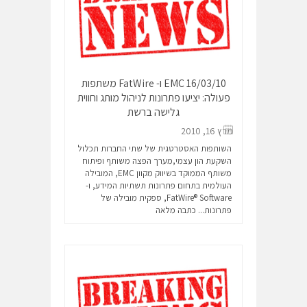
16/03/10 EMC ו- FatWire משתפות
פעולה: יציעו פתרונות לניהול מותג וחווית
גלישה ברשת
מרץ 16, 2010
השותפות האסטרטגית של שתי החברות תכלול
השקעת הון עצמי,מערך הפצה משותף ופיתוח
משותף הממוקד בשיווק מקוון EMC, המובילה
העולמית בתחום פתרונות תשתיות המידע, ו-
FatWire® Software, ספקית מובילה של
פתרונות...
כתבה מלאה