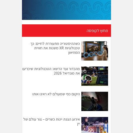
מחוץ לקופסה
כשההיסטוריה מתעוררת לחיים: כך
טכנולוגיות XR משנות את חוויית
המוזיאון
מהכדור ועד הדשא: הטכנולוגיות שיכריעו
את מונדיאל 2026
היקום כפי שמעולם לא ראינו אותו
אירוע הצגת יינות כשרים – צור עולם של
יין