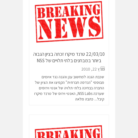
22/03/10 טרנד מיקרו זכתה בציון הגבוה
ביותר במבחנים בלתי תלויים של NSS
מרץ 22, 2010
שכבת הגנה למחשוב ענן והגנה נגד איומים
מבוססי "הנדסה חברתית" הקפיצו את הציון של
החברה בבחינה בלתי תלויה של אנטי וירוסים
שערכה NSS Labs, האנטי וירוס של טרנד מיקרו
קיבל...
כתבה מלאה