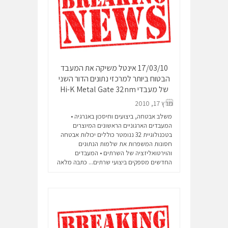
17/03/10 אינטל משיקה את המעבד
הבטוח ביותר למרכזי נתונים הדור השני
של מעבדי Hi-K Metal Gate 32nm
מרץ 17, 2010
משלב אבטחה, ביצועים וחיסכון באנרגיה •
המעבדים הארגוניים הראשונים המיוצרים
בטכנולוגיית 32 ננומטר כוללים יכולות אבטחה
חסונות המשפרות את שלמות הנתונים
והוירטואליזציה של השרתים • המעבדים
החדשים מספקים ביצועי שרתים...
כתבה מלאה