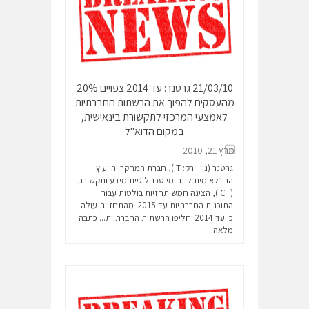
21/03/10 גרטנר: עד 2014 צפויים 20%
מהעסקים להפוך את הרשתות החברתיות
לאמצעי המרכזי לתקשורת בינאישית,
במקום הדוא"ל
מרץ 21, 2010
גרטנר (ניו יורק: IT), חברת המחקר והייעוץ
הבינלאומית לתחומי טכנולוגיית מידע ותקשורת
(ICT), הציגה חמש תחזיות בולטות עבור
התוכנות החברתיות עד 2015. מהתחזיות עולה
כי עד 2014 יחליפו הרשתות החברתיות...
כתבה
מלאה