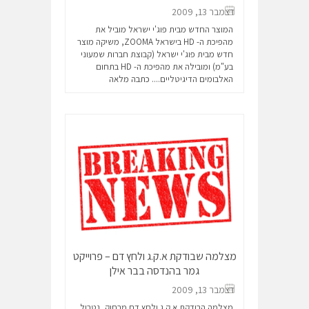
דצמבר 13, 2009
המוצר החדש מבית פוג'י ישראל מוביל את
מהפיכת ה- HD בישראל ZOOMA, משיקה מוצר
חדש מבית פוג'י ישראל (קבוצת חברות שמעוני
בע"מ) ומובילה את מהפיכת ה- HD בתחום
האלבומים הדיגיטליים....
כתבה מלאה
מצלמה שבודקת א.ק.ג ולחץ דם – פרוייקט
גמר בהנדסה בבר אילן
דצמבר 13, 2009
מצלמה הבודקת א.ק.ג ולחץ דם מרחוק, נטרול