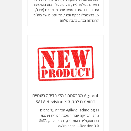
רעשים בטלפון נייד, שליטה על רובוט באמצעות
עיניים וחידושים נוספים יוצגו מחרתיים (יום ג',
15 בדצמבר) בטקס הצגת פרוייקטים של ביה"ס
להנדסה בבר...
כתבה מלאה
Agilent מפרסמת נוהלי בדיקה רשמיים
התואמים לתקן SATA Revision 3.0
Agilent Technologies הכריזה על פרסום
נוהלי הבדיקה עבור השכבה הפיזית ושכבת
הפרוטוקולים בהתקנים, בכפוף לתקן SATA
Revision 3.0....
כתבה מלאה