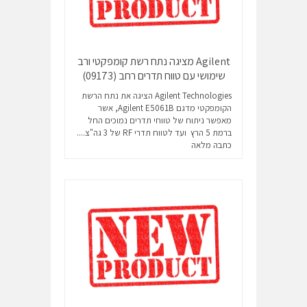
Agilent מציגה נתח רשת קומפקטי ורב
שימושי עם טווח תדרים רחב (09173)
Agilent Technologies הציגה את נתח הרשת
הקומפקטי מדגם Agilent E5061B, אשר
מאפשר ניתוח של טווחי תדרים נמוכים החל
ברמת 5 הרץ ועד לטווח תדרי RF של 3 גה"צ....
כתבה מלאה