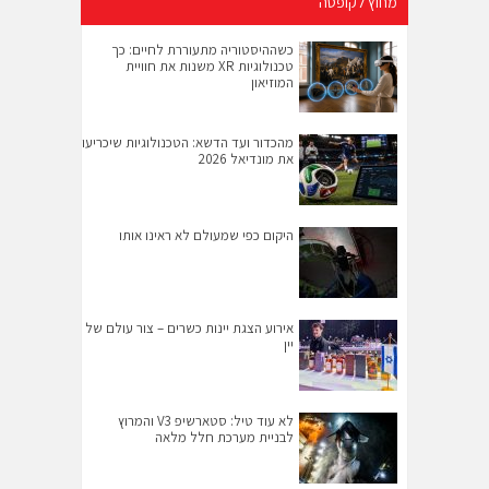
מחוץ לקופסה
כשההיסטוריה מתעוררת לחיים: כך
טכנולוגיות XR משנות את חוויית
המוזיאון
מהכדור ועד הדשא: הטכנולוגיות שיכריעו
את מונדיאל 2026
היקום כפי שמעולם לא ראינו אותו
אירוע הצגת יינות כשרים – צור עולם של
יין
לא עוד טיל: סטארשיפ V3 והמרוץ
לבניית מערכת חלל מלאה