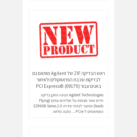
ראש הבדיקה ZIF של Agilent מותאם גם
לבדיקות שכבת הפרוטוקולים ולאיתור
באגים עבור PCI Express© (09170)
Agilent Technologies הציגה התקן בדיקה
חדש אשר מבוסס על מוליכים עפים (Flying
leads) ומיועד לנתחי סדרת 2.0 E2960B Series
המותאמים ל-PCIe....
כתבה מלאה