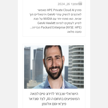
ספטמבר 16, 2024
פתרון HPE Private Cloud AI מאפשר
לארגונים להשיק עוזרי GenAI וירטואליים תוך
שניות. הוא פותח יחד עם NVIDIA על מנת
לסייע לעסקים לפרוס GenAI Hewlett
Packard Enterprise (NYSE: HPE) הכריזה...
כתבה מלאה
הישראלי שנבחר לדירוג טיים למאה
המשפיעים בתחום ה-AI, לצד סונדאר
פיצ'אי וסם אלטמן