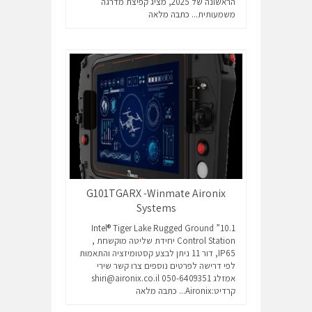
הראשונה של 2025, מציג קפיצת מדרגה
משמעותית...
כתבה מלאה
G101TGARX -Winmate Aironix
Systems
10.1” Intel® Tiger Lake Rugged Ground
Control Station יחידת שליטה מוקשחת ,
IP65, דור 11 ניתן לבצע קסטומיזציה והתאמות
לפי דרישה לפרטים נוספים צרו קשר שירי
אמזלג 050-6409351 shiri@aironix.co.il
קרדיט:Aironix...
כתבה מלאה