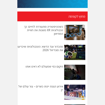
מחוץ לקופסה
כשההיסטוריה מתעוררת לחיים: כך
טכנולוגיות XR משנות את חוויית
המוזיאון
מהכדור ועד הדשא: הטכנולוגיות שיכריעו
את מונדיאל 2026
היקום כפי שמעולם לא ראינו אותו
אירוע הצגת יינות כשרים – צור עולם של
יין