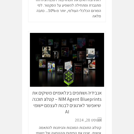
מתגברת ומתחילה להשפיע על הסקטור. לפי
הפורום הכלכלי העולמי, יותר מ-50%...
כתבה
מלאה
אנבידיה ושותפים בינלאומיים משיקים את
NIM Agent Blueprints – קטלוג תוכנה
שיאפשר לארגונים לבנות לעצמם יישומי
AI
אוגוסט 28, 2024
קטלוג התוכנות המוכנות והניתנות להתאמה
אישית, יאיצו את הפיתוח וההטמעה של יישומי