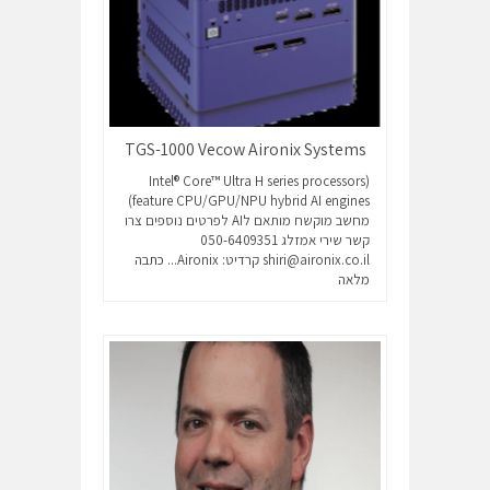
TGS-1000 Vecow Aironix Systems
(Intel® Core™ Ultra H series processors
feature CPU/GPU/NPU hybrid AI engines)
מחשב מוקשח מותאם לAI לפרטים נוספים צרו
קשר שירי אמזלג 050-6409351
shiri@aironix.co.il קרדיט: Aironix...
כתבה
מלאה